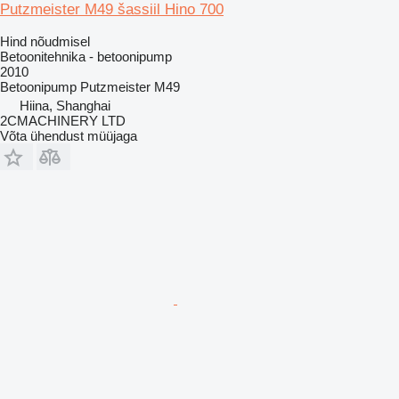
Putzmeister M49 šassiil Hino 700
Hind nõudmisel
Betoonitehnika - betoonipump
2010
Betoonipump
Putzmeister M49
Hiina, Shanghai
2CMACHINERY LTD
Võta ühendust müüjaga