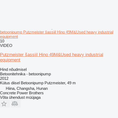
betoonipump Putzmeister šassiil Hino 49M&Used heavy industrial
equipment
10
VIDEO
Putzmeister šassiil Hino 49M&Used heavy industrial
equipment
Hind nõudmisel
Betoonitehnika - betoonipump
2012
Kütus
diisel
Betoonipump
Putzmeister, 49 m
Hiina, Changsha, Hunan
Concrete Power Brothers
Võta ühendust müüjaga