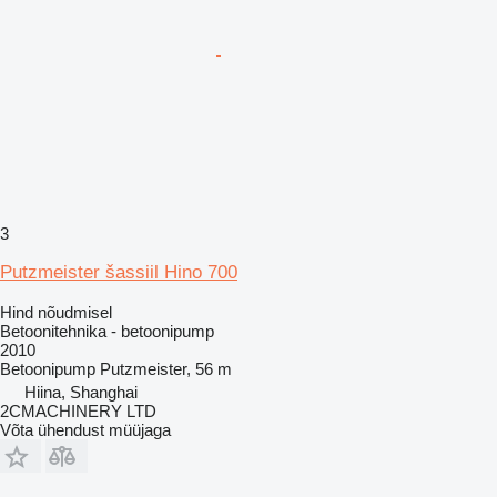
3
Putzmeister šassiil Hino 700
Hind nõudmisel
Betoonitehnika - betoonipump
2010
Betoonipump
Putzmeister, 56 m
Hiina, Shanghai
2CMACHINERY LTD
Võta ühendust müüjaga