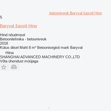
betooniveok Baryval šassiil Hino
5
Baryval šassiil Hino
Hind nõudmisel
Betoonitehnika - betooniveok
2018
Kütus
diisel
Maht
8 m³
Betoonisegisti mark
Baryval
Hiina
SHANGHAI ADVANCED MACHINERY CO.,LTD
Võta ühendust müüjaga