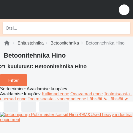
Ehitustehnika
Betoonitehnika
Betoonitehnika Hino
Betoonitehnika Hino
21 kuulutust:
Betoonitehnika Hino
Filter
Sorteerimine
:
Avaldamise kuupäev
Avaldamise kuupäev
Kallimad enne
Odavamad enne
Tootmisaasta -
uuemad enne
Tootmisaasta - vanemad enne
Läbisõit ⬊
Läbisõit ⬈