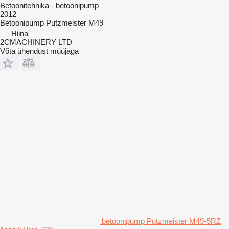
Betoonitehnika - betoonipump
2012
Betoonipump
Putzmeister M49
Hiina
2CMACHINERY LTD
Võta ühendust müüjaga
betoonipump Putzmeister M49-5RZ