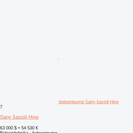
betoonipump Sany šassiil Hino
7
Sany šassiil Hino
63 000 $
≈ 54 530 €
Betoonitehnika - betoonipump