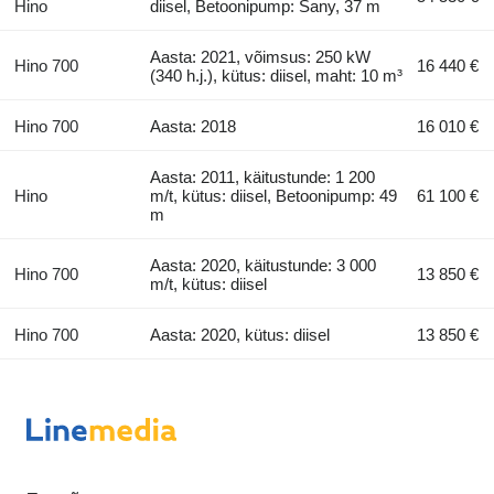
Hino
diisel, Betoonipump: Sany, 37 m
Aasta: 2021, võimsus: 250 kW
Hino 700
16 440 €
(340 h.j.), kütus: diisel, maht: 10 m³
Hino 700
Aasta: 2018
16 010 €
Aasta: 2011, käitustunde: 1 200
Hino
m/t, kütus: diisel, Betoonipump: 49
61 100 €
m
Aasta: 2020, käitustunde: 3 000
Hino 700
13 850 €
m/t, kütus: diisel
Hino 700
Aasta: 2020, kütus: diisel
13 850 €