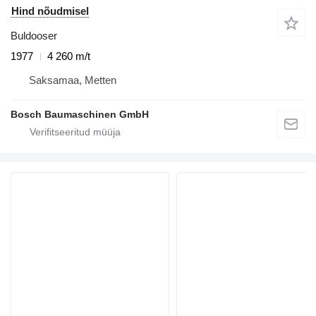
Hind nõudmisel
Buldooser
1977
4 260 m/t
Saksamaa, Metten
Bosch Baumaschinen GmbH