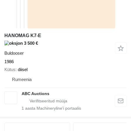
HANOMAG K7-E
3 500 €
Buldooser
1986
Kütus
diisel
Rumeenia
ABC Auctions
1
aasta Machineryline'i portaalis