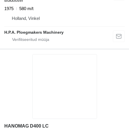
Buldooser
1975
580 m/t
Holland, Vinkel
H.P.A. Ploegmakers Machinery
HANOMAG D400 LC