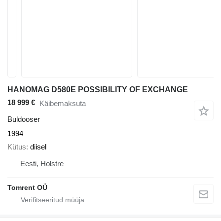
HANOMAG D580E POSSIBILITY OF EXCHANGE
18 999 €
Käibemaksuta
Buldooser
1994
Kütus
diisel
Eesti, Holstre
Tomrent OÜ