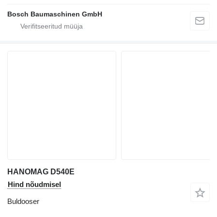
Bosch Baumaschinen GmbH
HANOMAG D540E
Hind nõudmisel
Buldooser