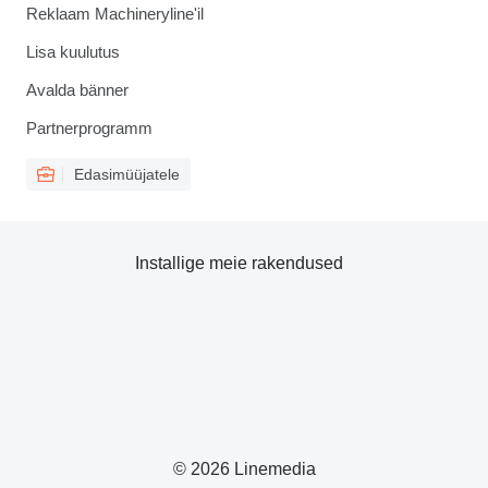
Reklaam Machineryline'il
Lisa kuulutus
Avalda bänner
Partnerprogramm
Edasimüüjatele
Installige meie rakendused
© 2026 Linemedia