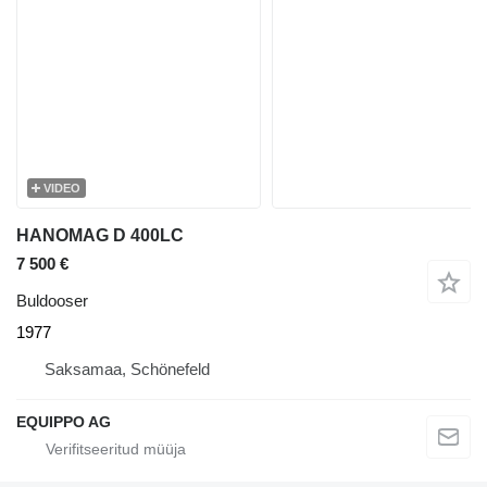
VIDEO
HANOMAG D 400LC
7 500 €
Buldooser
1977
Saksamaa, Schönefeld
EQUIPPO AG