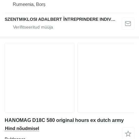
Rumeenia, Borș
SZENTMIKLOSI ADALBERT ÎNTREPRINDERE INDIVIDUALĂ
HANOMAG D18C 580 original hours ex dutch army
Hind nõudmisel