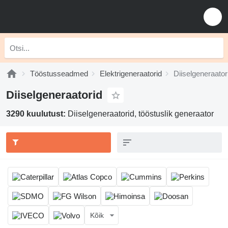
Tööstusseadmed
Elektrigeneraatorid
Diiselgeneraator
Diiselgeneraatorid
3290 kuulutust:
Diiselgeneraatorid, tööstuslik generaator
Kõik