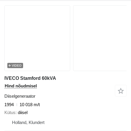
VIDEO
IVECO Stamford 60kVA
Hind nõudmisel
Diiselgeneraator
1994
10 018 m/t
Kütus
diisel
Holland, Klundert