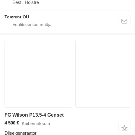
Eesti, Holstre
Tomrent OÜ
FG Wilson P13.5-4 Genset
4 500 €
Käibemaksuta
Diiselgeneraator