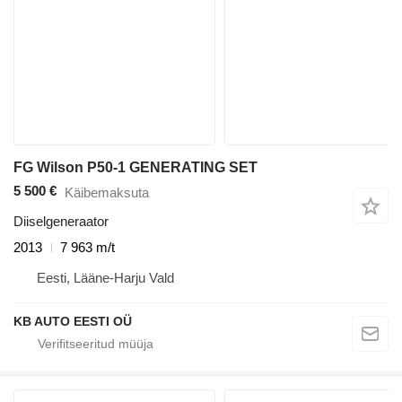
FG Wilson P50-1 GENERATING SET
5 500 €
Käibemaksuta
Diiselgeneraator
2013
7 963 m/t
Eesti, Lääne-Harju Vald
KB AUTO EESTI OÜ