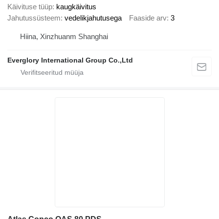
Käivituse tüüp
kaugkäivitus
Jahutussüsteem
vedelikjahutusega
Faaside arv
3
Hiina, Xinzhuanm Shanghai
Everglory International Group Co.,Ltd