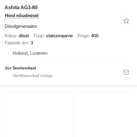
Ashita AG3-80
Hind nõudmisel
Diiselgeneraator
Kütus
diisel
Tüüp
statsionaarne
Pinge
400
Faaside arv
3
Holland, Lunteren
Jur Soetendaal