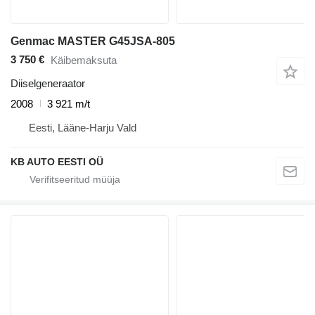
Genmac MASTER G45JSA-805
3 750 €
Käibemaksuta
Diiselgeneraator
2008
3 921 m/t
Eesti, Lääne-Harju Vald
KB AUTO EESTI OÜ