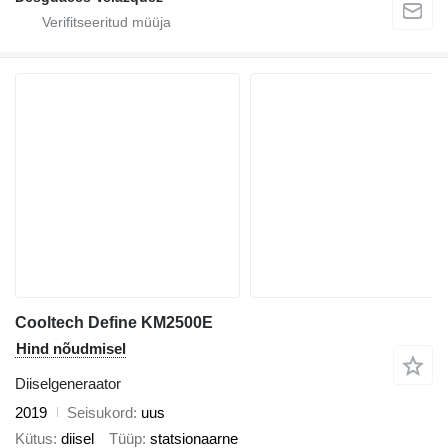
Cooltech Define KM2500E
Hind nõudmisel
Diiselgeneraator
2019
Seisukord
uus
Kütus
diisel
Tüüp
statsionaarne