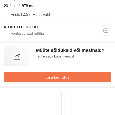
2011
11 878 m/t
Eesti, Lääne-Harju Vald
KB AUTO EESTI OÜ
Müüte sõidukeid või masinaid?
Tehke seda koos meiega!
Lisa kuulutus