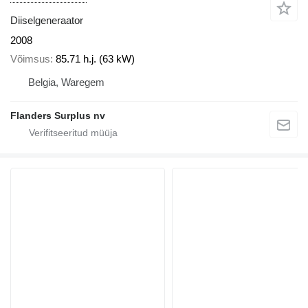
Diiselgeneraator
2008
Võimsus
85.71 h.j. (63 kW)
Belgia, Waregem
Flanders Surplus nv