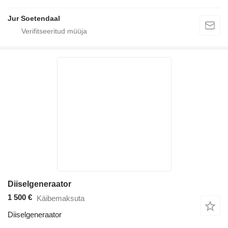
Jur Soetendaal
Diiselgeneraator
1 500 €
Käibemaksuta
Diiselgeneraator