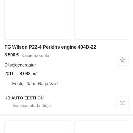
FG Wilson P22-4 Perkins engine 404D-22
5 500 €
Käibemaksuta
Diiselgeneraator
2011
9 093 m/t
Eesti, Lääne-Harju Vald
KB AUTO EESTI OÜ