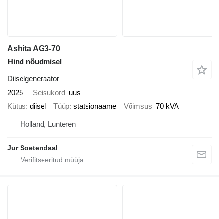
Ashita AG3-70
Hind nõudmisel
Diiselgeneraator
2025
Seisukord
uus
Kütus
diisel
Tüüp
statsionaarne
Võimsus
70 kVA
Holland, Lunteren
Jur Soetendaal