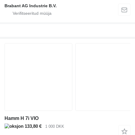
Brabant AG Industrie B.V.
Hamm H 7i VIO
133,80 €
1 000 DKK