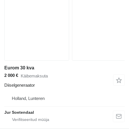
Eurom 30 kva
2 000 €
Käibemaksuta
Diiselgeneraator
Holland, Lunteren
Jur Soetendaal