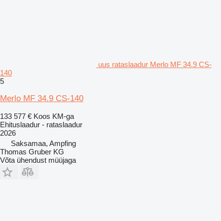
uus rataslaadur Merlo MF 34.9 CS-
140
5
Merlo MF 34.9 CS-140
133 577 €
Koos KM-ga
Ehituslaadur - rataslaadur
2026
Saksamaa, Ampfing
Thomas Gruber KG
Võta ühendust müüjaga