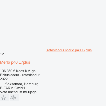
rataslaadur Merlo p40.17plus
12
Merlo p40.17plus
136 850 €
Koos KM-ga
Ehituslaadur - rataslaadur
2022
Saksamaa, Hamburg
E-FARM GmbH
Võta ühendust müüjaga