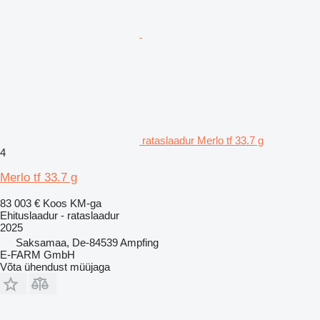
rataslaadur Merlo tf 33.7 g
4
Merlo tf 33.7 g
83 003 €
Koos KM-ga
Ehituslaadur - rataslaadur
2025
Saksamaa, De-84539 Ampfing
E-FARM GmbH
Võta ühendust müüjaga