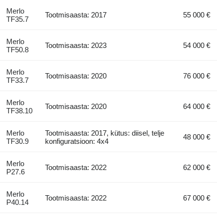
Merlo
Tootmisaasta: 2017
55 000 €
TF35.7
Merlo
Tootmisaasta: 2023
54 000 €
TF50.8
Merlo
Tootmisaasta: 2020
76 000 €
TF33.7
Merlo
Tootmisaasta: 2020
64 000 €
TF38.10
Merlo
Tootmisaasta: 2017, kütus: diisel, telje
48 000 €
TF30.9
konfiguratsioon: 4x4
Merlo
Tootmisaasta: 2022
62 000 €
P27.6
Merlo
Tootmisaasta: 2022
67 000 €
P40.14