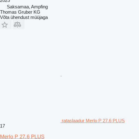
2025
Saksamaa, Ampfing
Thomas Gruber KG
Võta ühendust müüjaga
rataslaadur Merlo P 27.6 PLUS
17
Merlo P 27.6 PLUS