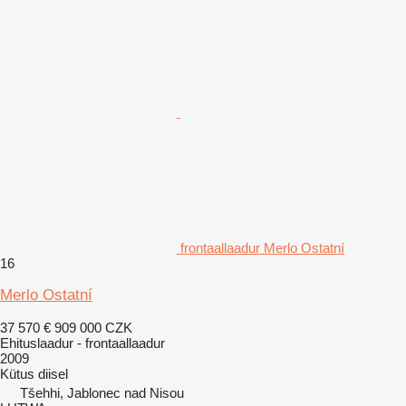
frontaallaadur Merlo Ostatní
16
Merlo Ostatní
37 570 €
909 000 CZK
Ehituslaadur - frontaallaadur
2009
Kütus
diisel
Tšehhi, Jablonec nad Nisou