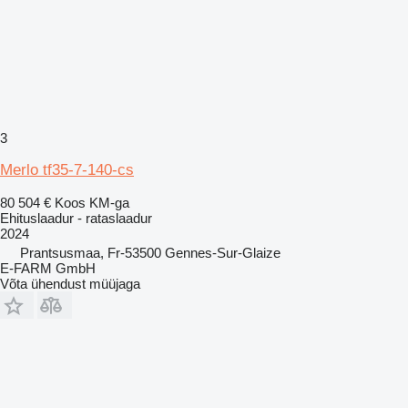
3
Merlo tf35-7-140-cs
80 504 €
Koos KM-ga
Ehituslaadur - rataslaadur
2024
Prantsusmaa, Fr-53500 Gennes-Sur-Glaize
E-FARM GmbH
Võta ühendust müüjaga