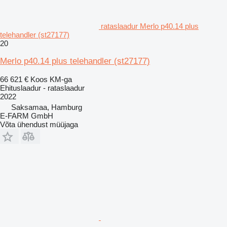
rataslaadur Merlo p40.14 plus
telehandler (st27177)
20
Merlo p40.14 plus telehandler (st27177)
66 621 €
Koos KM-ga
Ehituslaadur - rataslaadur
2022
Saksamaa, Hamburg
E-FARM GmbH
Võta ühendust müüjaga