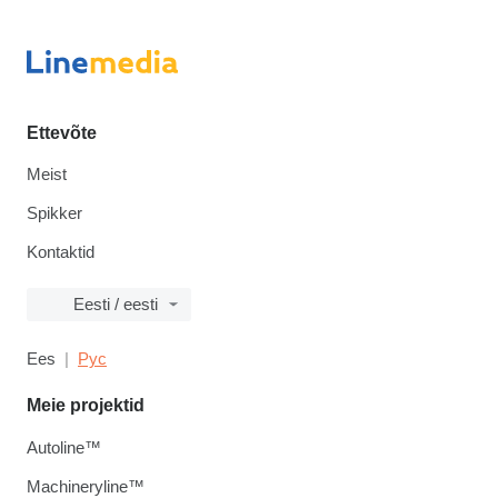
Ettevõte
Meist
Spikker
Kontaktid
Eesti / eesti
Ees
Рус
Meie projektid
Autoline™
Machineryline™