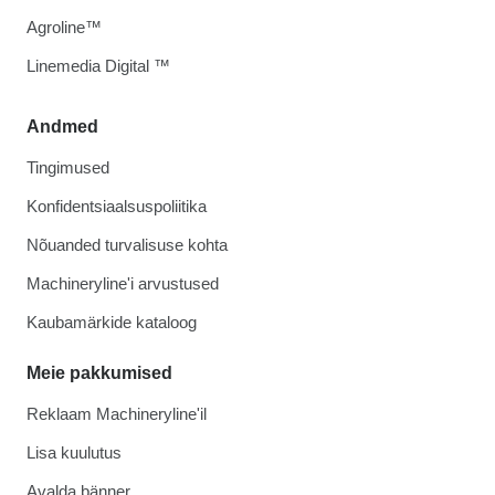
Agroline™
Linemedia Digital ™
Andmed
Tingimused
Konfidentsiaalsuspoliitika
Nõuanded turvalisuse kohta
Machineryline'i arvustused
Kaubamärkide kataloog
Meie pakkumised
Reklaam Machineryline'il
Lisa kuulutus
Avalda bänner