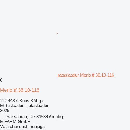
rataslaadur Merlo tf 38.10-116
6
Merlo tf 38.10-116
112 443 €
Koos KM-ga
Ehituslaadur - rataslaadur
2025
Saksamaa, De-84539 Ampfing
E-FARM GmbH
Võta ühendust müüjaga