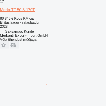
17
Merlo TF 50.8-170T
89 845 €
Koos KM-ga
Ehituslaadur - rataslaadur
2023
Saksamaa, Kunde
Merkantil Export-Import GmbH
Võta ühendust müüjaga