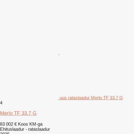
uus rataslaadur Merlo TF 33.7 G
4
Merlo TF 33.7 G
83 002 €
Koos KM-ga
Ehituslaadur - rataslaadur