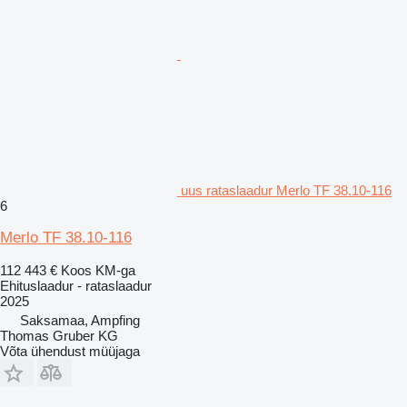
uus rataslaadur Merlo TF 38.10-116
6
Merlo TF 38.10-116
112 443 €
Koos KM-ga
Ehituslaadur - rataslaadur
2025
Saksamaa, Ampfing
Thomas Gruber KG
Võta ühendust müüjaga