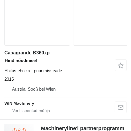
Casagrande B360xp
Hind nõudmisel
Ehitustehnika - puurimisseade
2015
Austria, Sooß bei Wien
WIN Machinery
Machineryline'i partnerprogramm