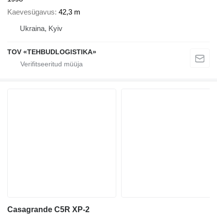
Kaevesügavus
42,3 m
Ukraina, Kyiv
TOV «TEHBUDLOGISTIKA»
Casagrande C5R XP-2