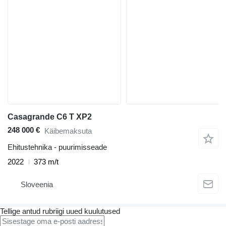
Casagrande C6 T XP2
248 000 €
Käibemaksuta
Ehitustehnika - puurimisseade
2022
373 m/t
Sloveenia
Tellige antud rubriigi uued kuulutused