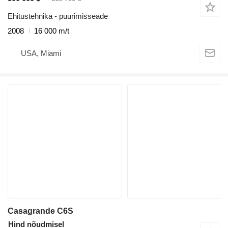
Ehitustehnika - puurimisseade
2008
16 000 m/t
USA, Miami
Casagrande C6S
Hind nõudmisel