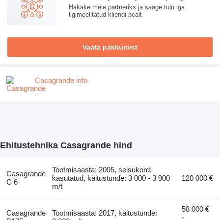
Hakake meie partneriks ja saage tulu iga
ligimeelitatud kliendi pealt
Vaata pakkumist
Casagrande info
Ehitustehnika Casagrande hind
Tootmisaasta: 2005, seisukord:
Casagrande
kasutatud, käitustunde: 3 000 - 3 900
120 000 €
C 6
m/t
58 000 €
Casagrande
Tootmisaasta: 2017, käitustunde:
-