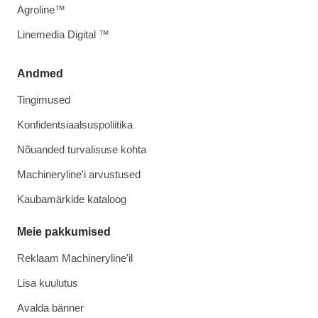
Agroline™
Linemedia Digital ™
Andmed
Tingimused
Konfidentsiaalsuspoliitika
Nõuanded turvalisuse kohta
Machineryline'i arvustused
Kaubamärkide kataloog
Meie pakkumised
Reklaam Machineryline'il
Lisa kuulutus
Avalda bänner