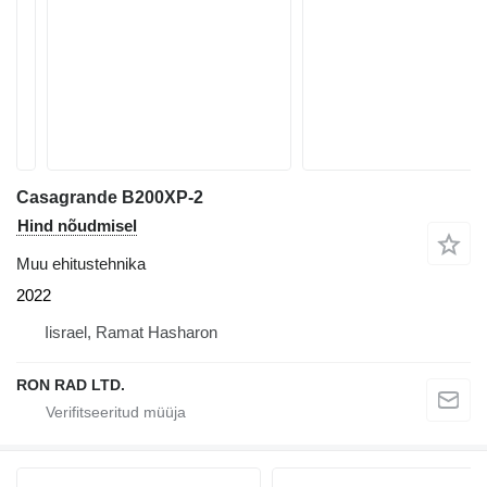
Casagrande B200XP-2
Hind nõudmisel
Muu ehitustehnika
2022
Iisrael, Ramat Hasharon
RON RAD LTD.