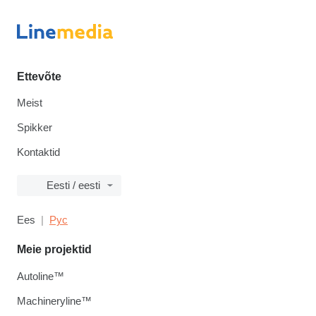
Ettevõte
Meist
Spikker
Kontaktid
Eesti / eesti
Ees
Рус
Meie projektid
Autoline™
Machineryline™