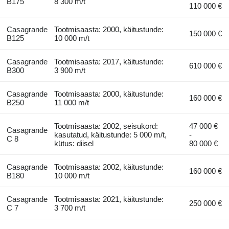
B175
8 300 m/t
110 000 €
Casagrande
Tootmisaasta: 2000, käitustunde:
150 000 €
B125
10 000 m/t
Casagrande
Tootmisaasta: 2017, käitustunde:
610 000 €
B300
3 900 m/t
Casagrande
Tootmisaasta: 2000, käitustunde:
160 000 €
B250
11 000 m/t
Tootmisaasta: 2002, seisukord:
47 000 €
Casagrande
kasutatud, käitustunde: 5 000 m/t,
-
C 8
kütus: diisel
80 000 €
Casagrande
Tootmisaasta: 2002, käitustunde:
160 000 €
B180
10 000 m/t
Casagrande
Tootmisaasta: 2021, käitustunde:
250 000 €
C 7
3 700 m/t