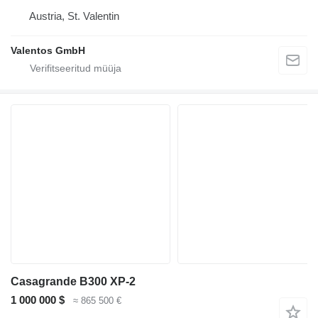
Austria, St. Valentin
Valentos GmbH
Casagrande B300 XP-2
1 000 000 $
≈ 865 500 €