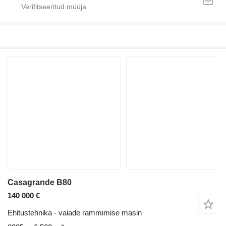
Casagrande B80
140 000 €
Ehitustehnika - vaiade rammimise masin