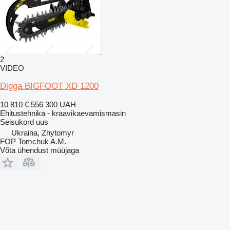
2
VIDEO
Digga BIGFOOT XD 1200
10 810 €
556 300 UAH
Ehitustehnika - kraavikaevamismasin
Seisukord
uus
Ukraina, Zhytomyr
FOP Tomchuk A.M.
Võta ühendust müüjaga