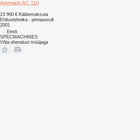
Ammann AC 110
23 900 €
Käibemaksuta
Ehitustehnika - pinnaserull
2001
Eesti
SPECMACHINES
Võta ühendust müüjaga