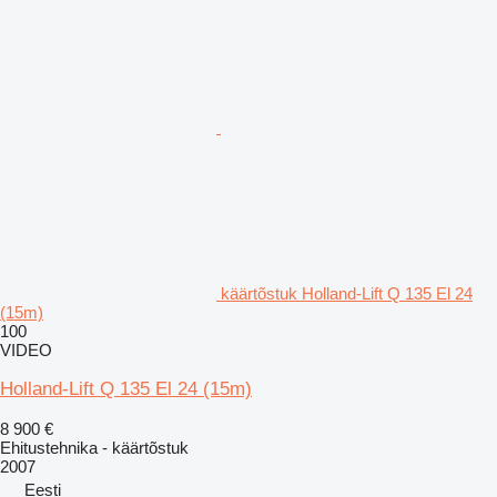
käärtõstuk Holland-Lift Q 135 El 24
(15m)
100
VIDEO
Holland-Lift Q 135 El 24 (15m)
8 900 €
Ehitustehnika - käärtõstuk
2007
Eesti