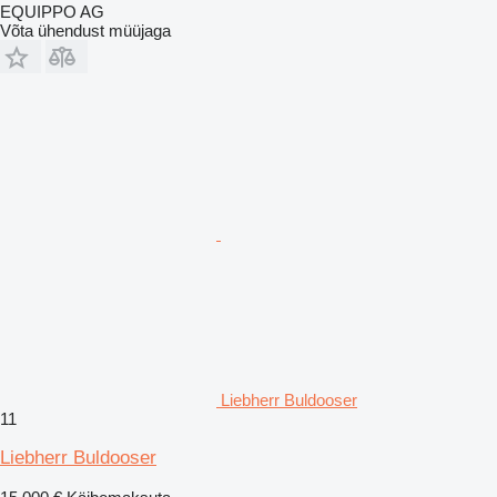
EQUIPPO AG
Võta ühendust müüjaga
Liebherr Buldooser
11
Liebherr Buldooser