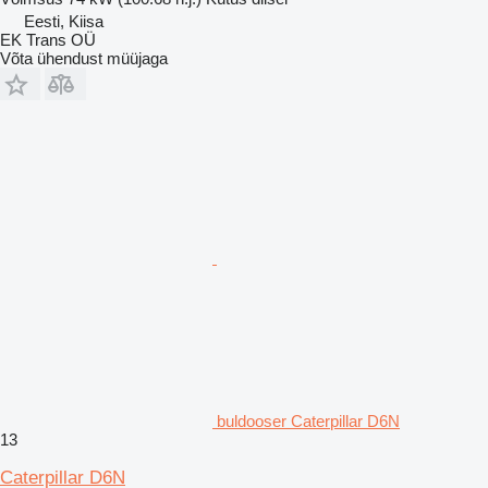
Eesti, Kiisa
EK Trans OÜ
Võta ühendust müüjaga
buldooser Caterpillar D6N
13
Caterpillar D6N