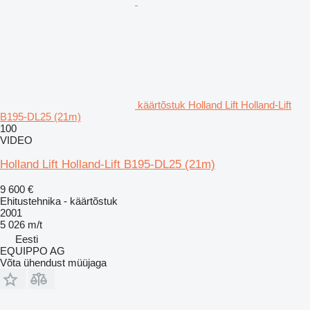
käärtõstuk Holland Lift Holland-Lift
B195-DL25 (21m)
100
VIDEO
Holland Lift Holland-Lift B195-DL25 (21m)
9 600 €
Ehitustehnika - käärtõstuk
2001
5 026 m/t
Eesti
EQUIPPO AG
Võta ühendust müüjaga