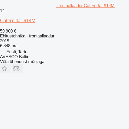
frontaallaadur Caterpillar 914M
14
Caterpillar 914M
59 900 €
Ehitustehnika - frontaallaadur
2019
6 848 m/t
Eesti, Tartu
AVESCO Baltic
Võta ühendust müüjaga