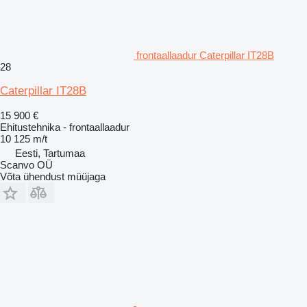
frontaallaadur Caterpillar IT28B
28
Caterpillar IT28B
15 900 €
Ehitustehnika - frontaallaadur
10 125 m/t
Eesti, Tartumaa
Scanvo OÜ
Võta ühendust müüjaga