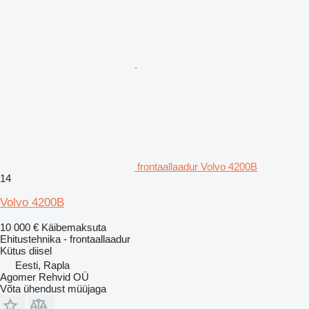
frontaallaadur Volvo 4200B
14
Volvo 4200B
10 000 €
Käibemaksuta
Ehitustehnika - frontaallaadur
Kütus
diisel
Eesti, Rapla
Agomer Rehvid OÜ
Võta ühendust müüjaga