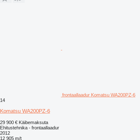
frontaallaadur Komatsu WA200PZ-6
14
Komatsu WA200PZ-6
29 900 €
Käibemaksuta
Ehitustehnika - frontaallaadur
2012
12 905 m/t