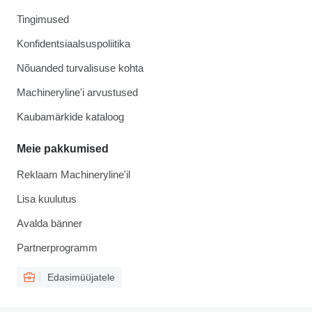
Tingimused
Konfidentsiaalsuspoliitika
Nõuanded turvalisuse kohta
Machineryline'i arvustused
Kaubamärkide kataloog
Meie pakkumised
Reklaam Machineryline'il
Lisa kuulutus
Avalda bänner
Partnerprogramm
Edasimüüjatele