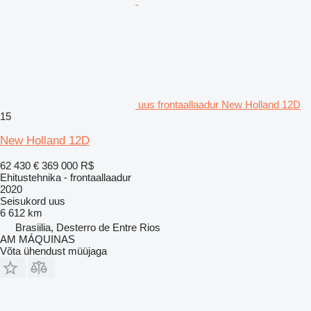
uus frontaallaadur New Holland 12D
15
New Holland 12D
62 430 €
369 000 R$
Ehitustehnika - frontaallaadur
2020
Seisukord
uus
6 612 km
Brasiilia, Desterro de Entre Rios
AM MÁQUINAS
Võta ühendust müüjaga