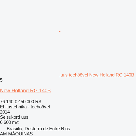
uus teehöövel New Holland RG 140B
5
New Holland RG 140B
76 140 €
450 000 R$
Ehitustehnika - teehöövel
2014
Seisukord
uus
6 600 m/t
Brasiilia, Desterro de Entre Rios
AM MÁQUINAS