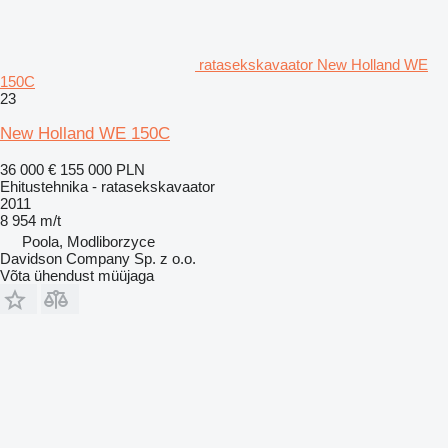
ratasekskavaator New Holland WE
150C
23
New Holland WE 150C
36 000 €
155 000 PLN
Ehitustehnika - ratasekskavaator
2011
8 954 m/t
Poola, Modliborzyce
Davidson Company Sp. z o.o.
Võta ühendust müüjaga