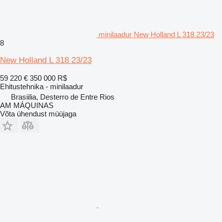
minilaadur New Holland L 318 23/23
8
New Holland L 318 23/23
59 220 €
350 000 R$
Ehitustehnika - minilaadur
Brasiilia, Desterro de Entre Rios
AM MÁQUINAS
Võta ühendust müüjaga