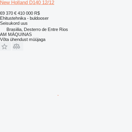
New Holland D140 12/12
69 370 €
410 000 R$
Ehitustehnika - buldooser
Seisukord
uus
Brasiilia, Desterro de Entre Rios
AM MÁQUINAS
Võta ühendust müüjaga