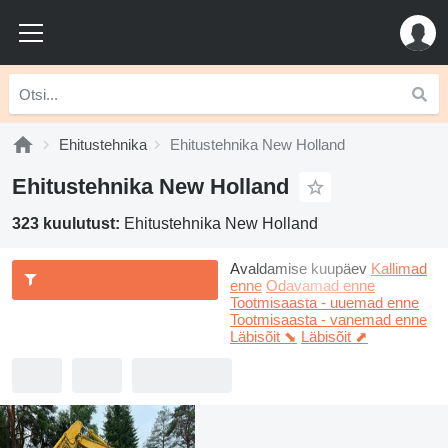
Ehitustehnika
Ehitustehnika New Holland
Ehitustehnika New Holland
323 kuulutust:
Ehitustehnika New Holland
Avaldamise kuupäev
Kallimad
enne
Odavamad enne
Tootmisaasta - uuemad enne
Tootmisaasta - vanemad enne
Läbisõit ⬊
Läbisõit ⬈