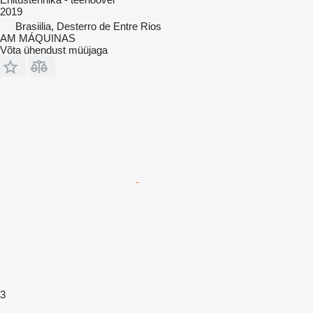
2019
Brasiilia, Desterro de Entre Rios
AM MÁQUINAS
Võta ühendust müüjaga
3