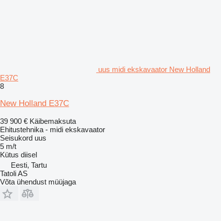
uus midi ekskavaator New Holland
E37C
8
New Holland E37C
39 900 €
Käibemaksuta
Ehitustehnika - midi ekskavaator
Seisukord
uus
5 m/t
Kütus
diisel
Eesti, Tartu
Tatoli AS
Võta ühendust müüjaga