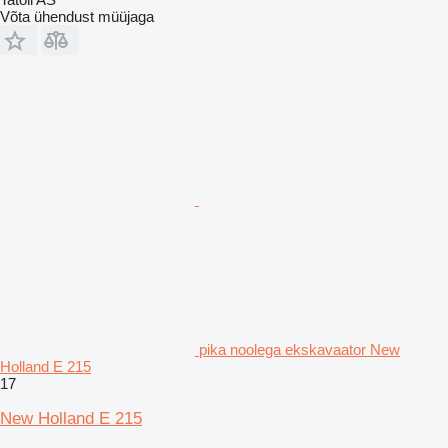
Võta ühendust müüjaga
pika noolega ekskavaator New
Holland E 215
17
New Holland E 215