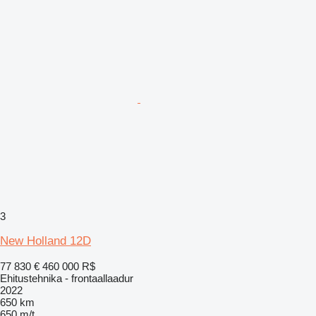
3
New Holland 12D
77 830 €
460 000 R$
Ehitustehnika - frontaallaadur
2022
650 km
650 m/t