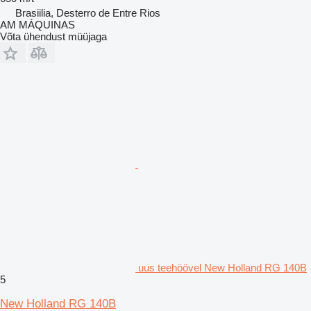
Brasiilia, Desterro de Entre Rios
AM MÁQUINAS
Võta ühendust müüjaga
uus teehöövel New Holland RG 140B
5
New Holland RG 140B