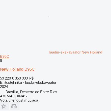
laadur-ekskavaator New Holland
B95C
9
New Holland B95C
59 220 €
350 000 R$
Ehitustehnika - laadur-ekskavaator
2024
Brasiilia, Desterro de Entre Rios
AM MÁQUINAS
Võta ühendust müüjaga