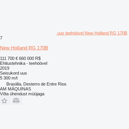
uus teehöövel New Holland RG 170B
7
New Holland RG 170B
111 700 €
660 000 R$
Ehitustehnika - teehöövel
2019
Seisukord
uus
5 300 m/t
Brasiilia, Desterro de Entre Rios
AM MÁQUINAS
Võta ühendust müüjaga