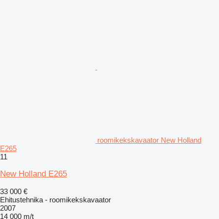
roomikekskavaator New Holland
E265
11
New Holland E265
33 000 €
Ehitustehnika - roomikekskavaator
2007
14 000 m/t