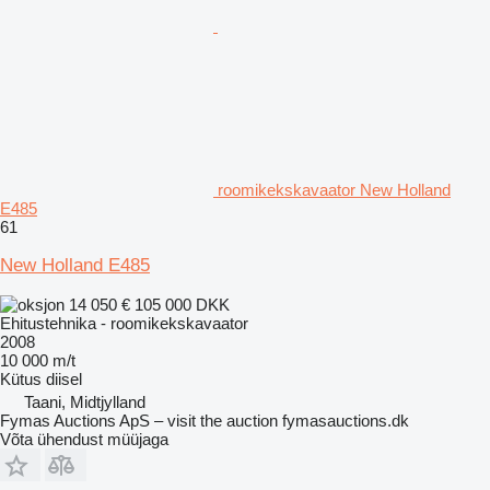
roomikekskavaator New Holland
E485
61
New Holland E485
14 050 €
105 000 DKK
Ehitustehnika - roomikekskavaator
2008
10 000 m/t
Kütus
diisel
Taani, Midtjylland
Fymas Auctions ApS – visit the auction fymasauctions.dk
Võta ühendust müüjaga