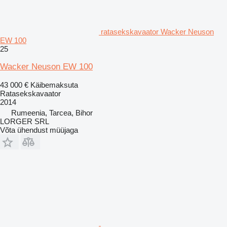
ratasekskavaator Wacker Neuson
EW 100
25
Wacker Neuson EW 100
43 000 €
Käibemaksuta
Ratasekskavaator
2014
Rumeenia, Tarcea, Bihor
LORGER SRL
Võta ühendust müüjaga