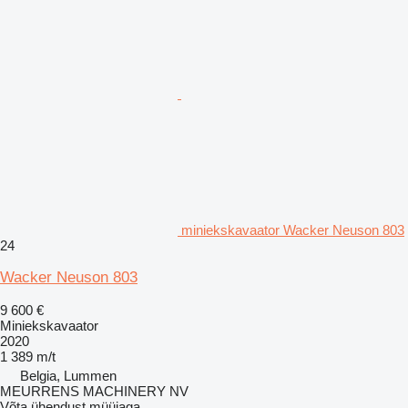
miniekskavaator Wacker Neuson 803
24
Wacker Neuson 803
9 600 €
Miniekskavaator
2020
1 389 m/t
Belgia, Lummen
MEURRENS MACHINERY NV
Võta ühendust müüjaga