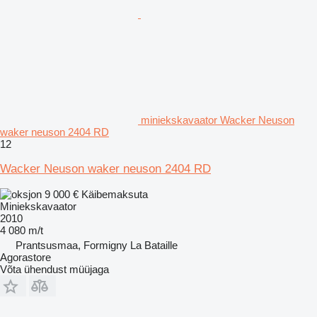
miniekskavaator Wacker Neuson
waker neuson 2404 RD
12
Wacker Neuson waker neuson 2404 RD
9 000 €
Käibemaksuta
Miniekskavaator
2010
4 080 m/t
Prantsusmaa, Formigny La Bataille
Agorastore
Võta ühendust müüjaga