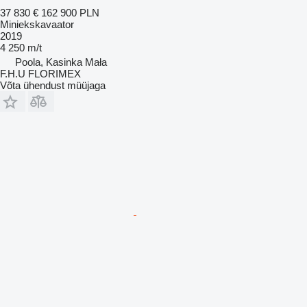
37 830 €
162 900 PLN
Miniekskavaator
2019
4 250 m/t
Poola, Kasinka Mała
F.H.U FLORIMEX
Võta ühendust müüjaga