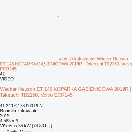
roomikekskavaator Wacker Neuson
ET 145 KOPARKA GĄSIENICOWA 2019R | Takeuchi TB2150, Volvo
ECR145
42
VIDEO
Wacker Neuson ET 145 KOPARKA GĄSIENICOWA 2019R |
Takeuchi TB2150, Volvo ECR145
41 340 €
178 000 PLN
Roomikekskavaator
2019
4 583 m/t
Võimsus
55 kW (74.83 h.j.)
Poola, Milicz