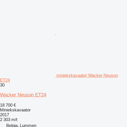
miniekskavaator Wacker Neuson
ET24
30
Wacker Neuson ET24
18 700 €
Miniekskavaator
2017
2 303 m/t
Belgia, Lummen