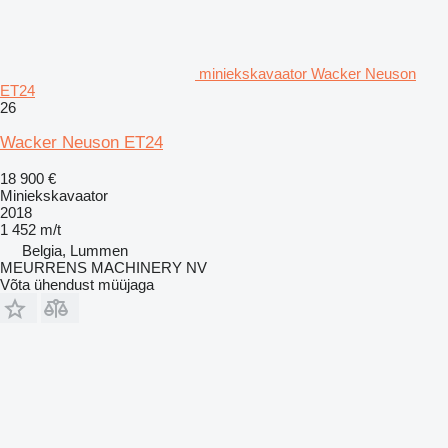
miniekskavaator Wacker Neuson
ET24
26
Wacker Neuson ET24
18 900 €
Miniekskavaator
2018
1 452 m/t
Belgia, Lummen
MEURRENS MACHINERY NV
Võta ühendust müüjaga