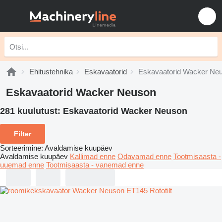
Ehitustehnika
Eskavaatorid
Eskavaatorid Wacker Ne
Eskavaatorid Wacker Neuson
281 kuulutust:
Eskavaatorid Wacker Neuson
Filter
Sorteerimine
:
Avaldamise kuupäev
Avaldamise kuupäev
Kallimad enne
Odavamad enne
Tootmisaasta -
uuemad enne
Tootmisaasta - vanemad enne