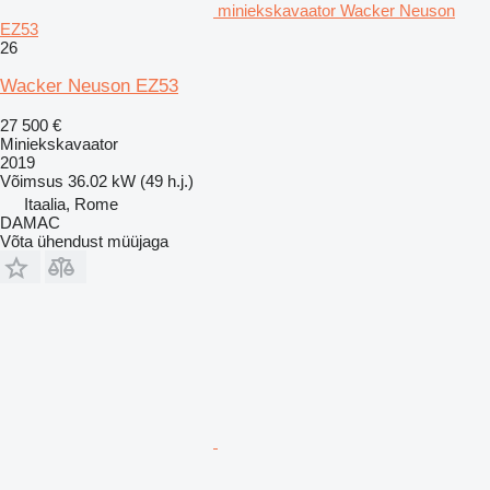
miniekskavaator Wacker Neuson
EZ53
26
Wacker Neuson EZ53
27 500 €
Miniekskavaator
2019
Võimsus
36.02 kW (49 h.j.)
Itaalia, Rome
DAMAC
Võta ühendust müüjaga