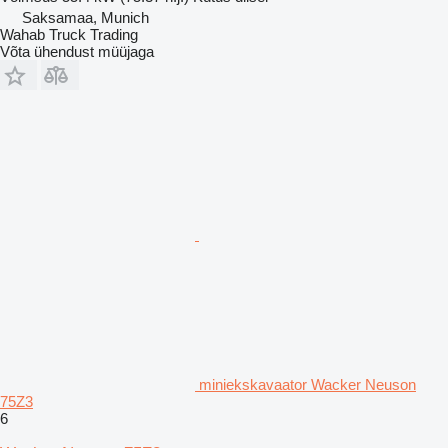
Saksamaa, Munich
Wahab Truck Trading
Võta ühendust müüjaga
miniekskavaator Wacker Neuson
75Z3
6