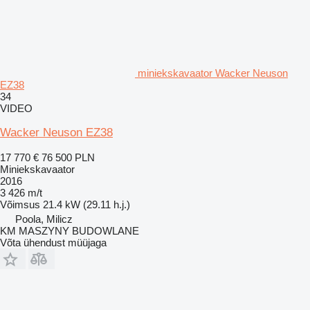
miniekskavaator Wacker Neuson
EZ38
34
VIDEO
Wacker Neuson EZ38
17 770 €
76 500 PLN
Miniekskavaator
2016
3 426 m/t
Võimsus
21.4 kW (29.11 h.j.)
Poola, Milicz
KM MASZYNY BUDOWLANE
Võta ühendust müüjaga