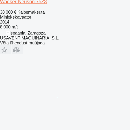
Wacker Neuson 75Z3
38 000 €
Käibemaksuta
Miniekskavaator
2014
8 000 m/t
Hispaania, Zaragoza
USAVENT MAQUINARIA, S.L.
Võta ühendust müüjaga