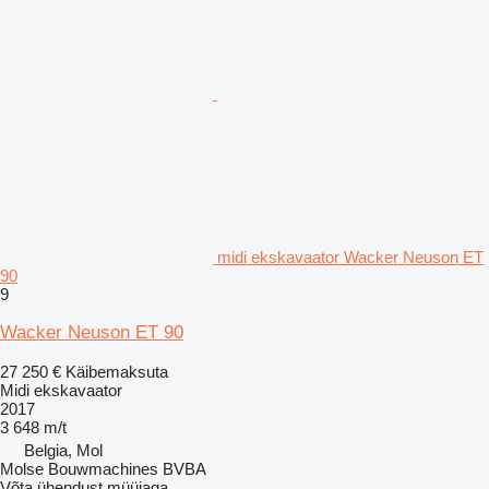
midi ekskavaator Wacker Neuson ET
90
9
Wacker Neuson ET 90
27 250 €
Käibemaksuta
Midi ekskavaator
2017
3 648 m/t
Belgia, Mol
Molse Bouwmachines BVBA
Võta ühendust müüjaga