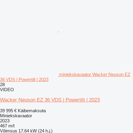
miniekskavaator Wacker Neuson EZ
36 VDS | Powertilt | 2023
28
VIDEO
Wacker Neuson EZ 36 VDS | Powertilt | 2023
39 995 €
Käibemaksuta
Miniekskavaator
2023
467 m/t
Võimsus
17.64 kW (24 h.j.)