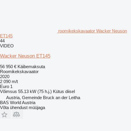
roomikekskavaator Wacker Neuson
ET145
44
VIDEO
Wacker Neuson ET145
56 950 €
Käibemaksuta
Roomikekskavaator
2020
2 090 m/t
Euro 1
Võimsus
55.13 kW (75 h.j.)
Kütus
diisel
Austria, Gemeinde Bruck an der Leitha
BAS World Austria
Võta ühendust müüjaga