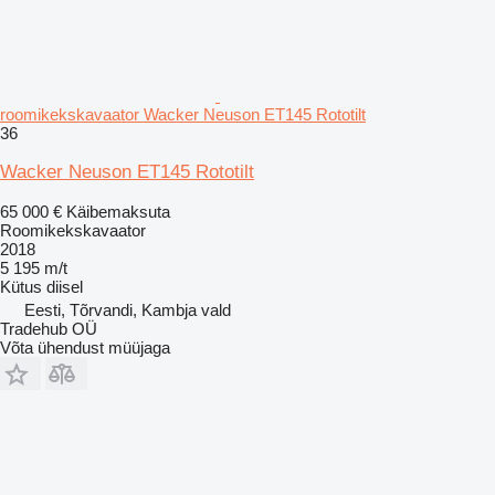
roomikekskavaator Wacker Neuson ET145 Rototilt
36
Wacker Neuson ET145 Rototilt
65 000 €
Käibemaksuta
Roomikekskavaator
2018
5 195 m/t
Kütus
diisel
Eesti, Tõrvandi, Kambja vald
Tradehub OÜ
Võta ühendust müüjaga