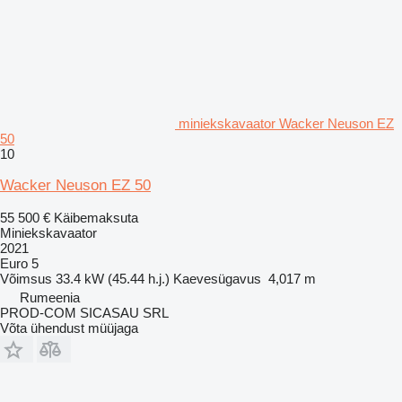
miniekskavaator Wacker Neuson EZ
50
10
Wacker Neuson EZ 50
55 500 €
Käibemaksuta
Miniekskavaator
2021
Euro 5
Võimsus
33.4 kW (45.44 h.j.)
Kaevesügavus
4,017 m
Rumeenia
PROD-COM SICASAU SRL
Võta ühendust müüjaga