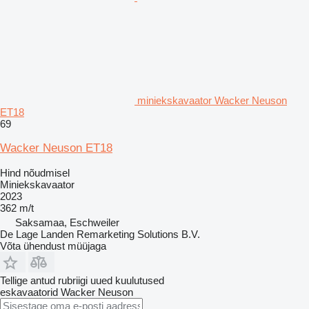
miniekskavaator Wacker Neuson
ET18
69
Wacker Neuson ET18
Hind nõudmisel
Miniekskavaator
2023
362 m/t
Saksamaa, Eschweiler
De Lage Landen Remarketing Solutions B.V.
Võta ühendust müüjaga
Tellige antud rubriigi uued kuulutused
eskavaatorid
Wacker Neuson