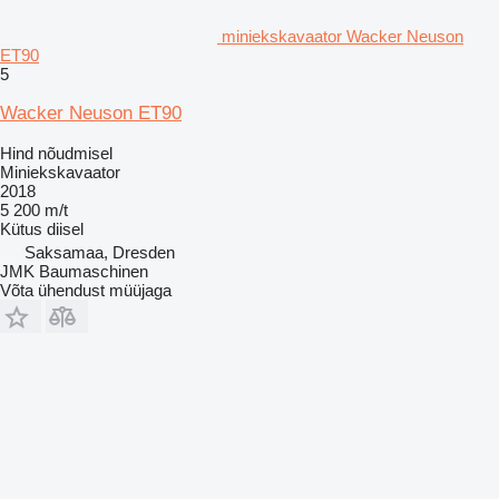
miniekskavaator Wacker Neuson
ET90
5
Wacker Neuson ET90
Hind nõudmisel
Miniekskavaator
2018
5 200 m/t
Kütus
diisel
Saksamaa, Dresden
JMK Baumaschinen
Võta ühendust müüjaga