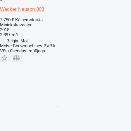
Wacker Neuson 803
7 750 €
Käibemaksuta
Miniekskavaator
2018
2 697 m/t
Belgia, Mol
Molse Bouwmachines BVBA
Võta ühendust müüjaga