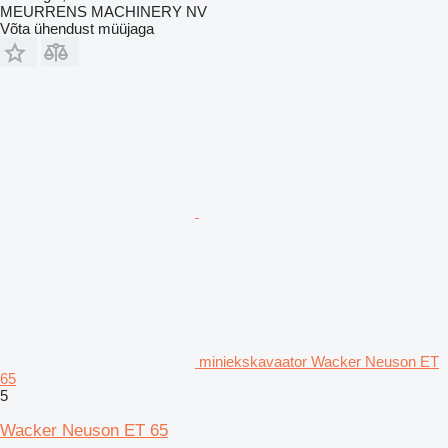
MEURRENS MACHINERY NV
Võta ühendust müüjaga
miniekskavaator Wacker Neuson ET
65
5
Wacker Neuson ET 65