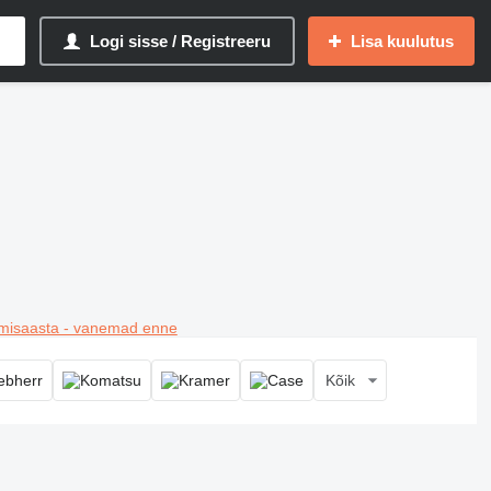
Logi sisse / Registreeru
Lisa kuulutus
misaasta - vanemad enne
Kõik