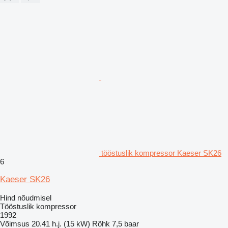
tööstuslik kompressor Kaeser SK26
6
Kaeser SK26
Hind nõudmisel
Tööstuslik kompressor
1992
Võimsus
20.41 h.j. (15 kW)
Rõhk
7,5 baar