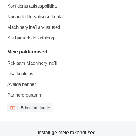
Konfidentsiaalsuspoliitika
Nõuanded turvalisuse kohta
Machineryline'i arvustused
Kaubamärkide kataloog
Meie pakkumised
Reklaam Machineryline'il
Lisa kuulutus
Avalda bänner
Partnerprogramm
Edasimüüjatele
Installige meie rakendused