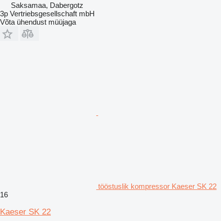
Saksamaa, Dabergotz
3p Vertriebsgesellschaft mbH
Võta ühendust müüjaga
tööstuslik kompressor Kaeser SK 22
16
Kaeser SK 22