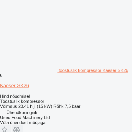
tööstuslik kompressor Kaeser SK26
6
Kaeser SK26
Hind nõudmisel
Tööstuslik kompressor
Võimsus
20.41 h.j. (15 kW)
Rõhk
7,5 baar
Ühendkuningriik
Used Food Machinery Ltd
Võta ühendust müüjaga