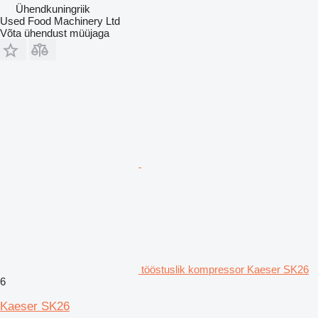
Ühendkuningriik
Used Food Machinery Ltd
Võta ühendust müüjaga
tööstuslik kompressor Kaeser SK26
6
Kaeser SK26