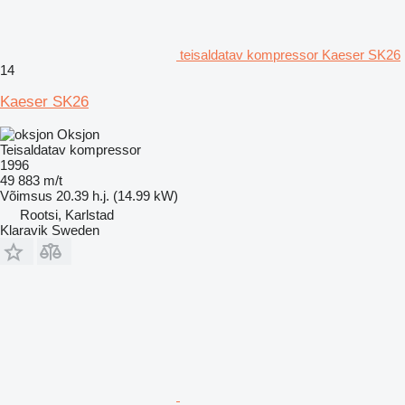
teisaldatav kompressor Kaeser SK26
14
Kaeser SK26
Oksjon
Teisaldatav kompressor
1996
49 883 m/t
Võimsus
20.39 h.j. (14.99 kW)
Rootsi, Karlstad
Klaravik Sweden