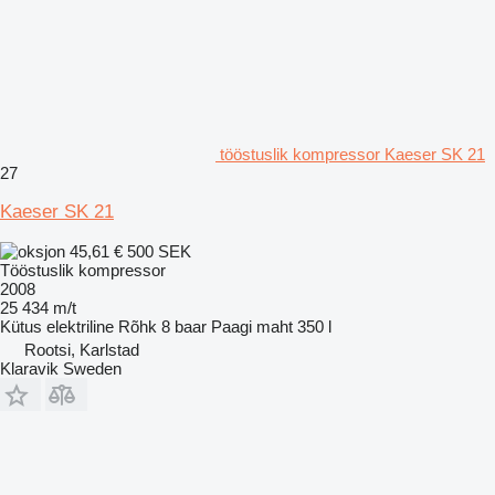
tööstuslik kompressor Kaeser SK 21
27
Kaeser SK 21
45,61 €
500 SEK
Tööstuslik kompressor
2008
25 434 m/t
Kütus
elektriline
Rõhk
8 baar
Paagi maht
350 l
Rootsi, Karlstad
Klaravik Sweden