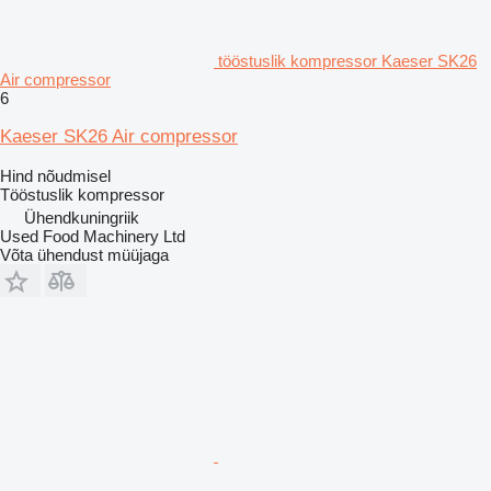
tööstuslik kompressor Kaeser SK26
Air compressor
6
Kaeser SK26 Air compressor
Hind nõudmisel
Tööstuslik kompressor
Ühendkuningriik
Used Food Machinery Ltd
Võta ühendust müüjaga