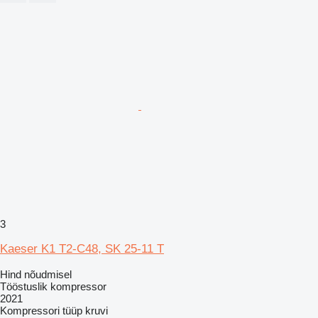
3
Kaeser K1 T2-C48, SK 25-11 T
Hind nõudmisel
Tööstuslik kompressor
2021
Kompressori tüüp
kruvi