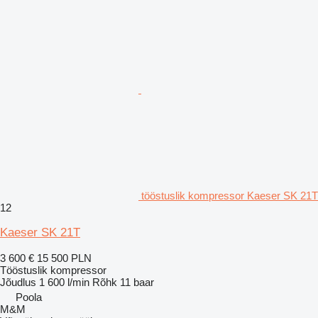
tööstuslik kompressor Kaeser SK 21T
12
Kaeser SK 21T
3 600 €
15 500 PLN
Tööstuslik kompressor
Jõudlus
1 600 l/min
Rõhk
11 baar
Poola
M&M