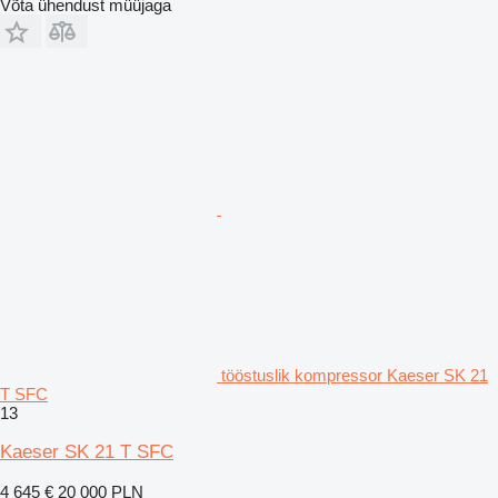
Võta ühendust müüjaga
tööstuslik kompressor Kaeser SK 21
T SFC
13
Kaeser SK 21 T SFC
4 645 €
20 000 PLN