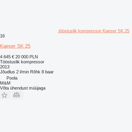
tööstuslik kompressor Kaeser SK 25
16
Kaeser SK 25
4 645 €
20 000 PLN
Tööstuslik kompressor
2013
Jõudlus
2 l/min
Rõhk
8 baar
Poola
M&M
Võta ühendust müüjaga