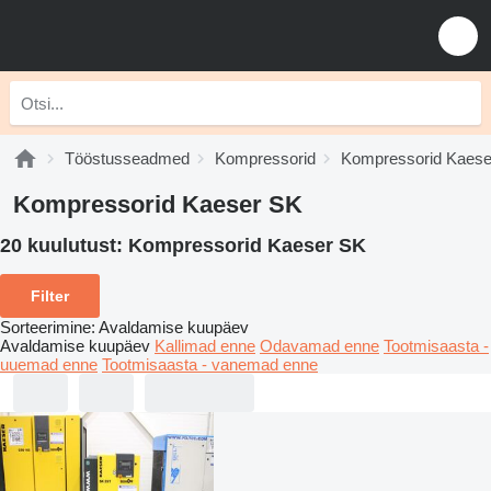
Tööstusseadmed
Kompressorid
Kompressorid Kaese
Kompressorid Kaeser SK
20 kuulutust:
Kompressorid Kaeser SK
Filter
Sorteerimine
:
Avaldamise kuupäev
Avaldamise kuupäev
Kallimad enne
Odavamad enne
Tootmisaasta -
uuemad enne
Tootmisaasta - vanemad enne