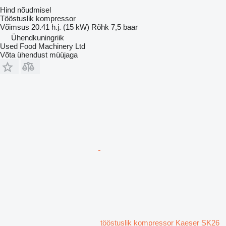
Hind nõudmisel
Tööstuslik kompressor
Võimsus
20.41 h.j. (15 kW)
Rõhk
7,5 baar
Ühendkuningriik
Used Food Machinery Ltd
Võta ühendust müüjaga
tööstuslik kompressor Kaeser SK26