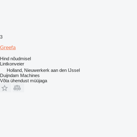
3
Greefa
Hind nõudmisel
Lintkonveier
Holland, Nieuwerkerk aan den IJssel
Duijndam Machines
Võta ühendust müüjaga