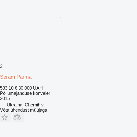
3
Seram Parma
583,10 €
30 000 UAH
Põllumajanduse konveier
2015
Ukraina, Chernihiv
Võta ühendust müüjaga