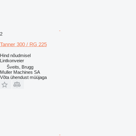
2
Tanner 300 / RG 225
Hind nõudmisel
Lintkonveier
Šveits, Brugg
Muller Machines SA
Võta ühendust müüjaga