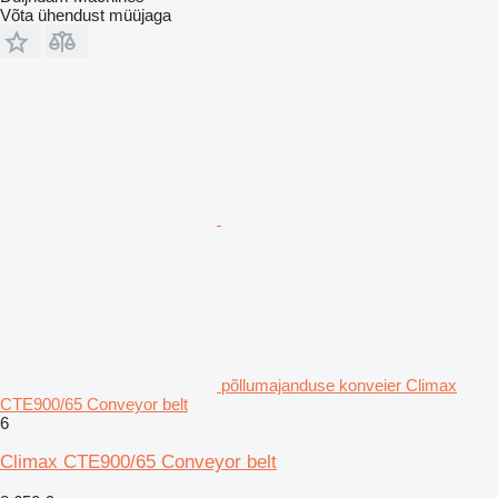
Võta ühendust müüjaga
põllumajanduse konveier Climax
CTE900/65 Conveyor belt
6
Climax CTE900/65 Conveyor belt