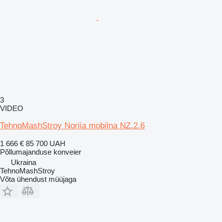
3
VIDEO
TehnoMashStroy Noriia mobilna NZ.2.6
1 666 €
85 700 UAH
Põllumajanduse konveier
Ukraina
TehnoMashStroy
Võta ühendust müüjaga