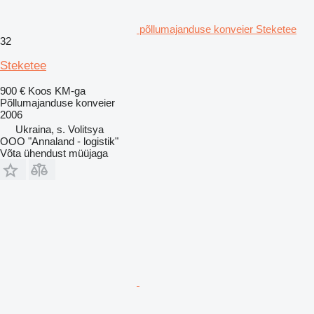
põllumajanduse konveier Steketee
32
Steketee
900 €
Koos KM-ga
Põllumajanduse konveier
2006
Ukraina, s. Volitsya
OOO "Annaland - logistik"
Võta ühendust müüjaga