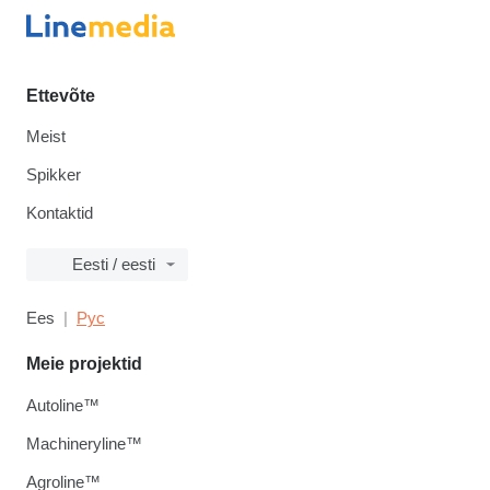
Ettevõte
Meist
Spikker
Kontaktid
Eesti / eesti
Ees
Рус
Meie projektid
Autoline™
Machineryline™
Agroline™