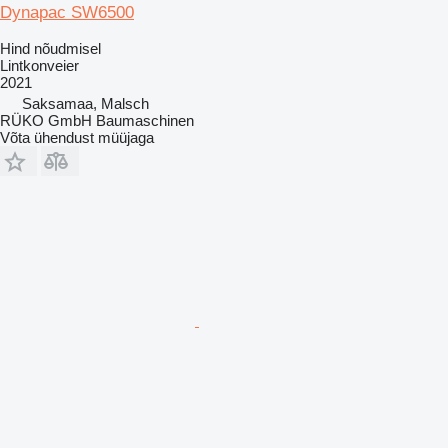
Dynapac SW6500
Hind nõudmisel
Lintkonveier
2021
Saksamaa, Malsch
RÜKO GmbH Baumaschinen
Võta ühendust müüjaga