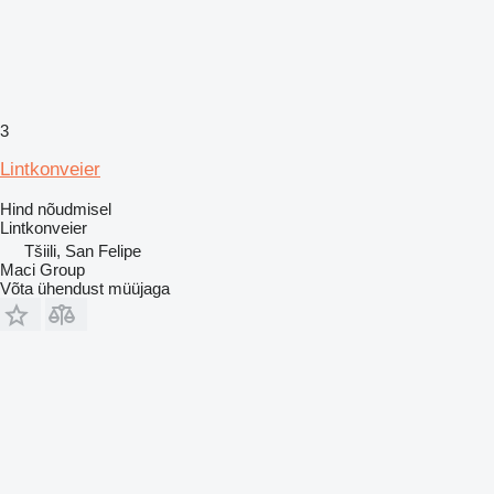
3
Lintkonveier
Hind nõudmisel
Lintkonveier
Tšiili, San Felipe
Maci Group
Võta ühendust müüjaga