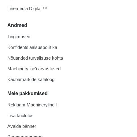
Linemedia Digital ™
Andmed
Tingimused
Konfidentsiaalsuspoliitika
Nõuanded turvalisuse kohta
Machineryline'i arvustused
Kaubamärkide kataloog
Meie pakkumised
Reklaam Machineryline'il
Lisa kuulutus
Avalda bänner
Partnerprogramm