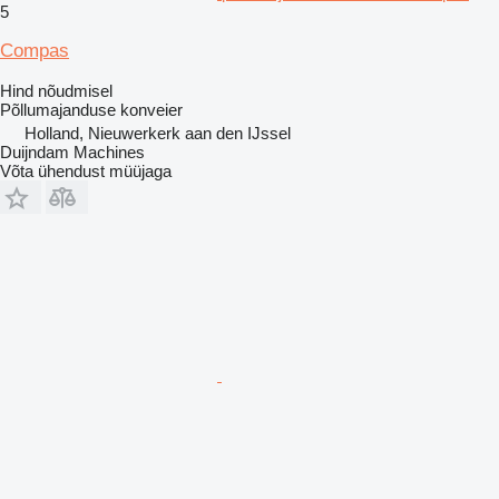
5
Compas
Hind nõudmisel
Põllumajanduse konveier
Holland, Nieuwerkerk aan den IJssel
Duijndam Machines
Võta ühendust müüjaga