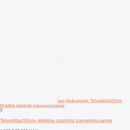
uus tigukonveier TehnoMashStroy
Mobilna stantsiia transportuvannia
7
TehnoMashStroy Mobilna stantsiia transportuvannia