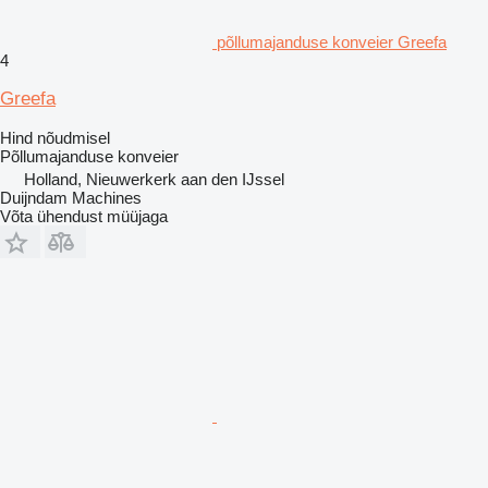
põllumajanduse konveier Greefa
4
Greefa
Hind nõudmisel
Põllumajanduse konveier
Holland, Nieuwerkerk aan den IJssel
Duijndam Machines
Võta ühendust müüjaga