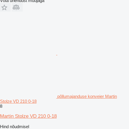
Võta ühendust müüjaga
põllumajanduse konveier Martin
Stolze VD 210 0-18
8
Martin Stolze VD 210 0-18
Hind nõudmisel