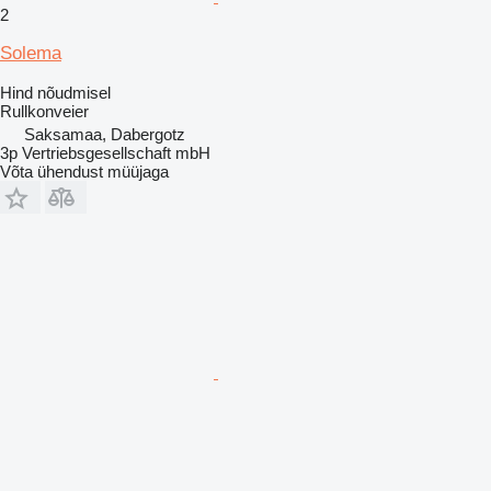
2
Solema
Hind nõudmisel
Rullkonveier
Saksamaa, Dabergotz
3p Vertriebsgesellschaft mbH
Võta ühendust müüjaga