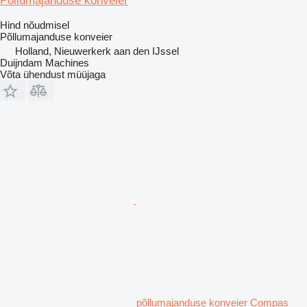
Põllumajanduse konveier
Hind nõudmisel
Põllumajanduse konveier
Holland, Nieuwerkerk aan den IJssel
Duijndam Machines
Võta ühendust müüjaga
põllumajanduse konveier Compas