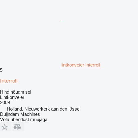
lintkonveier Interroll
5
Interroll
Hind nõudmisel
Lintkonveier
2009
Holland, Nieuwerkerk aan den IJssel
Duijndam Machines
Võta ühendust müüjaga