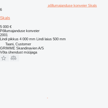
põllumajanduse konveier Skals
6
Skals
5 000 €
Põllumajanduse konveier
2001
Lindi pikkus
4 000 mm
Lindi laius
500 mm
Taani, Customer
GRIMME Skandinavien A/S
Võta ühendust müüjaga