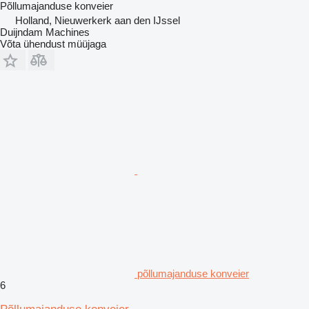
Põllumajanduse konveier
Holland, Nieuwerkerk aan den IJssel
Duijndam Machines
Võta ühendust müüjaga
põllumajanduse konveier
6