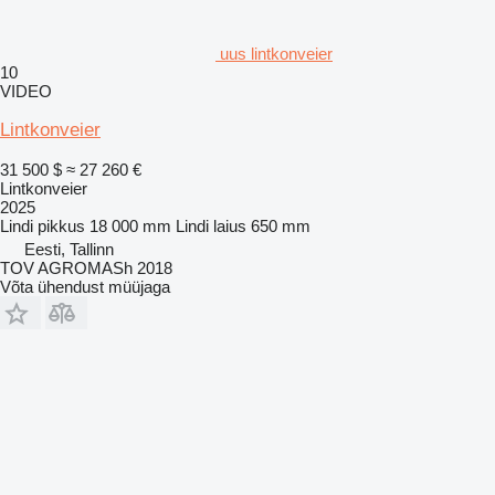
uus lintkonveier
10
VIDEO
Lintkonveier
31 500 $
≈ 27 260 €
Lintkonveier
2025
Lindi pikkus
18 000 mm
Lindi laius
650 mm
Eesti, Tallinn
TOV AGROMASh 2018
Võta ühendust müüjaga