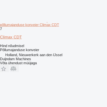
põllumajanduse konveier Climax CDT
7
Climax CDT
Hind nõudmisel
Põllumajanduse konveier
Holland, Nieuwerkerk aan den IJssel
Duijndam Machines
Võta ühendust müüjaga