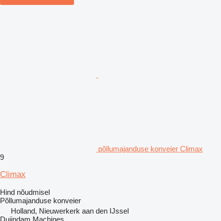
põllumajanduse konveier Climax
9
Climax
Hind nõudmisel
Põllumajanduse konveier
Holland, Nieuwerkerk aan den IJssel
Duijndam Machines