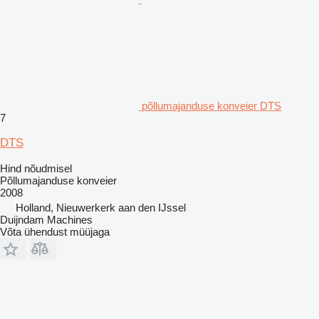
põllumajanduse konveier DTS
7
DTS
Hind nõudmisel
Põllumajanduse konveier
2008
Holland, Nieuwerkerk aan den IJssel
Duijndam Machines
Võta ühendust müüjaga