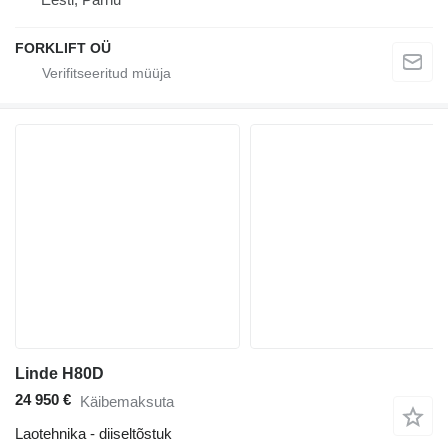
FORKLIFT OÜ
Linde H80D
24 950 €
Käibemaksuta
Laotehnika - diiseltõstuk