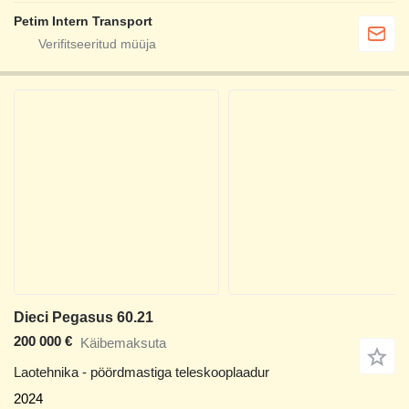
Petim Intern Transport
Dieci Pegasus 60.21
200 000 €
Käibemaksuta
Laotehnika - pöördmastiga teleskooplaadur
2024