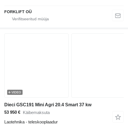
FORKLIFT OÜ
VIDEO
Dieci GSC191 Mini Agri 20.4 Smart 37 kw
53 950 €
Käibemaksuta
Laotehnika - teleskooplaadur