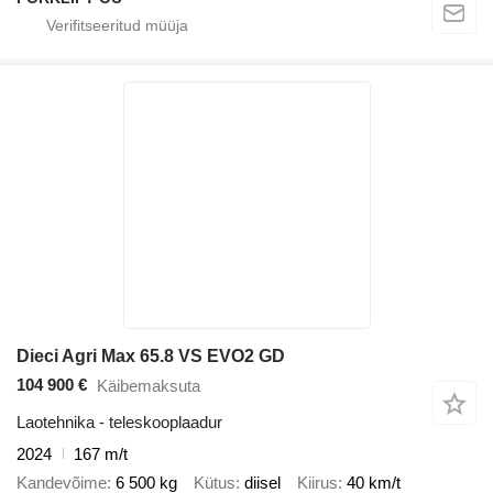
Dieci Agri Max 65.8 VS EVO2 GD
104 900 €
Käibemaksuta
Laotehnika - teleskooplaadur
2024
167 m/t
Kandevõime
6 500 kg
Kütus
diisel
Kiirus
40 km/t