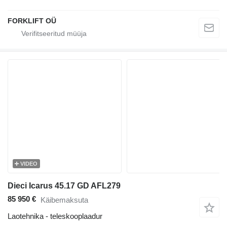
FORKLIFT OÜ
VIDEO
Dieci Icarus 45.17 GD AFL279
85 950 €
Käibemaksuta
Laotehnika - teleskooplaadur