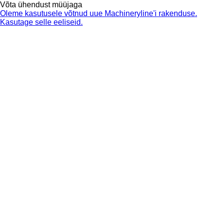
Võta ühendust müüjaga
Oleme kasutusele võtnud uue Machineryline'i rakenduse.
Kasutage selle eeliseid.