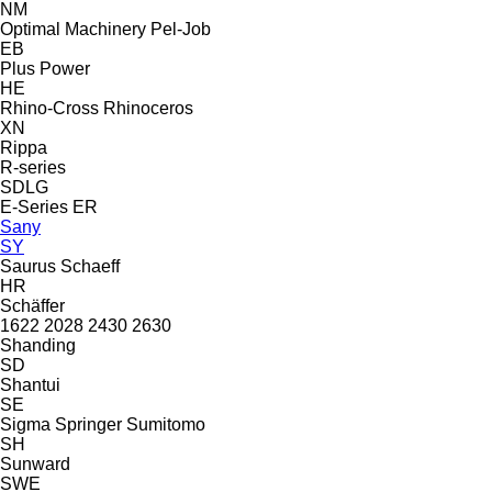
NM
Optimal Machinery
Pel-Job
EB
Plus Power
HE
Rhino-Cross
Rhinoceros
XN
Rippa
R-series
SDLG
E-Series
ER
Sany
SY
Saurus
Schaeff
HR
Schäffer
1622
2028
2430
2630
Shanding
SD
Shantui
SE
Sigma
Springer
Sumitomo
SH
Sunward
SWE