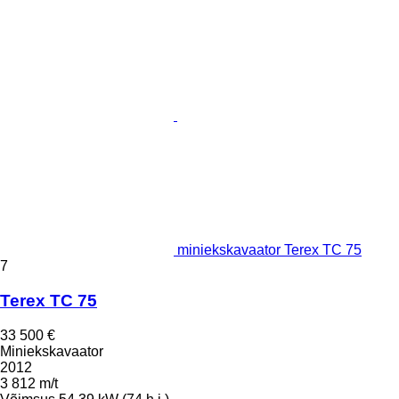
miniekskavaator Terex TC 75
7
Terex TC 75
33 500 €
Miniekskavaator
2012
3 812 m/t