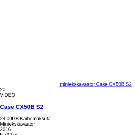
miniekskavaator Case CX50B S2
20
VIDEO
Case CX50B S2
24 000 €
Käibemaksuta
Miniekskavaator
2016
5 792 m/t