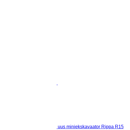
uus miniekskavaator Rippa R15