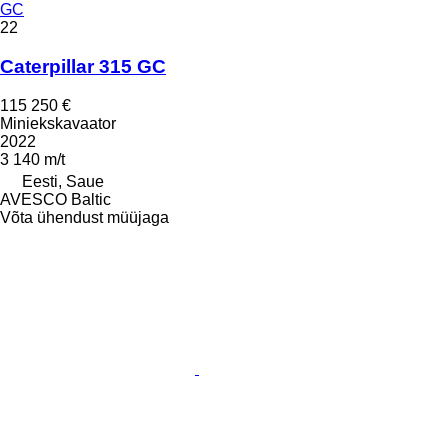
GC
22
Caterpillar 315 GC
115 250 €
Miniekskavaator
2022
3 140 m/t
Eesti, Saue
AVESCO Baltic
Võta ühendust müüjaga