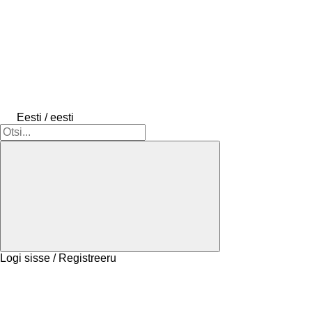
Eesti / eesti
Logi sisse / Registreeru