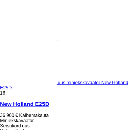
uus miniekskavaator New Holland
E25D
16
New Holland E25D
36 900 €
Käibemaksuta
Miniekskavaator
Seisukord
uus