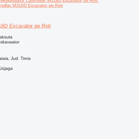
rpillar M316D Excavator pe Roti
16D Excavator pe Roti
aksuta
kskavaator
aia, Jud. Timis
üüjaga