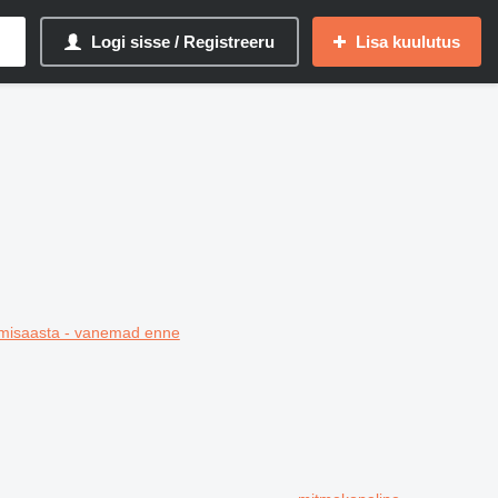
Logi sisse / Registreeru
Lisa kuulutus
misaasta - vanemad enne