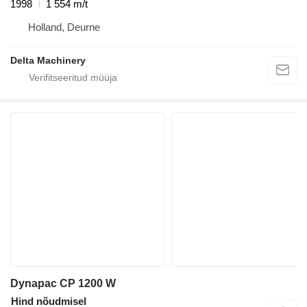
1998
1 554 m/t
Holland, Deurne
Delta Machinery
Dynapac CP 1200 W
Hind nõudmisel