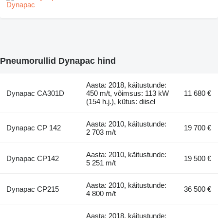
Pneumorullid Dynapac hind
Aasta: 2018, käitustunde:
Dynapac CA301D
450 m/t, võimsus: 113 kW
11 680 €
(154 h.j.), kütus: diisel
Aasta: 2010, käitustunde:
Dynapac CP 142
19 700 €
2 703 m/t
Aasta: 2010, käitustunde:
Dynapac CP142
19 500 €
5 251 m/t
Aasta: 2010, käitustunde:
Dynapac CP215
36 500 €
4 800 m/t
Aasta: 2018, käitustunde: