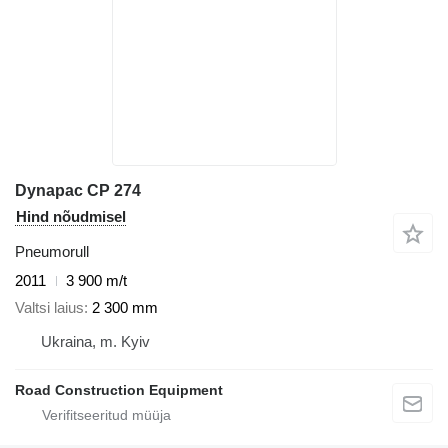
Dynapac CP 274
Hind nõudmisel
Pneumorull
2011
3 900 m/t
Valtsi laius
2 300 mm
Ukraina, m. Kyiv
Road Construction Equipment