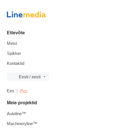
Ettevõte
Meist
Spikker
Kontaktid
Eesti / eesti
Ees
Рус
Meie projektid
Autoline™
Machineryline™