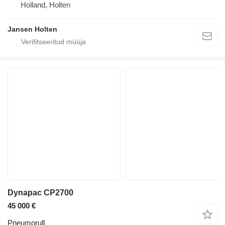
Holland, Holten
Jansen Holten
Dynapac CP2700
45 000 €
Pneumorull