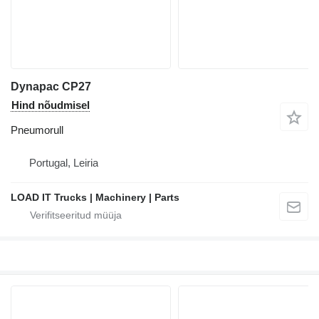
Dynapac CP27
Hind nõudmisel
Pneumorull
Portugal, Leiria
LOAD IT Trucks | Machinery | Parts