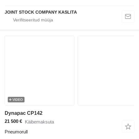
JOINT STOCK COMPANY KASLITA
VIDEO
Dynapac CP142
21 500 €
Käibemaksuta
Pneumorull