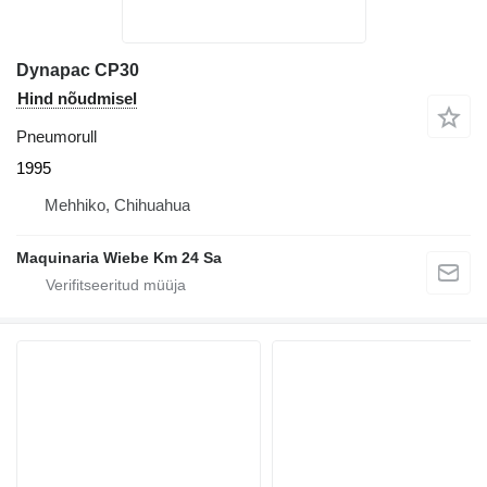
Dynapac CP30
Hind nõudmisel
Pneumorull
1995
Mehhiko, Chihuahua
Maquinaria Wiebe Km 24 Sa