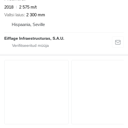
2018
2 575 m/t
Valtsi laius
2 300 mm
Hispaania, Seville
Eiffage Infraestructuras, S.A.U.