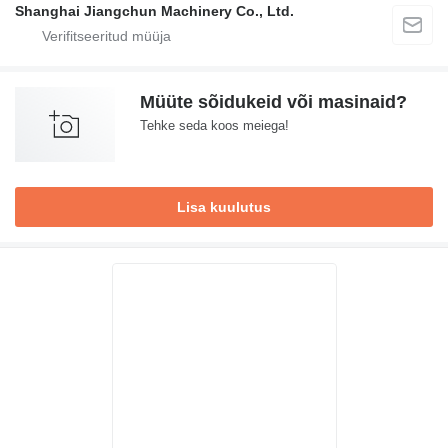
Shanghai Jiangchun Machinery Co., Ltd.
Müüte sõidukeid või masinaid?
Tehke seda koos meiega!
Lisa kuulutus