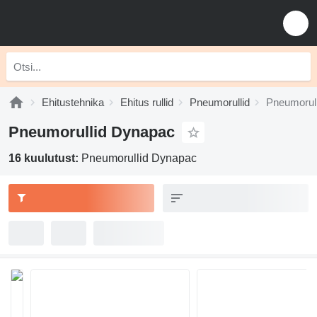
Ehitustehnika
Ehitus rullid
Pneumorullid
Pneumorul
Pneumorullid Dynapac
16 kuulutust:
Pneumorullid Dynapac