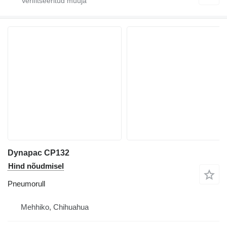
Dynapac CP132
Hind nõudmisel
Pneumorull
Mehhiko, Chihuahua