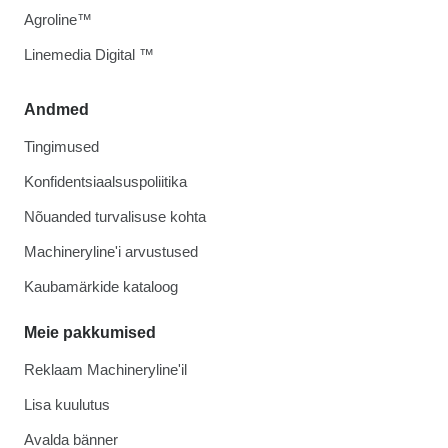
Agroline™
Linemedia Digital ™
Andmed
Tingimused
Konfidentsiaalsuspoliitika
Nõuanded turvalisuse kohta
Machineryline'i arvustused
Kaubamärkide kataloog
Meie pakkumised
Reklaam Machineryline'il
Lisa kuulutus
Avalda bänner