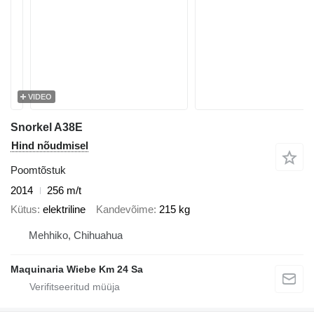
VIDEO
Snorkel A38E
Hind nõudmisel
Poomtõstuk
2014
256 m/t
Kütus
elektriline
Kandevõime
215 kg
Mehhiko, Chihuahua
Maquinaria Wiebe Km 24 Sa