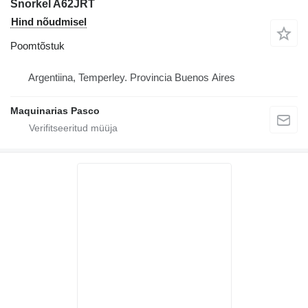
Snorkel A62JRT
Hind nõudmisel
Poomtõstuk
Argentiina, Temperley. Provincia Buenos Aires
Maquinarias Pasco