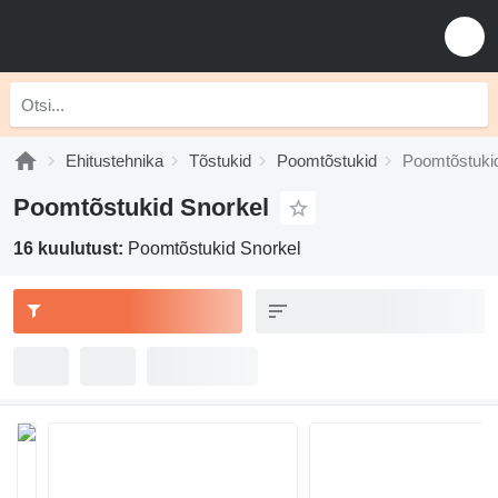
Ehitustehnika
Tõstukid
Poomtõstukid
Poomtõstuki
Poomtõstukid Snorkel
16 kuulutust:
Poomtõstukid Snorkel