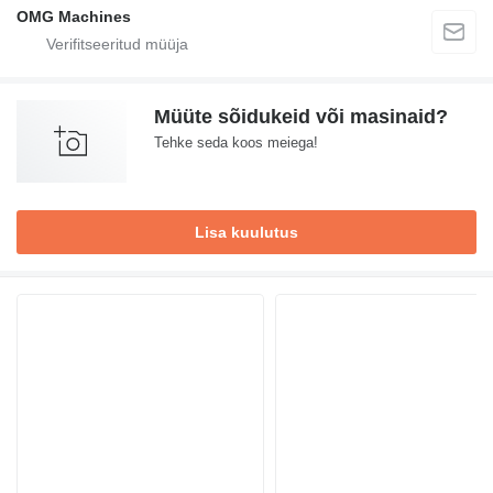
OMG Machines
Müüte sõidukeid või masinaid?
Tehke seda koos meiega!
Lisa kuulutus