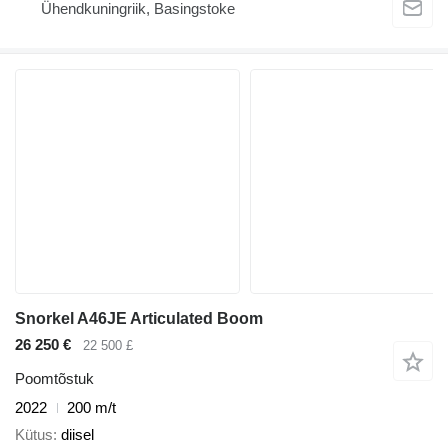
Ühendkuningriik, Basingstoke
Snorkel A46JE Articulated Boom
26 250 €
22 500 £
Poomtõstuk
2022
200 m/t
Kütus
diisel