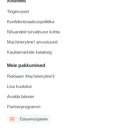
Andmed
Tingimused
Konfidentsiaalsuspoliitika
Nõuanded turvalisuse kohta
Machineryline'i arvustused
Kaubamärkide kataloog
Meie pakkumised
Reklaam Machineryline'il
Lisa kuulutus
Avalda bänner
Partnerprogramm
Edasimüüjatele