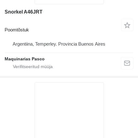
Snorkel A46JRT
Poomtõstuk
Argentiina, Temperley. Provincia Buenos Aires
Maquinarias Pasco