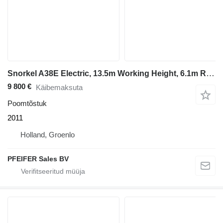
Snorkel A38E Electric, 13.5m Working Height, 6.1m Reach, 2
9 800 €
Käibemaksuta
Poomtõstuk
2011
Holland, Groenlo
PFEIFER Sales BV