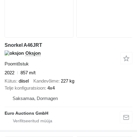
Snorkel A46JRT
Oksjon
Poomtõstuk
2022
857 m/t
Kütus
diisel
Kandevõime
227 kg
Telje konfiguratsioon
4x4
Saksamaa, Dormagen
Euro Auctions GmbH