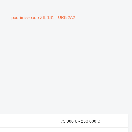
puurimisseade ZIL 131 - URB 2A2
73 000 € - 250 000 €