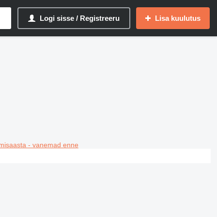
Logi sisse / Registreeru
Lisa kuulutus
misaasta - vanemad enne