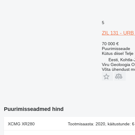
5
ZIL 131 - URB
70 000 €
Puurimisseade
Kütus
diisel
Telje
Eesti, Kohtla-
Viru Geoloogia 
Võta ühendust m
Puurimisseadmed hind
XCMG XR280
Tootmisaasta: 2020, käitustunde: 6 