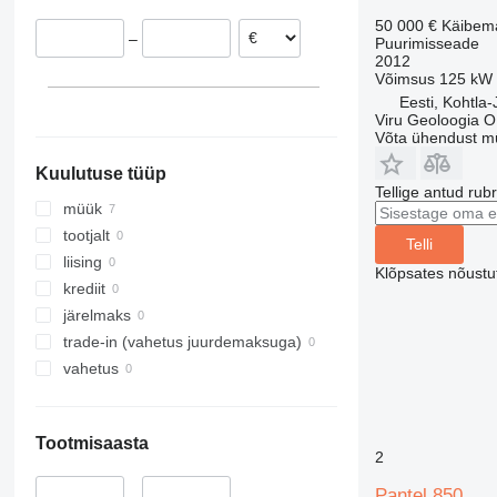
Norra
Araabia Ühendemiraadid
Tšiili
50 000 €
Käibem
–
Puurimisseade
Iirimaa
Kasahstan
Tansaania
2012
kuva kõik
India
Lõuna-Aafrika Vabariik
Võimsus
125 kW (
Jaapan
Senegal
Eesti, Kohtla-
Viru Geoloogia 
kuva kõik
Keenia
Võta ühendust m
kuva kõik
Kuulutuse tüüp
Tellige antud rub
müük
tootjalt
Telli
liising
Klõpsates nõust
krediit
järelmaks
trade-in (vahetus juurdemaksuga)
vahetus
Tootmisaasta
2
Pantel 850
–