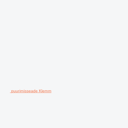
puurimisseade Klemm