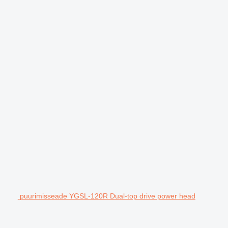
puurimisseade YGSL-120R Dual-top drive power head