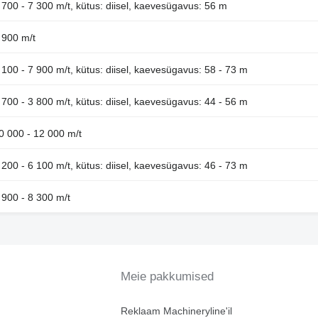
 700 - 7 300 m/t, kütus: diisel, kaevesügavus: 56 m
 900 m/t
100 - 7 900 m/t, kütus: diisel, kaevesügavus: 58 - 73 m
700 - 3 800 m/t, kütus: diisel, kaevesügavus: 44 - 56 m
0 000 - 12 000 m/t
200 - 6 100 m/t, kütus: diisel, kaevesügavus: 46 - 73 m
 900 - 8 300 m/t
Meie pakkumised
Reklaam Machineryline'il