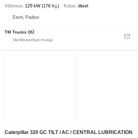
Võimsus
129 kW (176 h.j.)
Kütus
diisel
Eesti, Padise
TM Trucks OÜ
Caterpillar 320 GC TILT / AC / CENTRAL LUBRICATION