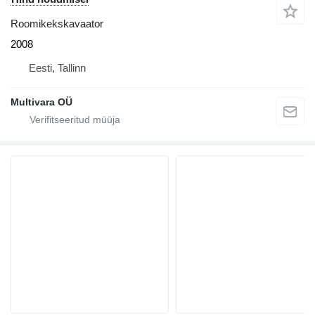
Roomikekskavaator
2008
Eesti, Tallinn
Multivara OÜ