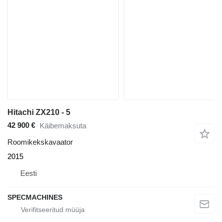
Hitachi ZX210 - 5
42 900 €
Käibemaksuta
Roomikekskavaator
2015
Eesti
SPECMACHINES