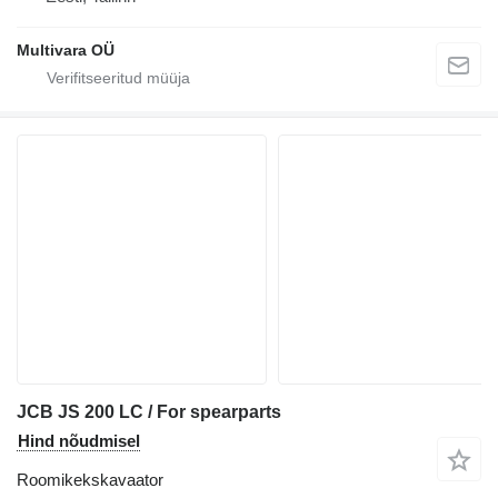
Multivara OÜ
JCB JS 200 LC / For spearparts
Hind nõudmisel
Roomikekskavaator