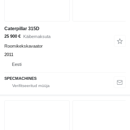
Caterpillar 315D
25 900 €
Käibemaksuta
Roomikekskavaator
2011
Eesti
SPECMACHINES