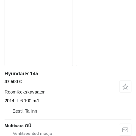
Hyundai R 145
47 500 €
Roomikekskavaator
2014
6 100 m/t
Eesti, Tallinn
Multivara OÜ