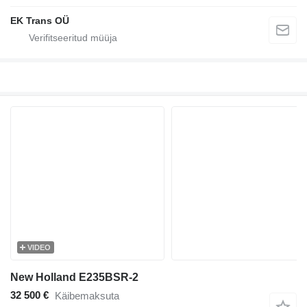
EK Trans OÜ
VIDEO
New Holland E235BSR-2
32 500 €
Käibemaksuta