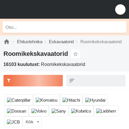
Ehitustehnika
Eskavaatorid
Roomikekskavaatorid
Roomikekskavaatorid
16103 kuulutust:
Roomikekskavaatorid
Kõik