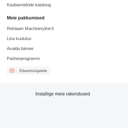
Kaubamärkide kataloog
Meie pakkumised
Reklaam Machineryline'il
Lisa kuulutus
Avalda bänner
Partnerprogramm
Edasimüüjatele
Installige meie rakendused