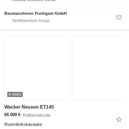
Baumaschinen Puntigam GmbH
VIDEO
Wacker Neuson ET145
65 000 €
Käibemaksuta
Roomikekskavaator