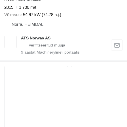
2019
1 700 m/t
Võimsus
54.97 kW (74.78 h.j.)
Norra, HEIMDAL
ATS Norway AS
9
aastat Machineryline'i portaalis