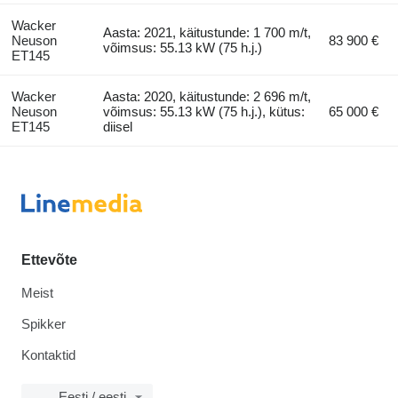
Wacker
Aasta: 2021, käitustunde: 1 700 m/t,
Neuson
83 900 €
võimsus: 55.13 kW (75 h.j.)
ET145
Wacker
Aasta: 2020, käitustunde: 2 696 m/t,
Neuson
võimsus: 55.13 kW (75 h.j.), kütus:
65 000 €
ET145
diisel
Ettevõte
Meist
Spikker
Kontaktid
Eesti / eesti