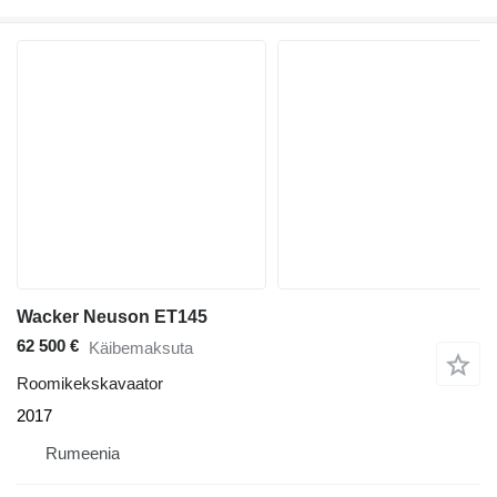
Wacker Neuson ET145
62 500 €
Käibemaksuta
Roomikekskavaator
2017
Rumeenia