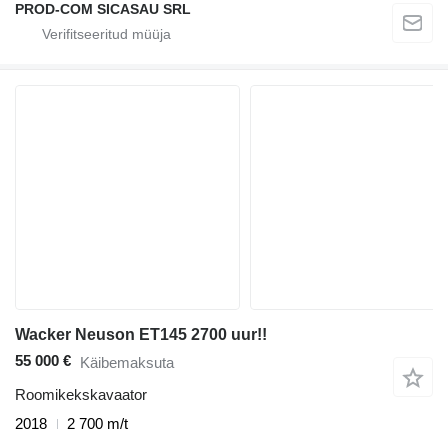
PROD-COM SICASAU SRL
Wacker Neuson ET145 2700 uur!!
55 000 €
Käibemaksuta
Roomikekskavaator
2018
2 700 m/t