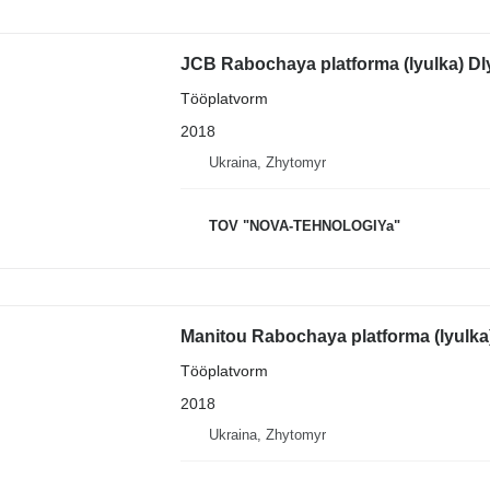
JCB Rabochaya platforma (lyulka) Dl
Tööplatvorm
2018
Ukraina, Zhytomyr
TOV "NOVA-TEHNOLOGIYa"
Manitou Rabochaya platforma (lyulka
Tööplatvorm
2018
Ukraina, Zhytomyr