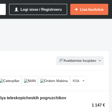
Logi sisse / Registreeru
Lisa kuulutus
Avaldamise kuupäev
Kõik
Dlya teleskopicheskih pogruzchikov
1 147 €