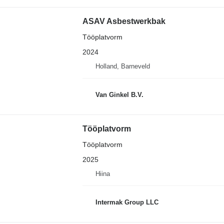
ASAV Asbestwerkbak
Tööplatvorm
2024
Holland, Barneveld
Van Ginkel B.V.
Tööplatvorm
Tööplatvorm
2025
Hiina
Intermak Group LLC