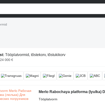
ormid
st:
Tööplatvormid, tõstekorv, tõstukikorv
 24 000 €
Merlo Rabochaya platforma (lyulka) 
Tööplatvorm