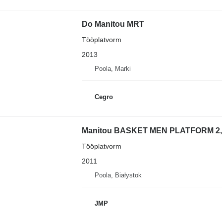
Do Manitou MRT
Tööplatvorm
2013
Poola, Marki
Cegro
Manitou BASKET MEN PLATFORM 2,
Tööplatvorm
2011
Poola, Białystok
JMP