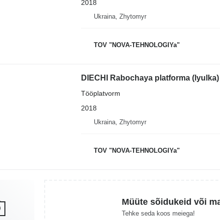
2018
Ukraina, Zhytomyr
TOV "NOVA-TEHNOLOGIYa"
DIECHI Rabochaya platforma (lyulka)
Tööplatvorm
2018
Ukraina, Zhytomyr
TOV "NOVA-TEHNOLOGIYa"
Müüte sõidukeid või m
Tehke seda koos meiega!