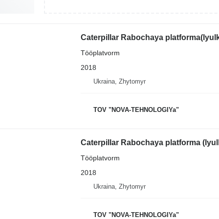
Caterpillar Rabochaya platforma(lyul
Tööplatvorm
2018
Ukraina, Zhytomyr
TOV "NOVA-TEHNOLOGIYa"
Caterpillar Rabochaya platforma (lyu
Tööplatvorm
2018
Ukraina, Zhytomyr
TOV "NOVA-TEHNOLOGIYa"