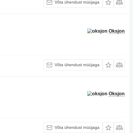
Võta ühendust müüjaga
Oksjon
Võta ühendust müüjaga
Oksjon
Võta ühendust müüjaga