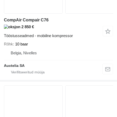
CompAir Compair C76
2 850 €
Tööstusseadmed - mobiilne kompressor
Rõhk
10 baar
Belgia, Nivelles
Auctelia SA