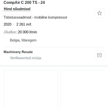
CompAir C 200 TS - 24
Hind nõudmisel
Tööstusseadmed - mobiilne kompressor
2020
2 261 m/t
Jõudlus
20 000 l/min
Belgia, Waregem
Machinery Resale