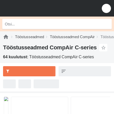
Tööstusseadmed
Tööstusseadmed CompAir
Tööstu
Tööstusseadmed CompAir C-series
64 kuulutust:
Tööstusseadmed CompAir C-series