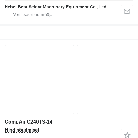
Hebei Best Select Machinery Equipment Co., Ltd
CompAir C240TS-14
Hind nõudmisel