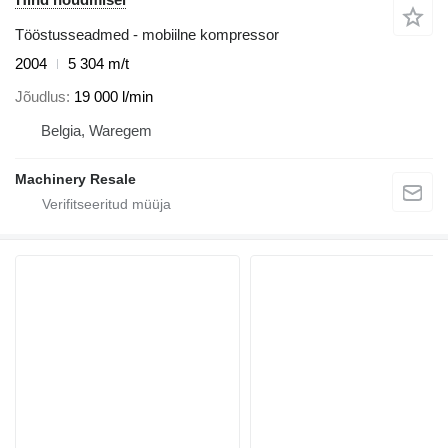
Tööstusseadmed - mobiilne kompressor
2004
5 304 m/t
Jõudlus
19 000 l/min
Belgia, Waregem
Machinery Resale