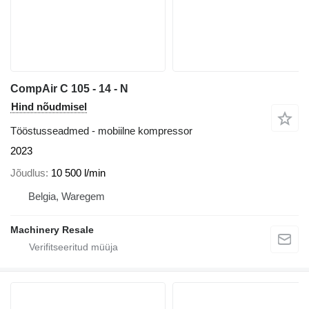
CompAir C 105 - 14 - N
Hind nõudmisel
Tööstusseadmed - mobiilne kompressor
2023
Jõudlus
10 500 l/min
Belgia, Waregem
Machinery Resale