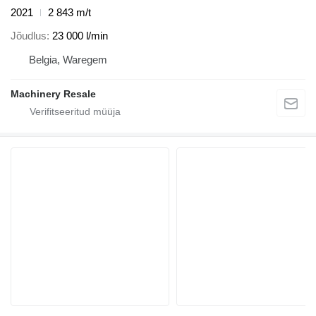
2021
2 843 m/t
Jõudlus
23 000 l/min
Belgia, Waregem
Machinery Resale