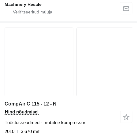
Machinery Resale
CompAir C 115 - 12 - N
Hind nõudmisel
Tööstusseadmed - mobiilne kompressor
2010
3 670 m/t