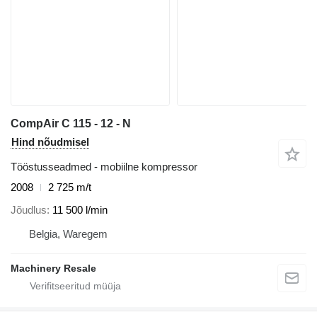
CompAir C 115 - 12 - N
Hind nõudmisel
Tööstusseadmed - mobiilne kompressor
2008
2 725 m/t
Jõudlus
11 500 l/min
Belgia, Waregem
Machinery Resale