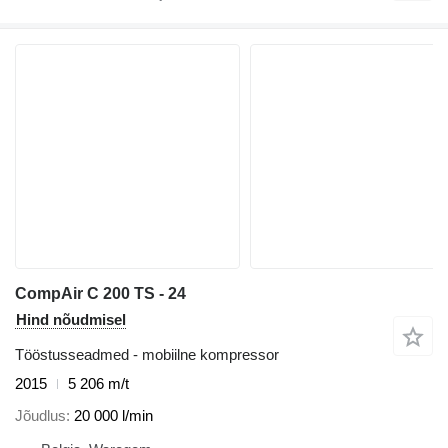
CompAir C 200 TS - 24
Hind nõudmisel
Tööstusseadmed - mobiilne kompressor
2015
5 206 m/t
Jõudlus
20 000 l/min