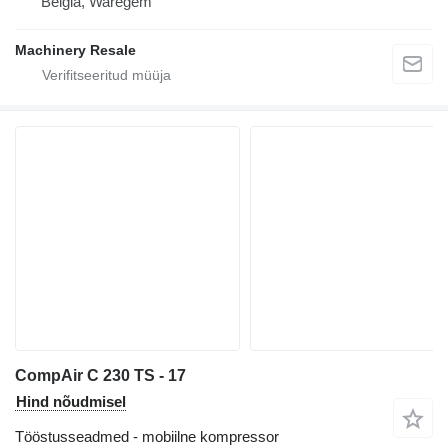
Belgia, Waregem
Machinery Resale
CompAir C 230 TS - 17
Hind nõudmisel
Tööstusseadmed - mobiilne kompressor