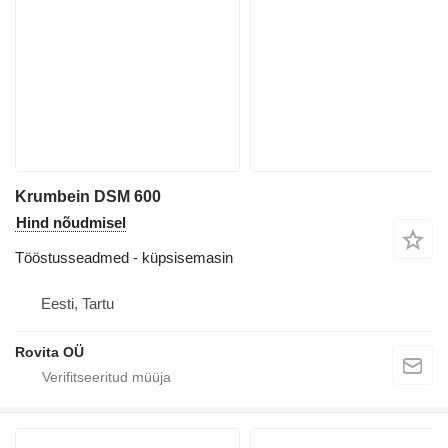
Krumbein DSM 600
Hind nõudmisel
Tööstusseadmed - küpsisemasin
Eesti, Tartu
Rovita OÜ