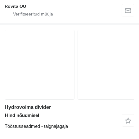
Rovita OÜ
Hydrovoima divider
Hind nõudmisel
Tööstusseadmed - taignajagaja