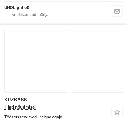
UNOLight oü
KUZBASS
Hind nõudmisel
Tööstusseadmed - taignajagaja