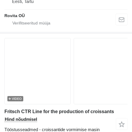
Eesti, Tartu
Rovita OÜ
VIDEO
Fritsch CTR Line for the production of croissants
Hind nõudmisel
Tööstusseadmed - croissantide vormimise masin