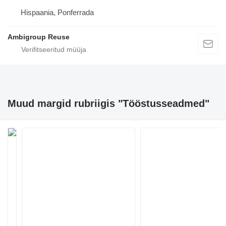
Hispaania, Ponferrada
Ambigroup Reuse
Muud margid rubriigis "Tööstusseadmed"