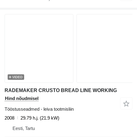
VIDEO
RADEMAKER CRUSTO BREAD LINE WORKING
Hind nõudmisel
Tööstusseadmed - leiva tootmisliin
2008
29.79 h.j. (21.9 kW)
Eesti, Tartu