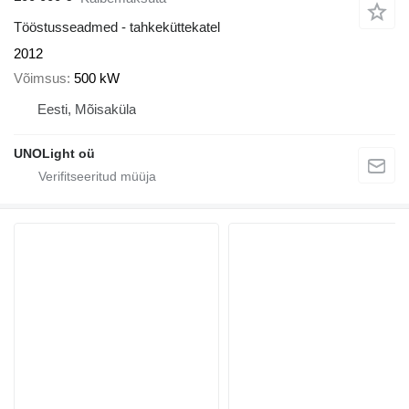
Tööstusseadmed - tahkeküttekatel
2012
Võimsus
500 kW
Eesti, Mõisaküla
UNOLight oü