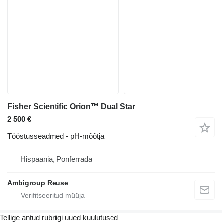
Fisher Scientific Orion™ Dual Star
2 500 €
Tööstusseadmed - pH-mõõtja
Hispaania, Ponferrada
Ambigroup Reuse
Tellige antud rubriigi uued kuulutused