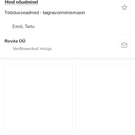
Hind nõudmisel
Tööstusseadmed - taignavormimismasin
Eesti, Tartu
Rovita OÜ