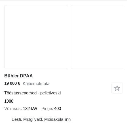
Bühler DPAA
19 000 €
Käibemaksuta
Tööstusseadmed - pelletiveski
1988
Võimsus
132 kW
Pinge
400
Eesti, Mulgi vald, Mõisaküla linn