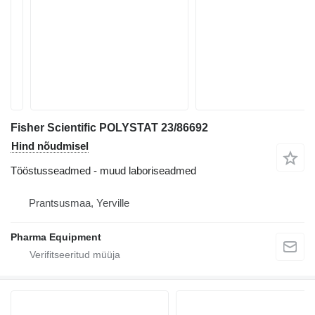
Fisher Scientific POLYSTAT 23/86692
Hind nõudmisel
Tööstusseadmed - muud laboriseadmed
Prantsusmaa, Yerville
Pharma Equipment