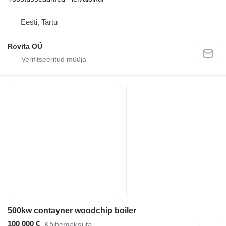
Eesti, Tartu
Rovita OÜ
500kw contayner woodchip boiler
100 000 €
Käibemaksuta