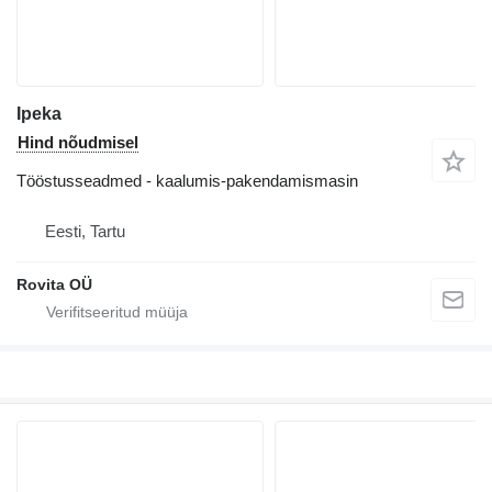
Ipeka
Hind nõudmisel
Tööstusseadmed - kaalumis-pakendamismasin
Eesti, Tartu
Rovita OÜ