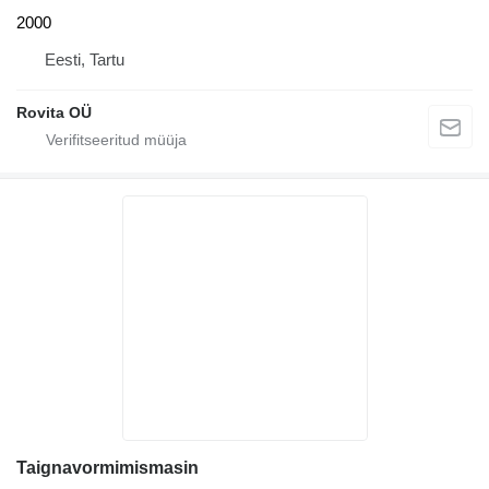
2000
Eesti, Tartu
Rovita OÜ
Taignavormimismasin