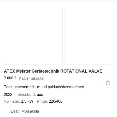
ATEX Meister Gerätetechnik ROTATIONAL VALVE
7 000 €
Käibemaksuta
Tööstusseadmed - muud puidutöötlusseadmed
2022
Seisukord
uus
Võimsus
1,5 kW
Pinge
220/400
Eesti, Mõisaküla