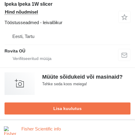
Ipeka Ipeka 1W slicer
Hind nõudmisel
Tööstusseadmed - leivalõikur
Eesti, Tartu
Rovita OÜ
Müüte sõidukeid või masinaid?
Tehke seda koos meiega!
Lisa kuulutus
Fisher Scientific info