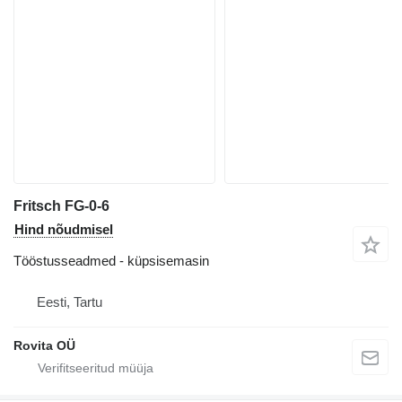
Fritsch FG-0-6
Hind nõudmisel
Tööstusseadmed - küpsisemasin
Eesti, Tartu
Rovita OÜ