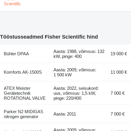
Tööstusseadmed Fisher Scientific hind
Aasta: 1988, võimsus: 132
Bühler DPAA
19 000 €
kW, pinge: 400
Aasta: 2009, võimsus:
Komforts AK-1500S
11 000 €
1 500 kW
ATEX Meister
Aasta: 2022, seisukord:
Gerätetechnik
uus, võimsus: 1,5 kW,
7 000 €
ROTATIONAL VALVE
pinge: 220/400
Parker N2 MIDIGAS
Aasta: 2011
7 000 €
nitrogen generator
Aasta: 2009, võimsus: