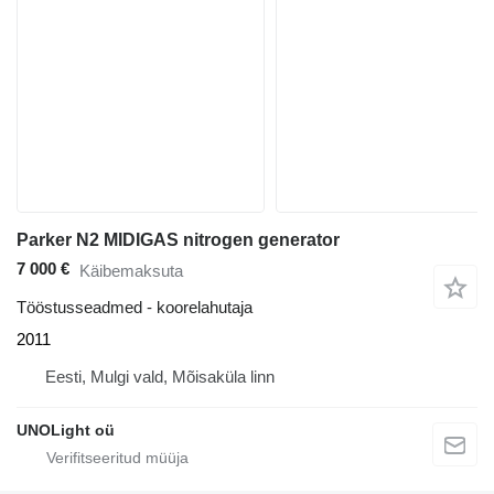
Parker N2 MIDIGAS nitrogen generator
7 000 €
Käibemaksuta
Tööstusseadmed - koorelahutaja
2011
Eesti, Mulgi vald, Mõisaküla linn
UNOLight oü