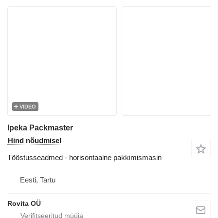
VIDEO
Ipeka Packmaster
Hind nõudmisel
Tööstusseadmed - horisontaalne pakkimismasin
Eesti, Tartu
Rovita OÜ