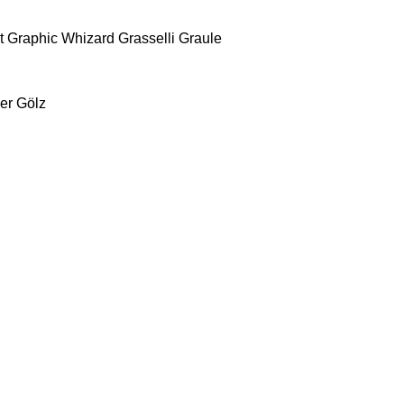
t
Graphic Whizard
Grasselli
Graule
er
Gölz