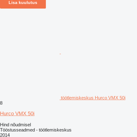
Lisa kuulutus
töötlemiskeskus Hurco VMX 50i
8
Hurco VMX 50i
Hind nõudmisel
Tööstusseadmed - töötlemiskeskus
2014