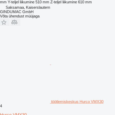
mm
Y-teljel liikumine
510 mm
Z-teljel liikumine
610 mm
Saksamaa, Kaiserslautern
GINDUMAC GmbH
Võta ühendust müüjaga
töötlemiskeskus Hurco VMX30
4
Hurco VMX30