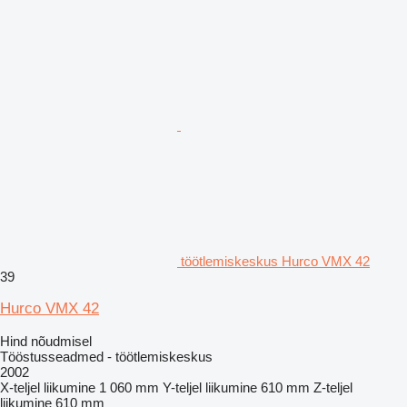
töötlemiskeskus Hurco VMX 42
39
Hurco VMX 42
Hind nõudmisel
Tööstusseadmed - töötlemiskeskus
2002
X-teljel liikumine
1 060 mm
Y-teljel liikumine
610 mm
Z-teljel
liikumine
610 mm