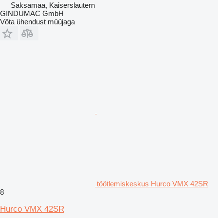
Saksamaa, Kaiserslautern
GINDUMAC GmbH
Võta ühendust müüjaga
töötlemiskeskus Hurco VMX 42SR
8
Hurco VMX 42SR