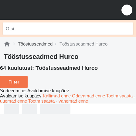
Tööstusseadmed
Tööstusseadmed Hurco
Tööstusseadmed Hurco
64 kuulutust:
Tööstusseadmed Hurco
Filter
Sorteerimine
:
Avaldamise kuupäev
Avaldamise kuupäev
Kallimad enne
Odavamad enne
Tootmisaasta -
uuemad enne
Tootmisaasta - vanemad enne