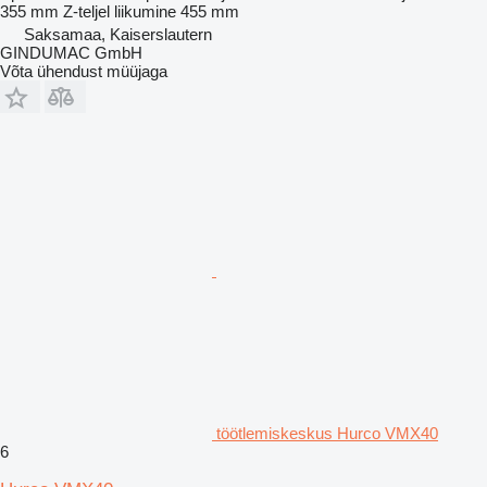
355 mm
Z-teljel liikumine
455 mm
Saksamaa, Kaiserslautern
GINDUMAC GmbH
Võta ühendust müüjaga
töötlemiskeskus Hurco VMX40
6