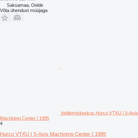
Saksamaa, Oelde
Võta ühendust müüjaga
töötlemiskeskus Hurco VTXU I 5-Axis
Machining Center I 1995
4
Hurco VTXU I 5-Axis Machining Center I 1995