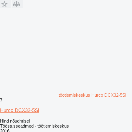
töötlemiskeskus Hurco DCX32-5Si
7
Hurco DCX32-5Si
Hind nõudmisel
Tööstusseadmed - töötlemiskeskus
2016