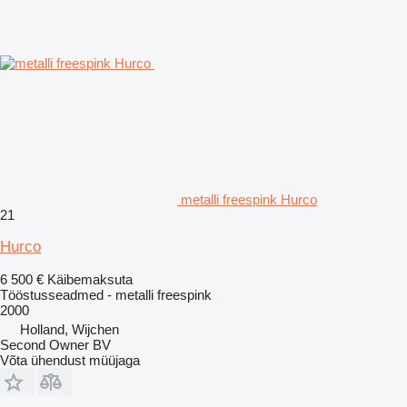
metalli freespink Hurco
21
Hurco
6 500 €
Käibemaksuta
Tööstusseadmed - metalli freespink
2000
Holland, Wijchen
Second Owner BV
Võta ühendust müüjaga