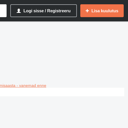
Logi sisse / Registreeru
Lisa kuulutus
misaasta - vanemad enne