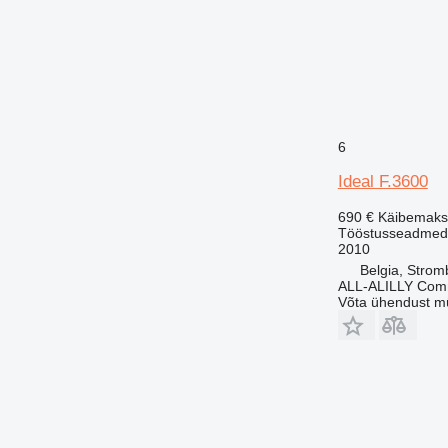
6
Ideal F.3600
690 €
Käibemaks
Tööstusseadmed - 
2010
Belgia, Stro
ALL-ALILLY Co
Võta ühendust m