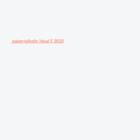
paberigiljotiin Ideal F.3600