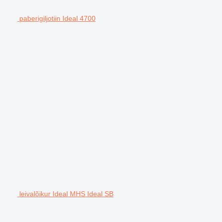
paberigiljotiin Ideal 4700
leivalõikur Ideal MHS Ideal SB