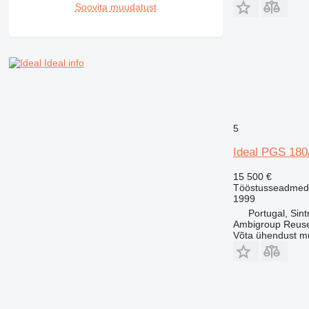
Soovita muudatust
Ideal info
5
Ideal PGS 180
15 500 €
Tööstusseadmed 
1999
Portugal, Sint
Ambigroup Reus
Võta ühendust m