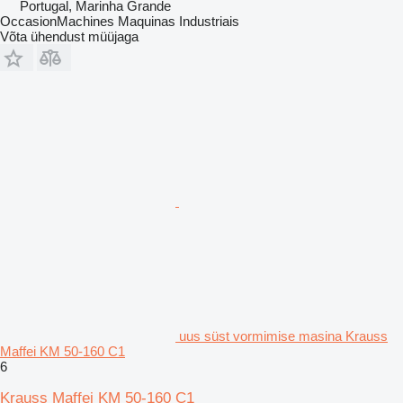
Portugal, Marinha Grande
OccasionMachines Maquinas Industriais
Võta ühendust müüjaga
uus süst vormimise masina Krauss
Maffei KM 50‑160 C1
6
Krauss Maffei KM 50‑160 C1