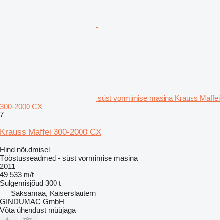
süst vormimise masina Krauss Maffei
300-2000 CX
7
Krauss Maffei 300-2000 CX
Hind nõudmisel
Tööstusseadmed - süst vormimise masina
2011
49 533 m/t
Sulgemisjõud
300 t
Saksamaa, Kaiserslautern
GINDUMAC GmbH
Võta ühendust müüjaga