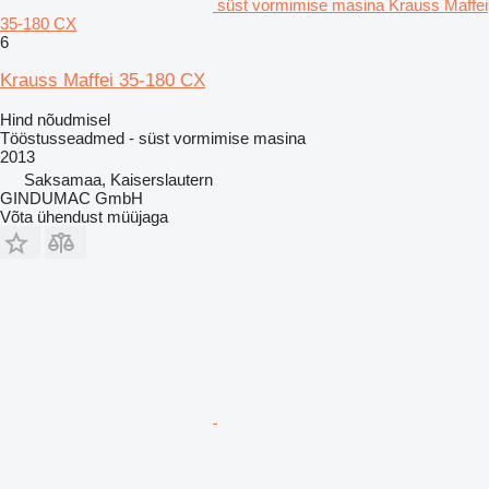
süst vormimise masina Krauss Maffei
35-180 CX
6
Krauss Maffei 35-180 CX
Hind nõudmisel
Tööstusseadmed - süst vormimise masina
2013
Saksamaa, Kaiserslautern
GINDUMAC GmbH
Võta ühendust müüjaga