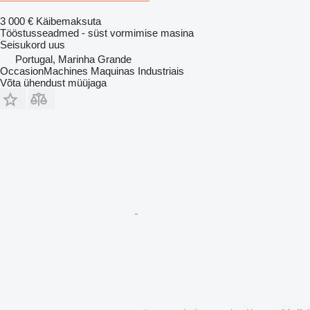
3 000 €
Käibemaksuta
Tööstusseadmed - süst vormimise masina
Seisukord
uus
Portugal, Marinha Grande
OccasionMachines Maquinas Industriais
Võta ühendust müüjaga