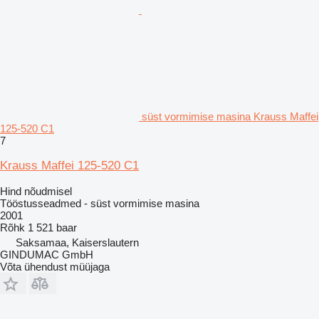
süst vormimise masina Krauss Maffei
125-520 C1
7
Krauss Maffei 125-520 C1
Hind nõudmisel
Tööstusseadmed - süst vormimise masina
2001
Rõhk
1 521 baar
Saksamaa, Kaiserslautern
GINDUMAC GmbH
Võta ühendust müüjaga