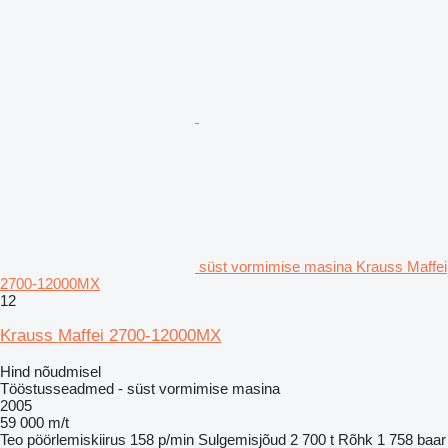
süst vormimise masina Krauss Maffei
2700-12000MX
12
Krauss Maffei 2700-12000MX
Hind nõudmisel
Tööstusseadmed - süst vormimise masina
2005
59 000 m/t
Teo pöörlemiskiirus
158 p/min
Sulgemisjõud
2 700 t
Rõhk
1 758 baar