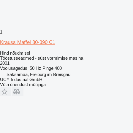
1
Krauss Maffei 80-390 C1
Hind nõudmisel
Tööstusseadmed - süst vormimise masina
2001
Voolusagedus
50 Hz
Pinge
400
Saksamaa, Freiburg im Breisgau
UCY Industrial GmbH
Võta ühendust müüjaga