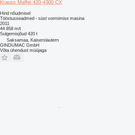
Krauss Maffei 420-4300 CX
Hind nõudmisel
Tööstusseadmed - süst vormimise masina
2011
44 858 m/t
Sulgemisjõud
420 t
Saksamaa, Kaiserslautern
GINDUMAC GmbH
Võta ühendust müüjaga