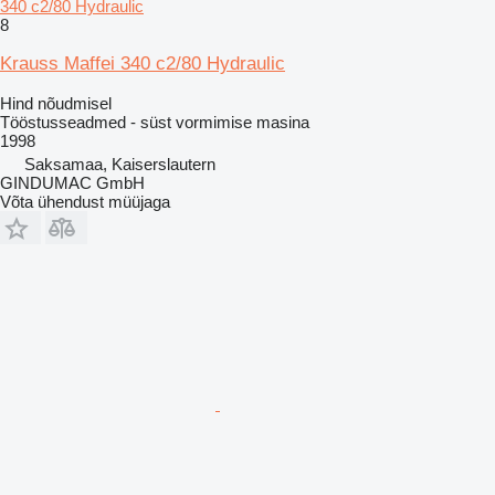
340 c2/80 Hydraulic
8
Krauss Maffei 340 c2/80 Hydraulic
Hind nõudmisel
Tööstusseadmed - süst vormimise masina
1998
Saksamaa, Kaiserslautern
GINDUMAC GmbH
Võta ühendust müüjaga