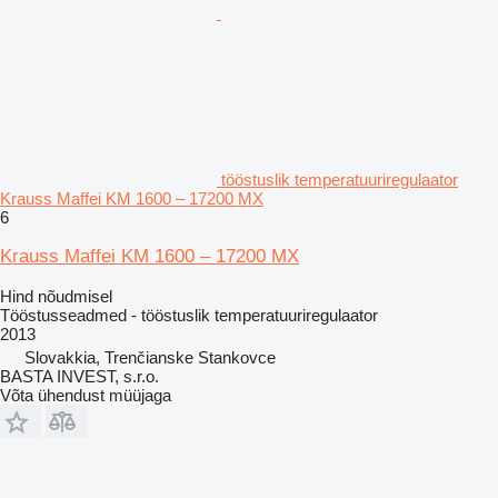
tööstuslik temperatuuriregulaator
Krauss Maffei KM 1600 – 17200 MX
6
Krauss Maffei KM 1600 – 17200 MX
Hind nõudmisel
Tööstusseadmed - tööstuslik temperatuuriregulaator
2013
Slovakkia, Trenčianske Stankovce
BASTA INVEST, s.r.o.
Võta ühendust müüjaga