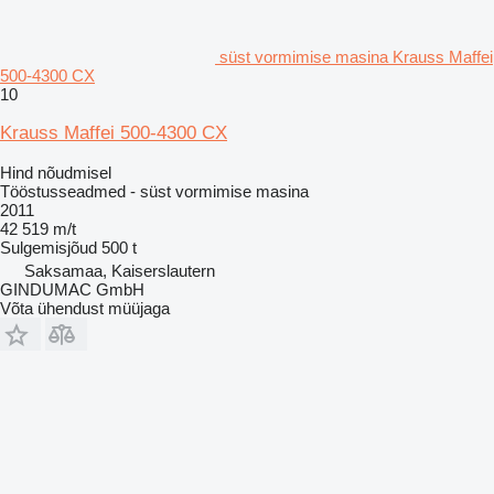
süst vormimise masina Krauss Maffei
500-4300 CX
10
Krauss Maffei 500-4300 CX
Hind nõudmisel
Tööstusseadmed - süst vormimise masina
2011
42 519 m/t
Sulgemisjõud
500 t
Saksamaa, Kaiserslautern
GINDUMAC GmbH
Võta ühendust müüjaga