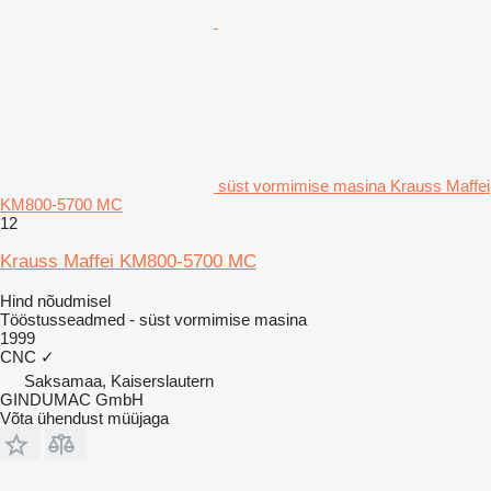
süst vormimise masina Krauss Maffei
KM800-5700 MC
12
Krauss Maffei KM800-5700 MC
Hind nõudmisel
Tööstusseadmed - süst vormimise masina
1999
CNC
✓
Saksamaa, Kaiserslautern
GINDUMAC GmbH
Võta ühendust müüjaga