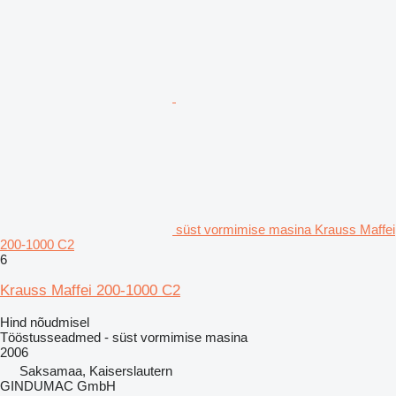
süst vormimise masina Krauss Maffei
200-1000 C2
6
Krauss Maffei 200-1000 C2
Hind nõudmisel
Tööstusseadmed - süst vormimise masina
2006
Saksamaa, Kaiserslautern
GINDUMAC GmbH