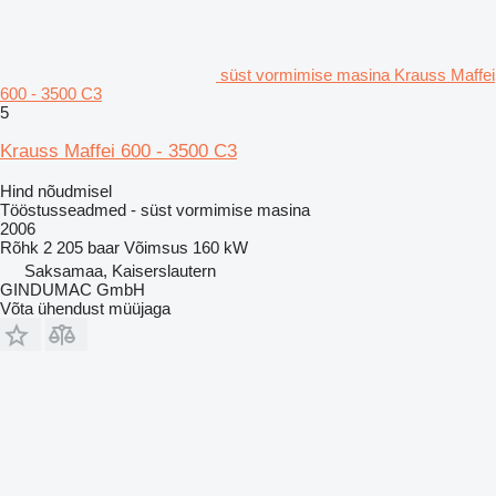
süst vormimise masina Krauss Maffei
600 - 3500 C3
5
Krauss Maffei 600 - 3500 C3
Hind nõudmisel
Tööstusseadmed - süst vormimise masina
2006
Rõhk
2 205 baar
Võimsus
160 kW
Saksamaa, Kaiserslautern
GINDUMAC GmbH
Võta ühendust müüjaga