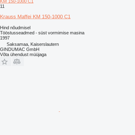
KM 150-1000 C1
11
Krauss Maffei KM 150-1000 C1
Hind nõudmisel
Tööstusseadmed - süst vormimise masina
1997
Saksamaa, Kaiserslautern
GINDUMAC GmbH
Võta ühendust müüjaga