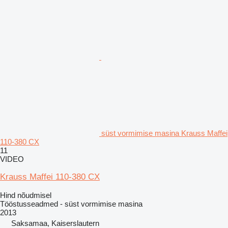
süst vormimise masina Krauss Maffei
110-380 CX
11
VIDEO
Krauss Maffei 110-380 CX
Hind nõudmisel
Tööstusseadmed - süst vormimise masina
2013
Saksamaa, Kaiserslautern