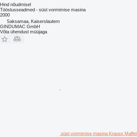
Hind nõudmisel
Tööstusseadmed - süst vormimise masina
2000
Saksamaa, Kaiserslautern
GINDUMAC GmbH
Võta ühendust müüjaga
süst vormimise masina Krauss Maffei