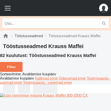
Tööstusseadmed
Tööstusseadmed Krauss Maffei
Tööstusseadmed Krauss Maffei
82 kuulutust:
Tööstusseadmed Krauss Maffei
Filter
Sorteerimine
:
Avaldamise kuupäev
Avaldamise kuupäev
Kallimad enne
Odavamad enne
Tootmisaasta -
uuemad enne
Tootmisaasta - vanemad enne