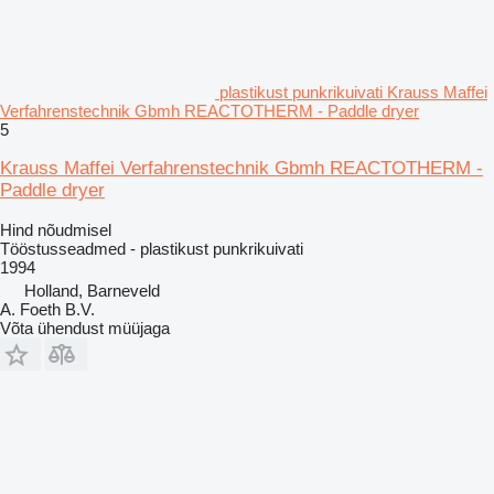
plastikust punkrikuivati Krauss Maffei
Verfahrenstechnik Gbmh REACTOTHERM - Paddle dryer
5
Krauss Maffei Verfahrenstechnik Gbmh REACTOTHERM -
Paddle dryer
Hind nõudmisel
Tööstusseadmed - plastikust punkrikuivati
1994
Holland, Barneveld
A. Foeth B.V.
Võta ühendust müüjaga