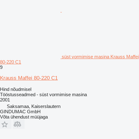
süst vormimise masina Krauss Maffei
80-220 C1
9
Krauss Maffei 80-220 C1
Hind nõudmisel
Tööstusseadmed - süst vormimise masina
2001
Saksamaa, Kaiserslautern
GINDUMAC GmbH
Võta ühendust müüjaga