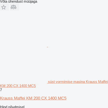
Võta ühendust müüjaga
süst vormimise masina Krauss Maffei
KM 200 CX 1400 MC5
7
Krauss Maffei KM 200 CX 1400 MC5
Hind nõudmisel