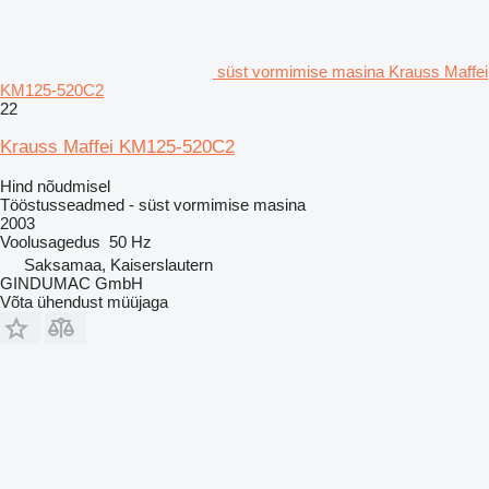
süst vormimise masina Krauss Maffei
KM125-520C2
22
Krauss Maffei KM125-520C2
Hind nõudmisel
Tööstusseadmed - süst vormimise masina
2003
Voolusagedus
50 Hz
Saksamaa, Kaiserslautern
GINDUMAC GmbH
Võta ühendust müüjaga