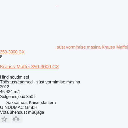
süst vormimise masina Krauss Maffei
350-3000 CX
8
Krauss Maffei 350-3000 CX
Hind nõudmisel
Tööstusseadmed - süst vormimise masina
2012
46 424 m/t
Sulgemisjõud
350 t
Saksamaa, Kaiserslautern
GINDUMAC GmbH
Võta ühendust müüjaga