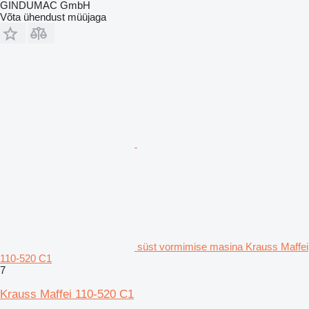
GINDUMAC GmbH
Võta ühendust müüjaga
süst vormimise masina Krauss Maffei
110-520 C1
7
Krauss Maffei 110-520 C1