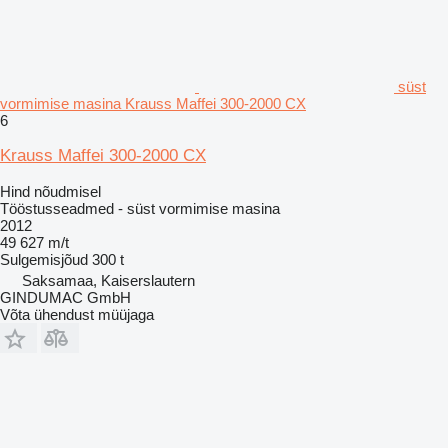
süst
vormimise masina Krauss Maffei 300-2000 CX
6
Krauss Maffei 300-2000 CX
Hind nõudmisel
Tööstusseadmed - süst vormimise masina
2012
49 627 m/t
Sulgemisjõud
300 t
Saksamaa, Kaiserslautern
GINDUMAC GmbH
Võta ühendust müüjaga