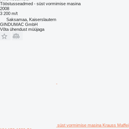
Tööstusseadmed - süst vormimise masina
2008
3 200 m/t
Saksamaa, Kaiserslautern
GINDUMAC GmbH
Võta ühendust müüjaga
süst vormimise masina Krauss Maffei