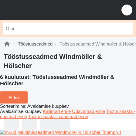
Tööstusseadmed
Tööstusseadmed Windmöller & Hölsc
Tööstusseadmed Windmöller &
Hölscher
6 kuulutust:
Tööstusseadmed Windmöller &
Hölscher
Filter
Sorteerimine
:
Avaldamise kuupäev
Avaldamise kuupäev
Kallimad enne
Odavamad enne
Tootmisaasta -
uuemad enne
Tootmisaasta - vanemad enne