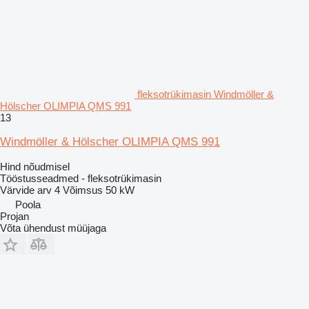
fleksotrükimasin Windmöller &
Hölscher OLIMPIA QMS 991
13
Windmöller & Hölscher OLIMPIA QMS 991
Hind nõudmisel
Tööstusseadmed - fleksotrükimasin
Värvide arv
4
Võimsus
50 kW
Poola
Projan
Võta ühendust müüjaga