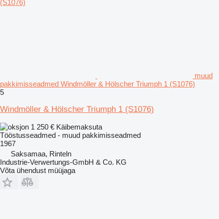
muud
pakkimisseadmed Windmöller & Hölscher Triumph 1 (S1076)
5
Windmöller & Hölscher Triumph 1 (S1076)
1 250 €
Käibemaksuta
Tööstusseadmed - muud pakkimisseadmed
1967
Saksamaa, Rinteln
Industrie-Verwertungs-GmbH & Co. KG
Võta ühendust müüjaga