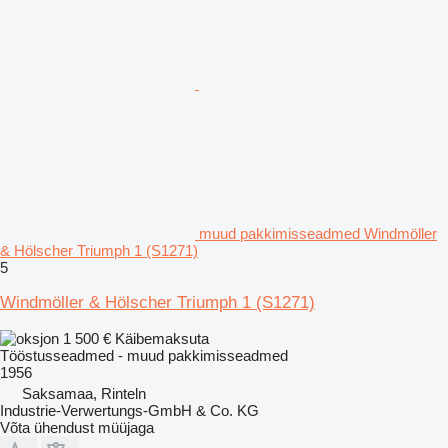
muud pakkimisseadmed Windmöller
& Hölscher Triumph 1 (S1271)
5
Windmöller & Hölscher Triumph 1 (S1271)
1 500 €
Käibemaksuta
Tööstusseadmed - muud pakkimisseadmed
1956
Saksamaa, Rinteln
Industrie-Verwertungs-GmbH & Co. KG
Võta ühendust müüjaga