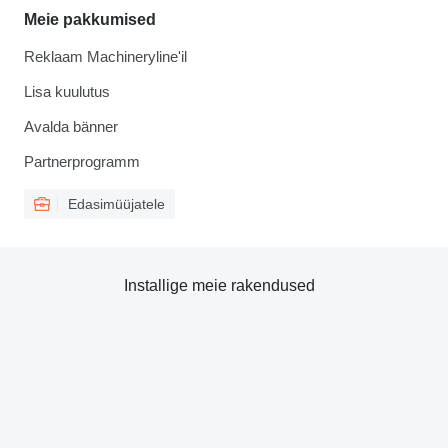
Meie pakkumised
Reklaam Machineryline'il
Lisa kuulutus
Avalda bänner
Partnerprogramm
Edasimüüjatele
Installige meie rakendused