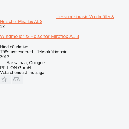
fleksotrükimasin Windmöller &
Hölscher Miraflex AL 8
12
Windmöller & Hölscher Miraflex AL 8
Hind nõudmisel
Tööstusseadmed - fleksotrükimasin
2013
Saksamaa, Cologne
PP LION GmbH
Võta ühendust müüjaga