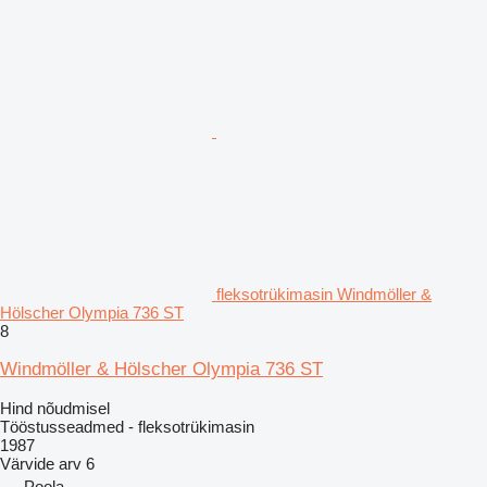
fleksotrükimasin Windmöller &
Hölscher Olympia 736 ST
8
Windmöller & Hölscher Olympia 736 ST
Hind nõudmisel
Tööstusseadmed - fleksotrükimasin
1987
Värvide arv
6
Poola