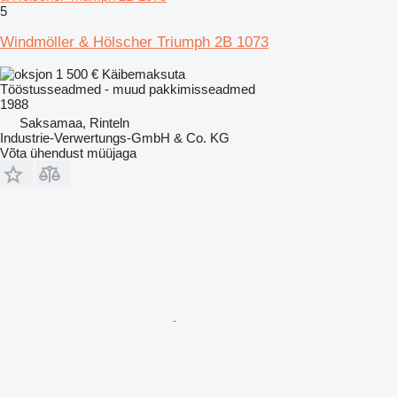
5
Windmöller & Hölscher Triumph 2B 1073
1 500 €
Käibemaksuta
Tööstusseadmed - muud pakkimisseadmed
1988
Saksamaa, Rinteln
Industrie-Verwertungs-GmbH & Co. KG
Võta ühendust müüjaga