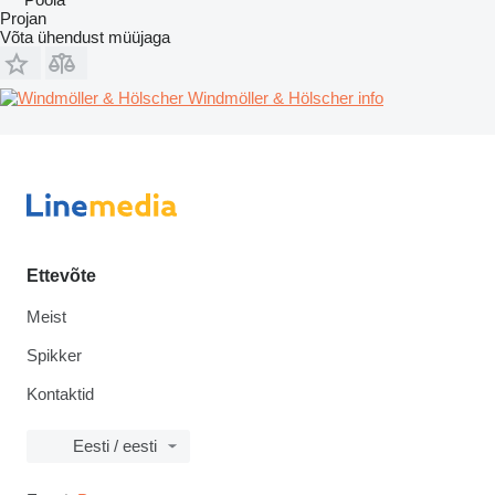
Projan
Võta ühendust müüjaga
Windmöller & Hölscher info
Ettevõte
Meist
Spikker
Kontaktid
Eesti / eesti