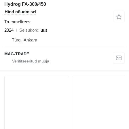
Hydrog FA-300/450
Hind nõudmisel
Trummelfrees
2024
Seisukord
uus
Türgi, Ankara
MAG-TRADE