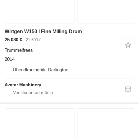
Wirtgen W150 I Fine Milling Drum
25 080 €
21 500 £
Trummelfrees
2014
Ühendkuningriik, Darlington
Avatar Machinery