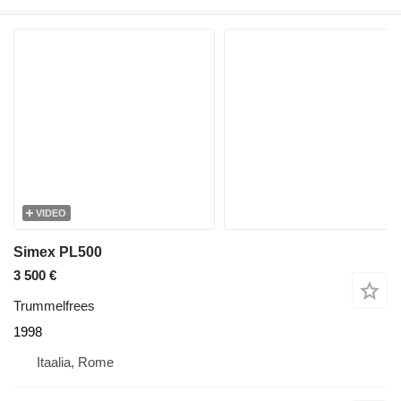
VIDEO
Simex PL500
3 500 €
Trummelfrees
1998
Itaalia, Rome