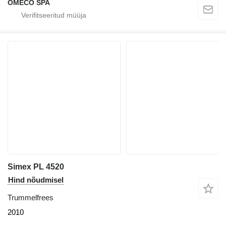
OMECO SPA
Simex PL 4520
Hind nõudmisel
Trummelfrees
2010