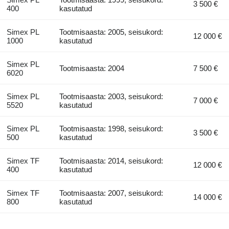
3 500 €
400
kasutatud
Simex PL
Tootmisaasta: 2005, seisukord:
12 000 €
1000
kasutatud
Simex PL
Tootmisaasta: 2004
7 500 €
6020
Simex PL
Tootmisaasta: 2003, seisukord:
7 000 €
5520
kasutatud
Simex PL
Tootmisaasta: 1998, seisukord:
3 500 €
500
kasutatud
Simex TF
Tootmisaasta: 2014, seisukord:
12 000 €
400
kasutatud
Simex TF
Tootmisaasta: 2007, seisukord:
14 000 €
800
kasutatud