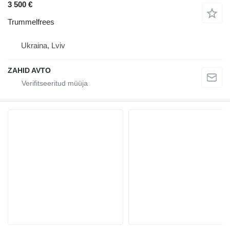
3 500 €
Trummelfrees
Ukraina, Lviv
ZAHID AVTO