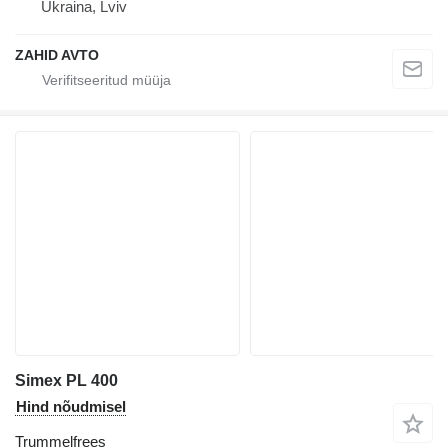
Ukraina, Lviv
ZAHID AVTO
Simex PL 400
Hind nõudmisel
Trummelfrees