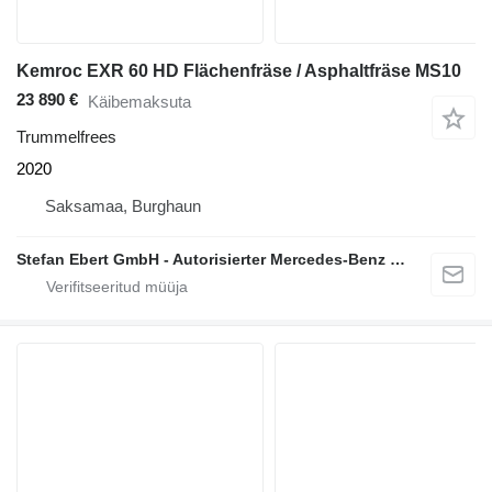
Kemroc EXR 60 HD Flächenfräse / Asphaltfräse MS10
23 890 €
Käibemaksuta
Trummelfrees
2020
Saksamaa, Burghaun
Stefan Ebert GmbH - Autorisierter Mercedes-Benz Servicepartner