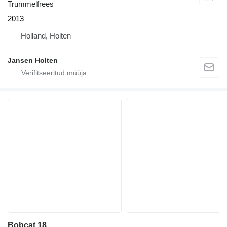
Trummelfrees
2013
Holland, Holten
Jansen Holten
Bobcat 18