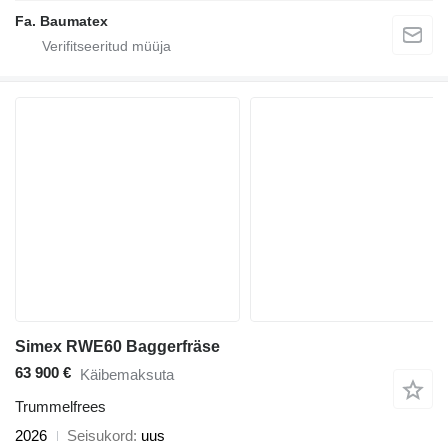
Fa. Baumatex
Simex RWE60 Baggerfräse
63 900 €
Käibemaksuta
Trummelfrees
2026
Seisukord
uus