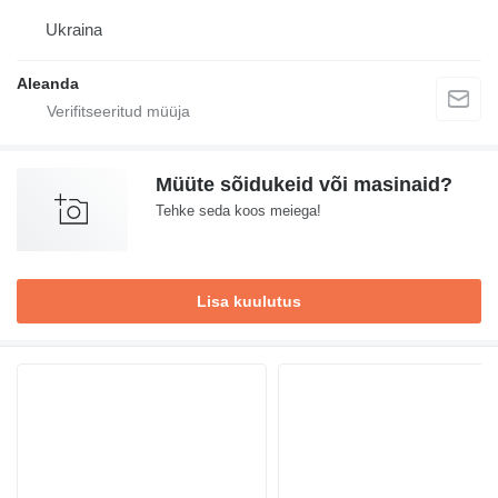
Ukraina
Aleanda
Müüte sõidukeid või masinaid?
Tehke seda koos meiega!
Lisa kuulutus