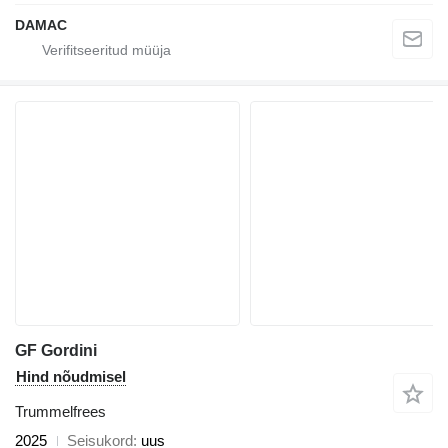
DAMAC
GF Gordini
Hind nõudmisel
Trummelfrees
2025
Seisukord
uus