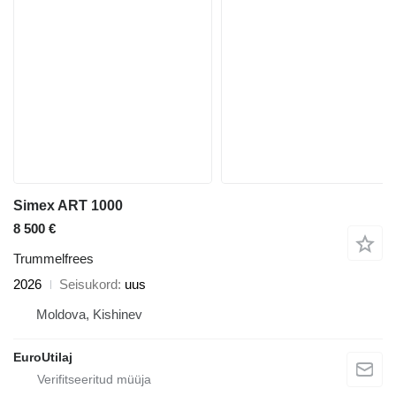
Simex ART 1000
8 500 €
Trummelfrees
2026
Seisukord
uus
Moldova, Kishinev
EuroUtilaj