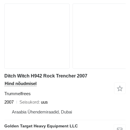
Ditch Witch H942 Rock Trencher 2007
Hind nõudmisel
Trummelfrees
2007
Seisukord
uus
Araabia Ühendemiraadid, Dubai
Golden Target Heavy Equipment LLC