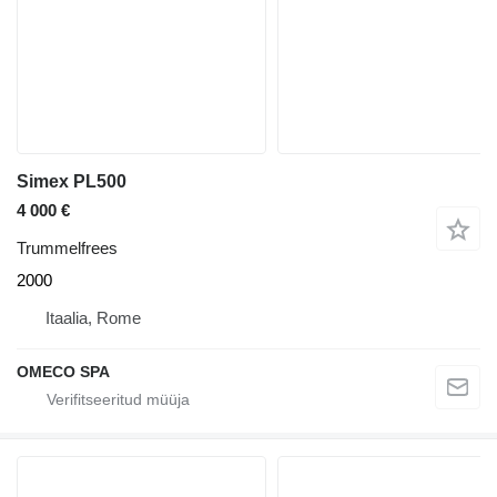
Simex PL500
4 000 €
Trummelfrees
2000
Itaalia, Rome
OMECO SPA