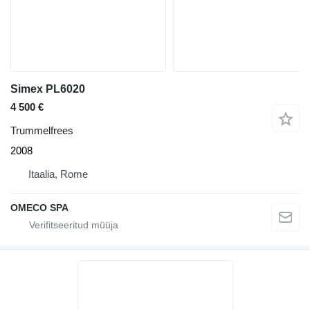
Simex PL6020
4 500 €
Trummelfrees
2008
Itaalia, Rome
OMECO SPA