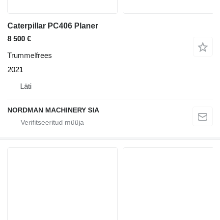
Caterpillar PC406 Planer
8 500 €
Trummelfrees
2021
Läti
NORDMAN MACHINERY SIA