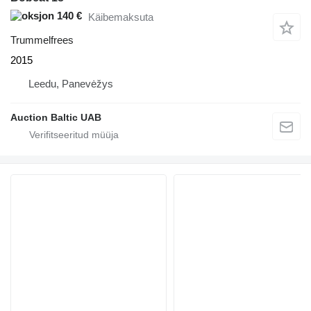
140 €
Käibemaksuta
Trummelfrees
2015
Leedu, Panevėžys
Auction Baltic UAB