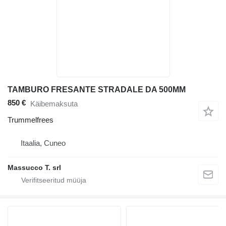
TAMBURO FRESANTE STRADALE DA 500MM
850 €
Käibemaksuta
Trummelfrees
Itaalia, Cuneo
Massucco T. srl