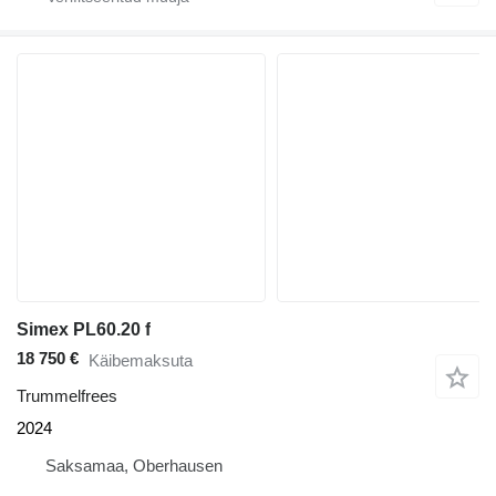
Simex PL60.20 f
18 750 €
Käibemaksuta
Trummelfrees
2024
Saksamaa, Oberhausen