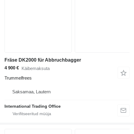
Fräse DK2000 für Abbruchbagger
4 900 €
Käibemaksuta
Trummelfrees
Saksamaa, Lautern
International Trading Office