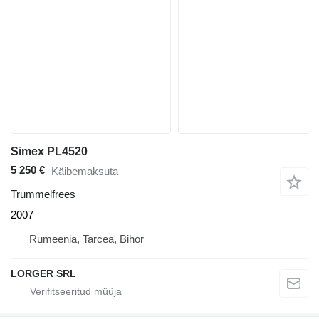
Simex PL4520
5 250 €
Käibemaksuta
Trummelfrees
2007
Rumeenia, Tarcea, Bihor
LORGER SRL