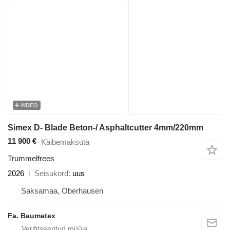
VIDEO
Simex D- Blade Beton-/ Asphaltcutter 4mm/220mm
11 900 €
Käibemaksuta
Trummelfrees
2026
Seisukord
uus
Saksamaa, Oberhausen
Fa. Baumatex