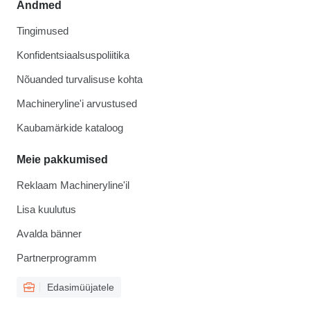
Andmed
Tingimused
Konfidentsiaalsuspoliitika
Nõuanded turvalisuse kohta
Machineryline'i arvustused
Kaubamärkide kataloog
Meie pakkumised
Reklaam Machineryline'il
Lisa kuulutus
Avalda bänner
Partnerprogramm
Edasimüüjatele