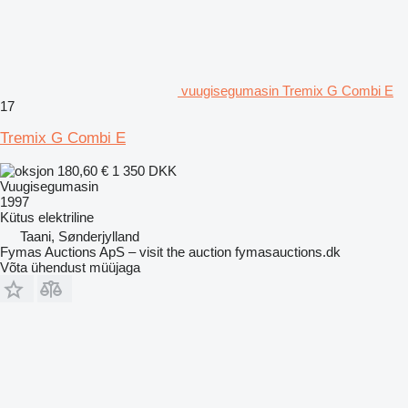
vuugisegumasin Tremix G Combi E
17
Tremix G Combi E
180,60 €
1 350 DKK
Vuugisegumasin
1997
Kütus
elektriline
Taani, Sønderjylland
Fymas Auctions ApS – visit the auction fymasauctions.dk
Võta ühendust müüjaga