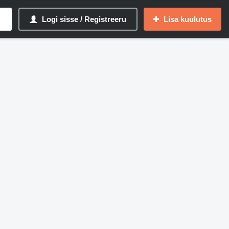
Logi sisse / Registreeru
Lisa kuulutus