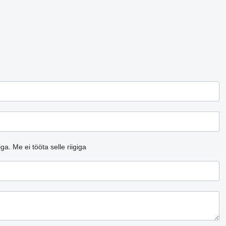
iga.
Me ei tööta selle riigiga