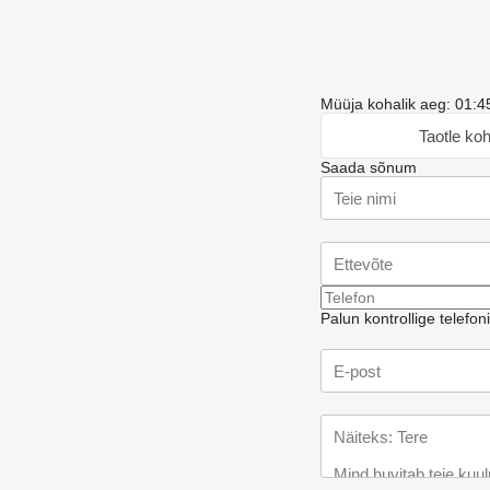
Müüja kohalik aeg: 01:4
Taotle ko
Saada sõnum
Palun kontrollige telefo