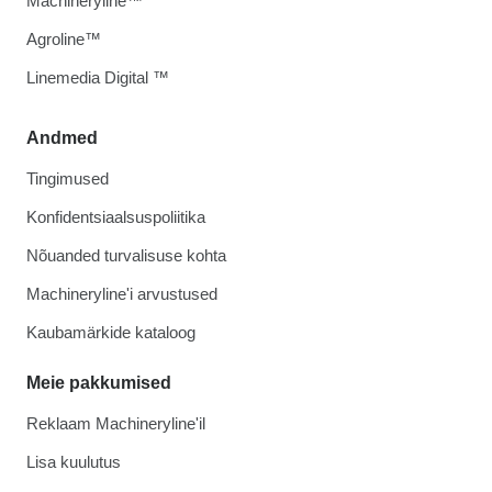
Machineryline™
Agroline™
Linemedia Digital ™
Andmed
Tingimused
Konfidentsiaalsuspoliitika
Nõuanded turvalisuse kohta
Machineryline'i arvustused
Kaubamärkide kataloog
Meie pakkumised
Reklaam Machineryline'il
Lisa kuulutus