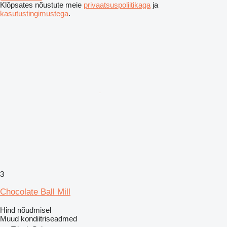
Klõpsates nõustute meie
privaatsuspoliitikaga
ja
kasutustingimustega
.
3
Chocolate Ball Mill
Hind nõudmisel
Muud kondiitriseadmed