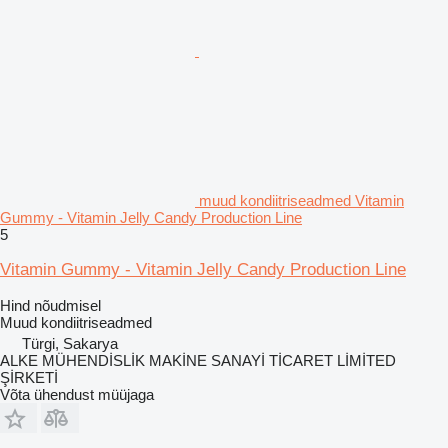
muud kondiitriseadmed Vitamin
Gummy - Vitamin Jelly Candy Production Line
5
Vitamin Gummy - Vitamin Jelly Candy Production Line
Hind nõudmisel
Muud kondiitriseadmed
Türgi, Sakarya
ALKE MÜHENDİSLİK MAKİNE SANAYİ TİCARET LİMİTED
ŞİRKETİ
Võta ühendust müüjaga