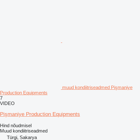
muud kondiitriseadmed Pişmaniye
Production Equipments
7
VIDEO
Pişmaniye Production Equipments
Hind nõudmisel
Muud kondiitriseadmed
Türgi, Sakarya