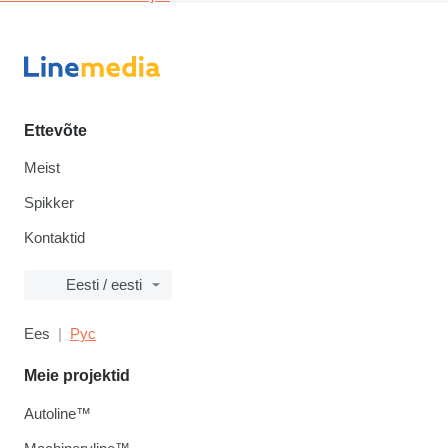
Ettevõte
Meist
Spikker
Kontaktid
Eesti / eesti
Ees
Рус
Meie projektid
Autoline™