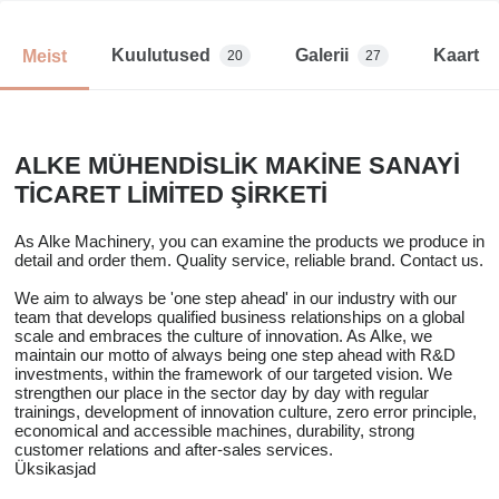
Kuulutused
Galerii
Kaart
Meist
20
27
ALKE MÜHENDİSLİK MAKİNE SANAYİ
TİCARET LİMİTED ŞİRKETİ
As Alke Machinery, you can examine the products we produce in
detail and order them. Quality service, reliable brand. Contact us.
We aim to always be 'one step ahead' in our industry with our
team that develops qualified business relationships on a global
scale and embraces the culture of innovation. As Alke, we
maintain our motto of always being one step ahead with R&D
investments, within the framework of our targeted vision. We
strengthen our place in the sector day by day with regular
trainings, development of innovation culture, zero error principle,
economical and accessible machines, durability, strong
customer relations and after-sales services.
Üksikasjad