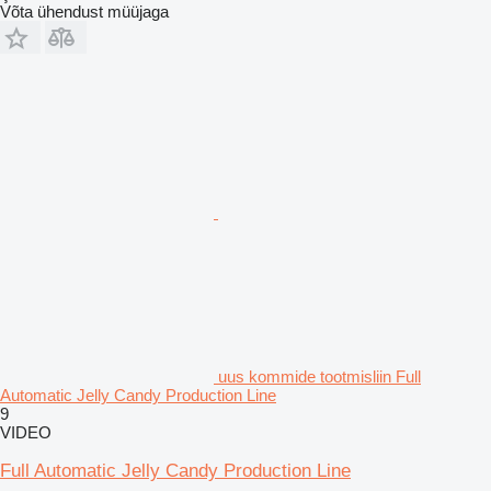
Võta ühendust müüjaga
uus kommide tootmisliin Full
Automatic Jelly Candy Production Line
9
VIDEO
Full Automatic Jelly Candy Production Line