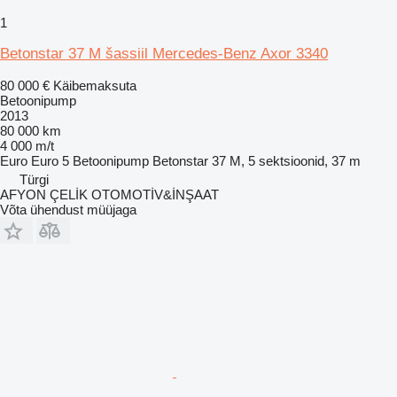
1
Betonstar 37 M šassiil Mercedes-Benz Axor 3340
80 000 €
Käibemaksuta
Betoonipump
2013
80 000 km
4 000 m/t
Euro
Euro 5
Betoonipump
Betonstar 37 M, 5 sektsioonid, 37 m
Türgi
AFYON ÇELİK OTOMOTİV&İNŞAAT
Võta ühendust müüjaga