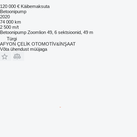
120 000 €
Käibemaksuta
Betoonipump
2020
74 000 km
2 500 m/t
Betoonipump
Zoomlion 49, 6 sektsioonid, 49 m
Türgi
AFYON ÇELİK OTOMOTİV&İNŞAAT
Võta ühendust müüjaga