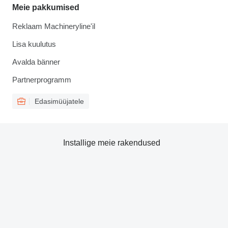
Meie pakkumised
Reklaam Machineryline'il
Lisa kuulutus
Avalda bänner
Partnerprogramm
Edasimüüjatele
Installige meie rakendused