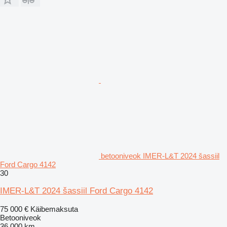
betooniveok IMER-L&T 2024 šassiil
Ford Cargo 4142
30
IMER-L&T 2024 šassiil Ford Cargo 4142
75 000 €
Käibemaksuta
Betooniveok
36 000 km