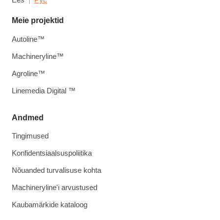
Meie projektid
Autoline™
Machineryline™
Agroline™
Linemedia Digital ™
Andmed
Tingimused
Konfidentsiaalsuspoliitika
Nõuanded turvalisuse kohta
Machineryline'i arvustused
Kaubamärkide kataloog