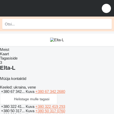
Meist
Kaart
Tagasiside
3
Elta-L
Müüja kontaktid
Keeled:
ukraina, vene
+380 67 342...
Kuva
+380 67 342 2680
Helistage mulle tagasi
+380 322 41...
Kuva
+380 322 419 293
+380 50 317...
Kuva
+380 50 317 0760