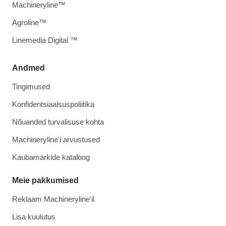
Machineryline™
Agroline™
Linemedia Digital ™
Andmed
Tingimused
Konfidentsiaalsuspoliitika
Nõuanded turvalisuse kohta
Machineryline'i arvustused
Kaubamärkide kataloog
Meie pakkumised
Reklaam Machineryline'il
Lisa kuulutus