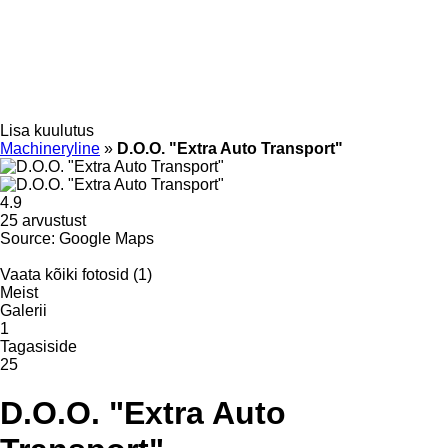
Lisa kuulutus
Machineryline
»
D.O.O. "Extra Auto Transport"
4.9
25 arvustust
Source: Google Maps
Vaata kõiki fotosid (1)
Meist
Galerii
1
Tagasiside
25
D.O.O. "Extra Auto