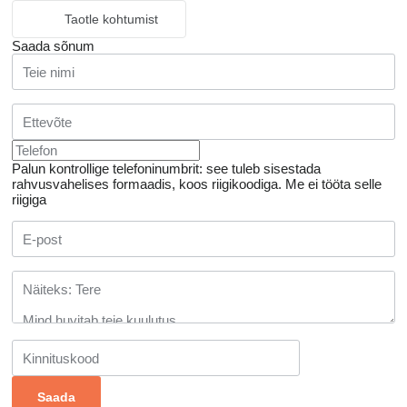
Taotle kohtumist
Saada sõnum
Palun kontrollige telefoninumbrit: see tuleb sisestada
rahvusvahelises formaadis, koos riigikoodiga.
Me ei tööta selle
riigiga