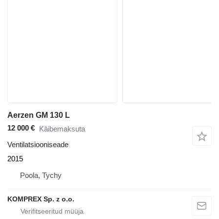
Aerzen GM 130 L
12 000 €
Käibemaksuta
Ventilatsiooniseade
2015
Poola, Tychy
KOMPREX Sp. z o.o.