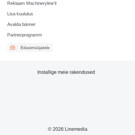
Reklaam Machineryline'il
Lisa kuulutus
Avalda bänner
Partnerprogramm
Edasimüüjatele
Installige meie rakendused
© 2026 Linemedia