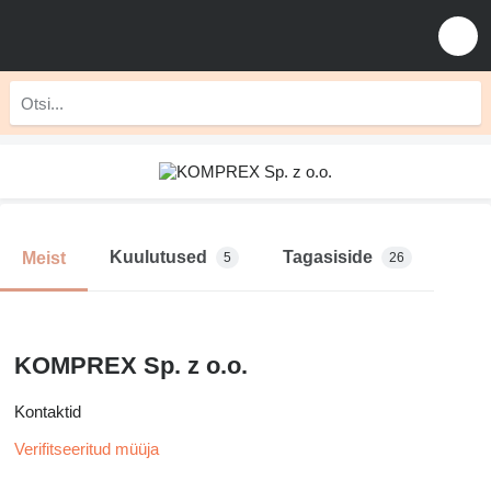
Kuulutused
Tagasiside
Meist
5
26
KOMPREX Sp. z o.o.
Kontaktid
Verifitseeritud müüja