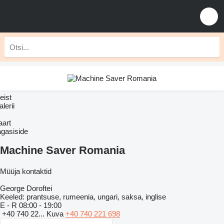
eist
lerii
aart
agasiside
Machine Saver Romania
Müüja kontaktid
George Doroftei
Keeled:
prantsuse, rumeenia, ungari, saksa, inglise
E - R
08:00 - 19:00
+40 740 22...
Kuva
+40 740 221 698