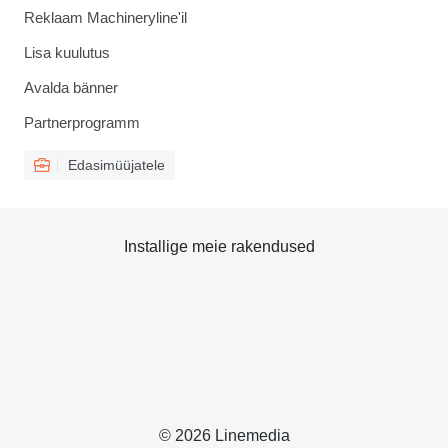
Reklaam Machineryline'il
Lisa kuulutus
Avalda bänner
Partnerprogramm
Edasimüüjatele
Installige meie rakendused
© 2026 Linemedia