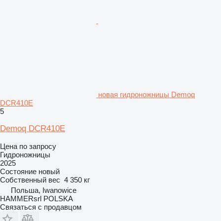
новая гидроножницы Demoq
DCR410E
5
Demoq DCR410E
Цена по запросу
Гидроножницы
2025
Состояние
новый
Собственный вес
4 350 кг
Польша, Iwanowice
HAMMERsrl POLSKA
Связаться с продавцом