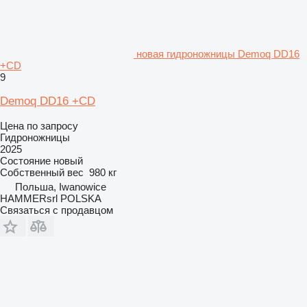
новая гидроножницы Demoq DD16
+CD
9
Demoq DD16 +CD
Цена по запросу
Гидроножницы
2025
Состояние
новый
Собственный вес
980 кг
Польша, Iwanowice
HAMMERsrl POLSKA
Связаться с продавцом