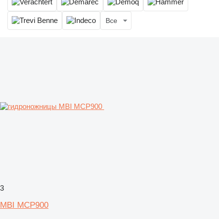
Все
3
MBI MCP900