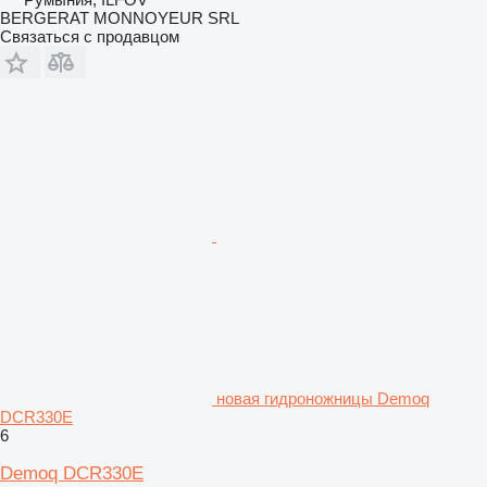
BERGERAT MONNOYEUR SRL
Связаться с продавцом
новая гидроножницы Demoq
DCR330E
6
Demoq DCR330E