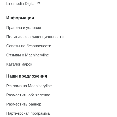
Linemedia Digital ™
Информация
Правила и условия
Политика конфиденциальности
Советы по безопасности
Отзывы о Machineryline
Каталог марок
Наши предложения
Реклама на Machineryline
Разместить объявление
Разместить баннер
Партнерская программа