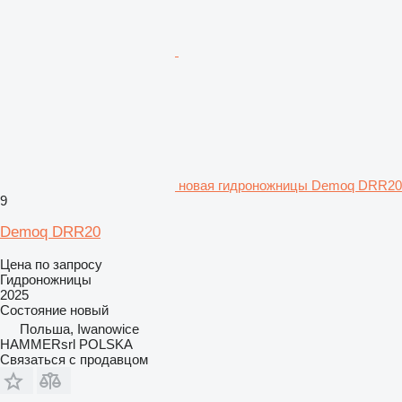
новая гидроножницы Demoq DRR20
9
Demoq DRR20
Цена по запросу
Гидроножницы
2025
Состояние
новый
Польша, Iwanowice
HAMMERsrl POLSKA
Связаться с продавцом