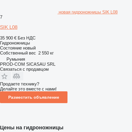
новая гидроножницы SIK L08
7
SIK L08
35 900 €
Без НДС
Гидроножницы
Состояние
новый
Собственный вес
2 550 кг
Румыния
PROD-COM SICASAU SRL
Связаться с продавцом
Продаете технику?
Делайте это вместе с нами!
Разместить объявление
Цены на гидроножницы