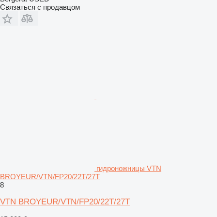
Связаться с продавцом
гидроножницы VTN
BROYEUR/VTN/FP20/22T/27T
8
VTN BROYEUR/VTN/FP20/22T/27T