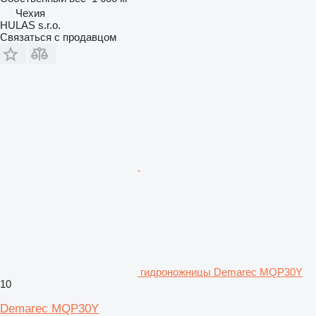
Чехия
HULAS s.r.o.
Связаться с продавцом
гидроножницы Demarec MQP30Y
10
Demarec MQP30Y