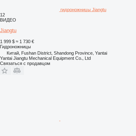
гидроножницы Jiangtu
12
ВИДЕО
Jiangtu
1 999 $
≈ 1 730 €
Гидроножницы
Китай, Fushan District, Shandong Province, Yantai
Yantai Jiangtu Mechanical Equipment Co., Ltd
Связаться с продавцом