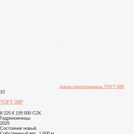
новая гидроножницы TOFT 08P
10
TOFT 08P
8 225 €
199 000 CZK
Гидроножницы
2025
Состояние
новый
Собственный вес
1 600 кг