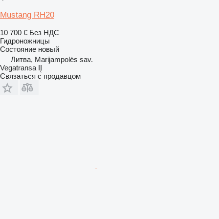
Mustang RH20
10 700 €
Без НДС
Гидроножницы
Состояние
новый
Литва, Marijampolės sav.
Vegatransa IĮ
Связаться с продавцом