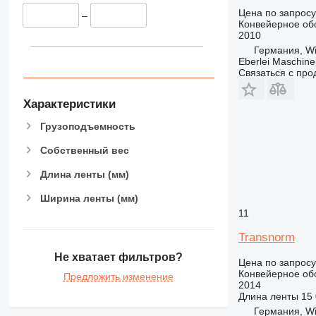
Цена по запросу
–
Конвейерное об
2010
Германия, Wi
Eberlei Maschin
Связаться с пр
Характеристики
Грузоподъемность
Собственный вес
Длина ленты (мм)
Ширина ленты (мм)
11
Transnorm
Не хватает фильтров?
Цена по запросу
Конвейерное об
Предложить изменение
2014
Длина ленты
15
Германия, Wi