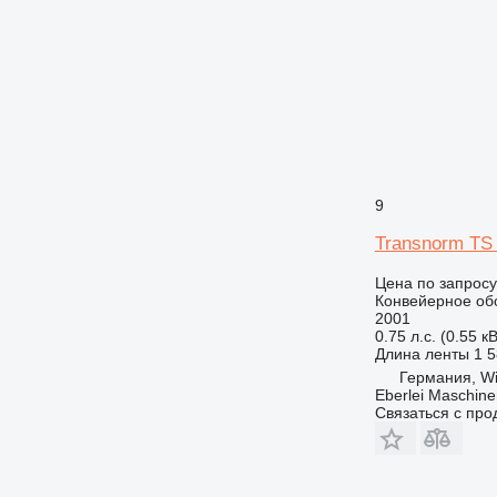
9
Transnorm TS
Цена по запросу
Конвейерное об
2001
0.75 л.с. (0.55 кВ
Длина ленты
1 
Германия, Wi
Eberlei Maschin
Связаться с пр