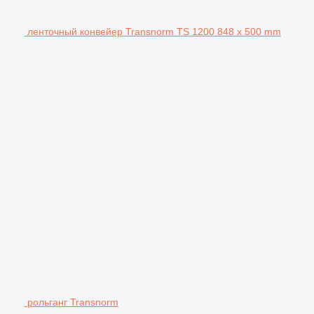
ленточный конвейер Transnorm TS 1200 848 x 500 mm
рольганг Transnorm