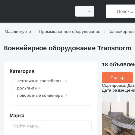
Machineryline
Промышленное оборудование
Конвейерное
Конвейерное оборудование Transnorm
18 объявле
Категория
Фильтр
ленточные конвейеры
Сортировка
:
Дат
рольганги
Дата размещен
поворотные конвейеры
Марка