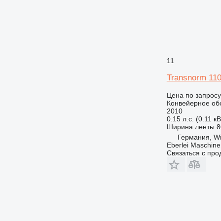
11
Transnorm 11
Цена по запросу
Конвейерное об
2010
0.15 л.с. (0.11 кВ
Ширина ленты
8
Германия, Wi
Eberlei Maschin
Связаться с пр