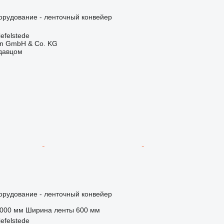
орудование - ленточный конвейер
efelstede
en GmbH & Co. KG
одавцом
орудование - ленточный конвейер
 000 мм
Ширина ленты
600 мм
efelstede