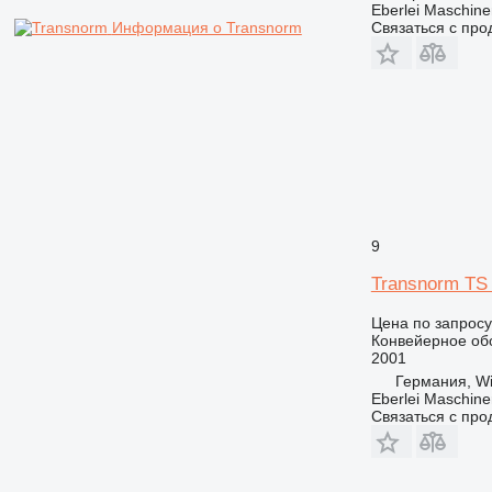
Eberlei Maschin
Информация о Transnorm
Связаться с пр
9
Transnorm TS
Цена по запросу
Конвейерное об
2001
Германия, Wi
Eberlei Maschin
Связаться с пр