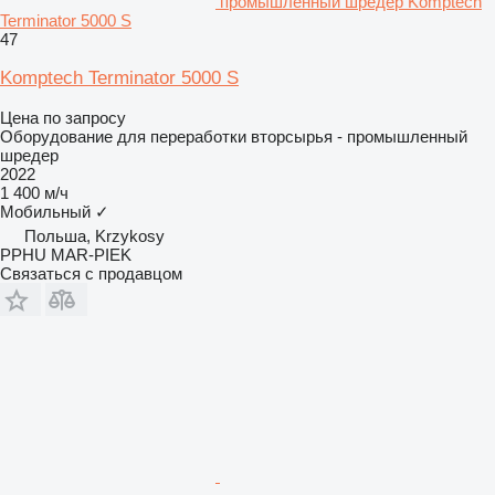
промышленный шредер Komptech
Terminator 5000 S
47
Komptech Terminator 5000 S
Цена по запросу
Оборудование для переработки вторсырья - промышленный
шредер
2022
1 400 м/ч
Мобильный
✓
Польша, Krzykosy
PPHU MAR-PIEK
Связаться с продавцом