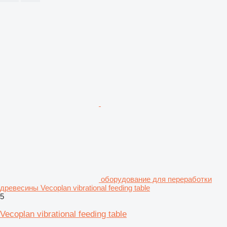
оборудование для переработки
древесины Vecoplan vibrational feeding table
5
Vecoplan vibrational feeding table