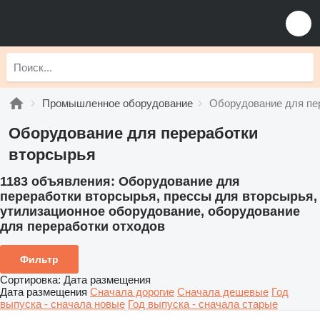
Промышленное оборудование
Оборудование для пе
Оборудование для переработки
вторсырья
1183 объявления:
Оборудование для
переработки вторсырья, прессы для вторсырья,
утилизационное оборудование, оборудование
для переработки отходов
Фильтр
Сортировка
:
Дата размещения
Дата размещения
Сначала дорогие
Сначала дешевые
Год
выпуска - сначала новые
Год выпуска - сначала старые