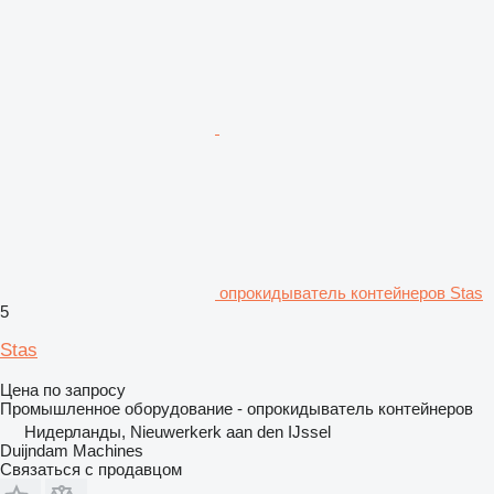
опрокидыватель контейнеров Stas
5
Stas
Цена по запросу
Промышленное оборудование - опрокидыватель контейнеров
Нидерланды, Nieuwerkerk aan den IJssel
Duijndam Machines
Связаться с продавцом