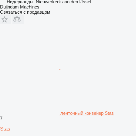
Нидерланды, Nieuwerkerk aan den IJssel
Duijndam Machines
Связаться с продавцом
ленточный конвейер Stas
7
Stas