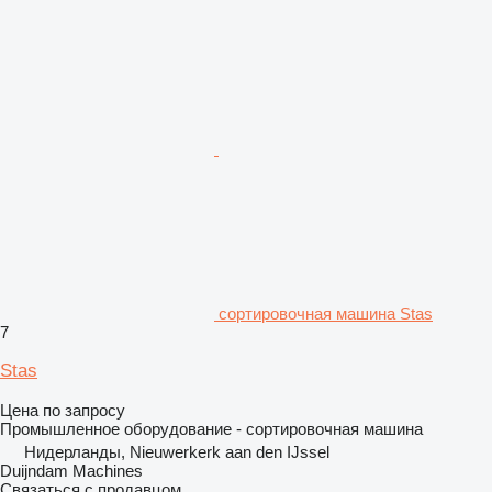
сортировочная машина Stas
7
Stas
Цена по запросу
Промышленное оборудование - сортировочная машина
Нидерланды, Nieuwerkerk aan den IJssel
Duijndam Machines
Связаться с продавцом