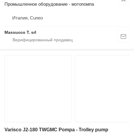
Промышленное оборудование - мотопомпа
Италия, Cuneo
Massucco T. srl
Varisco J2-180 TWGMC Pompa - Trolley pump