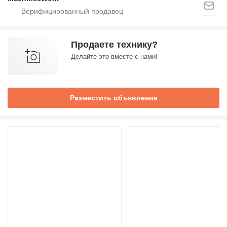
Продаете технику?
Делайте это вместе с нами!
Разместить объявление