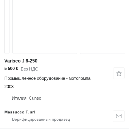
Varisco J 6-250
5 500 €
Без НДС
Промышленное оборудование - мотопомпа
2003
Италия, Cuneo
Massucco T. srl