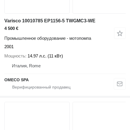
Varisco 10010785 EP1156-5 TWGMC3-WE
4 500 €
Промышленное оборудование - мотопомпа
2001
Мощность
14.97 л.с. (11 кВт)
Италия, Rome
OMECO SPA