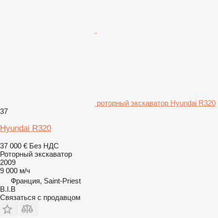
роторный экскаватор Hyundai R320
37
Hyundai R320
37 000 €
Без НДС
Роторный экскаватор
2009
9 000 м/ч
Франция, Saint-Priest
B.I.B
Связаться с продавцом