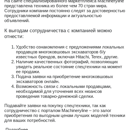
На сайте специализированного маркетплейса Machineryline
представлена техника из более чем 70 стран мира.
Сотрудники компании постоянно следят за достоверностью
предоставляемой информации и актуальностью
объявлений.
К выгодам сотрудничества с компанией можно
отнести:
Удобство ознакомления с предложениями локальных
продавцов многоковшовых экскаваторов б/у
известных брендов, включая Hitachi, Terex, другие.
Наличие качественных фотографий, позволяющих
увидеть реальное состояние спецтехники на момент
ее продажи.
Подача заявки на приобретение многоковшовых
экскаваторов онлайн.
Возможность связи с локальными продавцами,
необходимой для уточнения всех нюансов
проведения товарно-денежной сделки.
Подавайте заявки на покупку спецтехники, так как
сотрудничество с порталом Machineryline – это залог
приобретения по выгодным ценам лучших моделей техники
для ваших потребностей.
Подробнее...