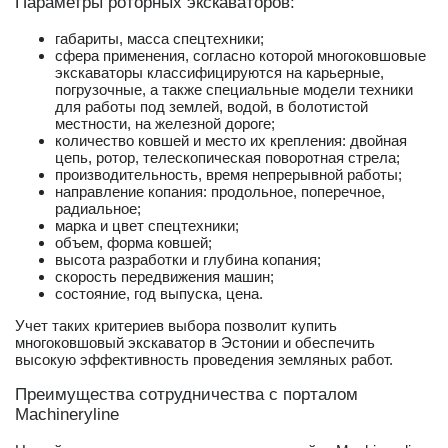
Параметры роторных экскаваторов:
габариты, масса спецтехники;
сфера применения, согласно которой многоковшовые
экскаваторы классифицируются на карьерные,
погрузочные, а также специальные модели техники
для работы под землей, водой, в болотистой
местности, на железной дороге;
количество ковшей и место их крепления: двойная
цепь, ротор, телескопическая поворотная стрела;
производительность, время непрерывной работы;
направление копания: продольное, поперечное,
радиальное;
марка и цвет спецтехники;
объем, форма ковшей;
высота разработки и глубина копания;
скорость передвижения машин;
состояние, год выпуска, цена.
Учет таких критериев выбора позволит купить
многоковшовый экскаватор в Эстонии и обеспечить
высокую эффективность проведения земляных работ.
Преимущества сотрудничества с порталом
Machineryline