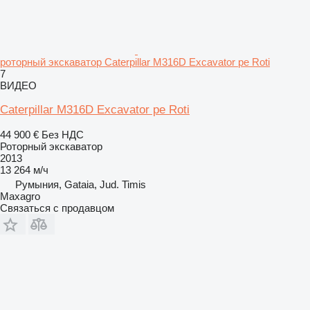
роторный экскаватор Caterpillar M316D Excavator pe Roti
7
ВИДЕО
Caterpillar M316D Excavator pe Roti
44 900 €
Без НДС
Роторный экскаватор
2013
13 264 м/ч
Румыния, Gataia, Jud. Timis
Maxagro
Связаться с продавцом