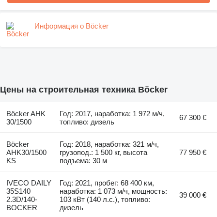
Информация о Böcker
Цены на строительная техника Böcker
Böcker AHK
Год: 2017, наработка: 1 972 м/ч,
67 300 €
30/1500
топливо: дизель
Böcker
Год: 2018, наработка: 321 м/ч,
AHK30/1500
грузопод.: 1 500 кг, высота
77 950 €
KS
подъема: 30 м
IVECO DAILY
Год: 2021, пробег: 68 400 км,
35S140
наработка: 1 073 м/ч, мощность:
39 000 €
2.3D/140-
103 кВт (140 л.с.), топливо:
BOCKER
дизель