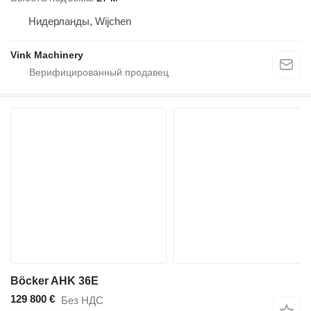
Нидерланды, Wijchen
Vink Machinery
Böcker AHK 36E
129 800 €
Без НДС