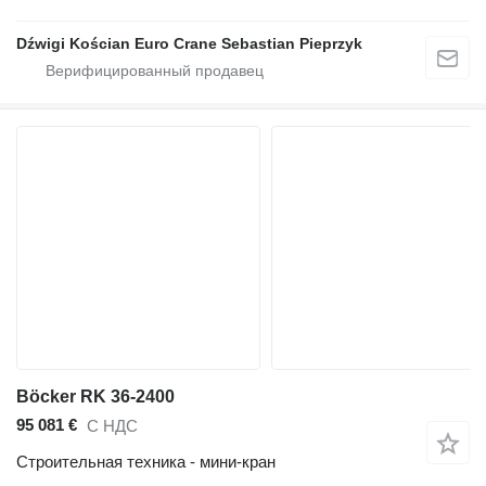
Dźwigi Kościan Euro Crane Sebastian Pieprzyk
Böcker RK 36-2400
95 081 €
С НДС
Строительная техника - мини-кран