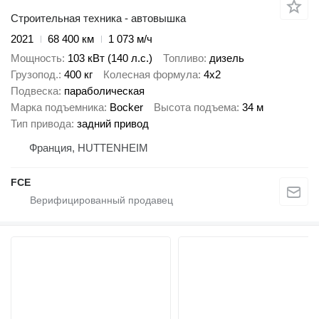
Строительная техника - автовышка
2021
68 400 км
1 073 м/ч
Мощность
103 кВт (140 л.с.)
Топливо
дизель
Грузопод.
400 кг
Колесная формула
4x2
Подвеска
параболическая
Марка подъемника
Bocker
Высота подъема
34 м
Тип привода
задний привод
Франция, HUTTENHEIM
FCE