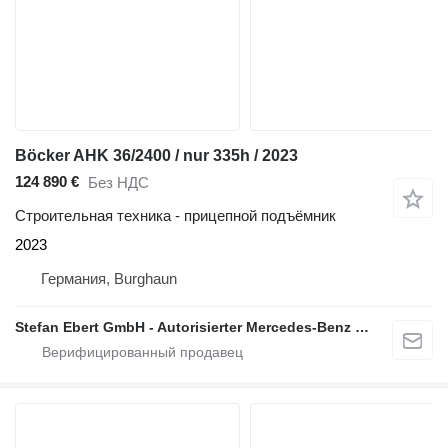
Böcker AHK 36/2400 / nur 335h / 2023
124 890 €
Без НДС
Строительная техника - прицепной подъёмник
2023
Германия, Burghaun
Stefan Ebert GmbH - Autorisierter Mercedes-Benz Servicepartner