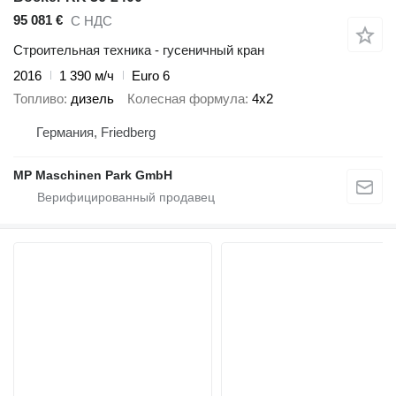
95 081 €
С НДС
Строительная техника - гусеничный кран
2016
1 390 м/ч
Euro 6
Топливо
дизель
Колесная формула
4x2
Германия, Friedberg
MP Maschinen Park GmbH