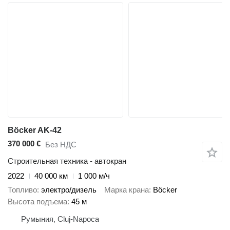
Böcker AK-42
370 000 €
Без НДС
Строительная техника - автокран
2022
40 000 км
1 000 м/ч
Топливо
электро/дизель
Марка крана
Böcker
Высота подъема
45 м
Румыния, Cluj-Napoca