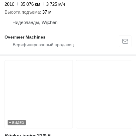
2016
35 076 км
3 725 м/ч
Высота подъема
37 м
Нидерланды, Wijchen
Overmeer Machines
ВИДЕО
Böcker junior 21/0-6