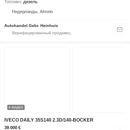
Топливо
дизель
Нидерланды, Almelo
Autohandel Gebr. Heinhuis
ВИДЕО
IVECO DAILY 35S140 2.3D/140-BOCKER
39 000 €