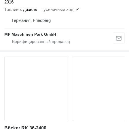
2016
Топливо
дизель
Гусеничный ход
✓
Германия, Friedberg
MP Maschinen Park GmbH
Böcker RK 36-2400