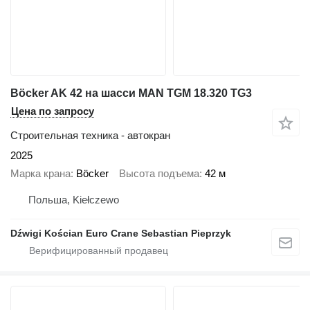
Böcker AK 42 на шасси MAN TGM 18.320 TG3
Цена по запросу
Строительная техника - автокран
2025
Марка крана
Böcker
Высота подъема
42 м
Польша, Kiełczewo
Dźwigi Kościan Euro Crane Sebastian Pieprzyk