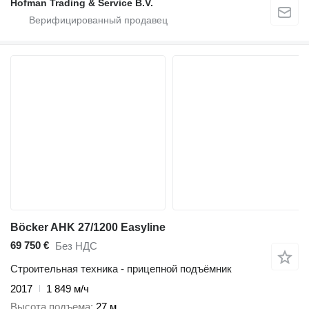
Hofman Trading & Service B.V.
Böcker AHK 27/1200 Easyline
69 750 €
Без НДС
Строительная техника - прицепной подъёмник
2017
1 849 м/ч
Высота подъема
27 м