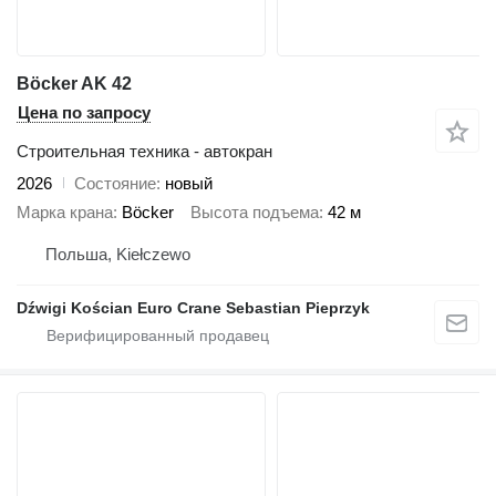
Böcker AK 42
Цена по запросу
Строительная техника - автокран
2026
Состояние
новый
Марка крана
Böcker
Высота подъема
42 м
Польша, Kiełczewo
Dźwigi Kościan Euro Crane Sebastian Pieprzyk