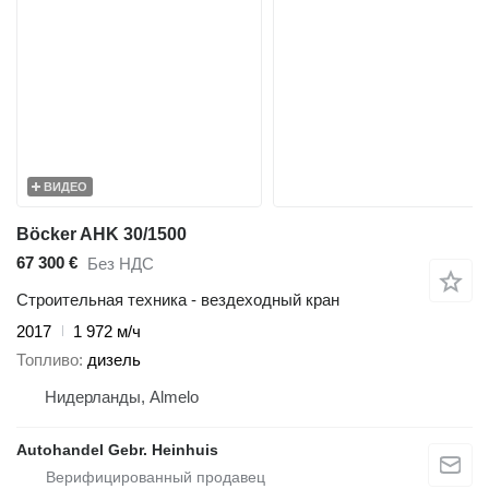
ВИДЕО
Böcker AHK 30/1500
67 300 €
Без НДС
Строительная техника - вездеходный кран
2017
1 972 м/ч
Топливо
дизель
Нидерланды, Almelo
Autohandel Gebr. Heinhuis