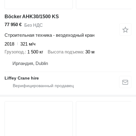
Böcker AHK30/1500 KS
77 950 €
Без НДС
Строительная техника - вездеходный кран
2018
321 м/ч
Грузопод.
1 500 кг
Высота подъема
30 м
Ирландия, Dublin
Liffey Crane hire