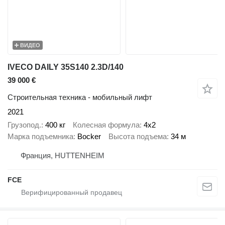
ВИДЕО
IVECO DAILY 35S140 2.3D/140
39 000 €
Строительная техника - мобильный лифт
2021
Грузопод.
400 кг
Колесная формула
4x2
Марка подъемника
Bocker
Высота подъема
34 м
Франция, HUTTENHEIM
FCE