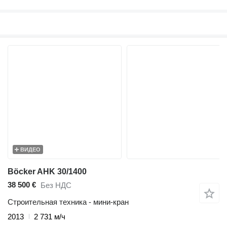
ВИДЕО
Böcker AHK 30/1400
38 500 €
Без НДС
Строительная техника - мини-кран
2013
2 731 м/ч