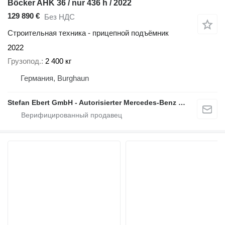
Böcker AHK 36 / nur 436 h / 2022
129 890 €
Без НДС
Строительная техника - прицепной подъёмник
2022
Грузопод.
2 400 кг
Германия, Burghaun
Stefan Ebert GmbH - Autorisierter Mercedes-Benz Servicepartner