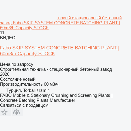
новый стационарный бетонный
завод Fabo SKIP SYSTEM CONCRETE BATCHING PLANT |
60m3/h Capacity STOCK
11
ВИДЕО
Fabo SKIP SYSTEM CONCRETE BATCHING PLANT |
60m3/h Capacity STOCK
Цена по запросу
Строительная техника - стационарный бетонный завод
2026
Состояние
новый
Производительность
60 м3/ч
Турция, Torbalı / İzmir
FABO Mobile & Stationary Crushing and Screening Plants |
Concrete Batching Plants Manufacturer
Связаться с продавцом