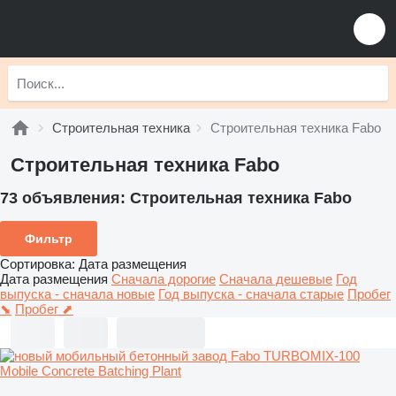
Строительная техника
Строительная техника Fabo
Строительная техника Fabo
73 объявления:
Строительная техника Fabo
Фильтр
Сортировка
:
Дата размещения
Дата размещения
Сначала дорогие
Сначала дешевые
Год
выпуска - сначала новые
Год выпуска - сначала старые
Пробег
⬊
Пробег ⬈