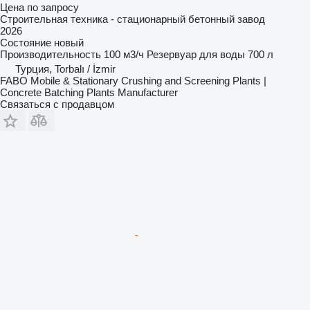
Цена по запросу
Строительная техника - стационарный бетонный завод
2026
Состояние
новый
Производительность
100 м3/ч
Резервуар для воды
700 л
Турция, Torbalı / İzmir
FABO Mobile & Stationary Crushing and Screening Plants |
Concrete Batching Plants Manufacturer
Связаться с продавцом