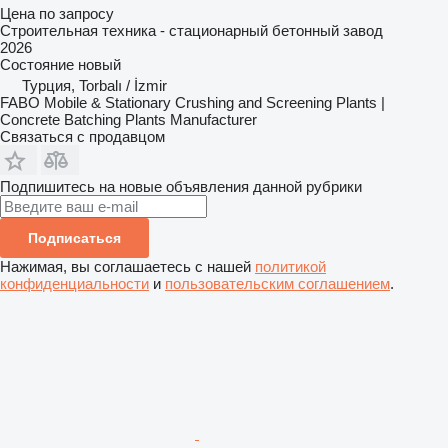
Цена по запросу
Строительная техника - стационарный бетонный завод
2026
Состояние
новый
Турция, Torbalı / İzmir
FABO Mobile & Stationary Crushing and Screening Plants |
Concrete Batching Plants Manufacturer
Связаться с продавцом
Подпишитесь на новые объявления данной рубрики
Подписаться
Нажимая, вы соглашаетесь с нашей
политикой
конфиденциальности
и
пользовательским соглашением
.