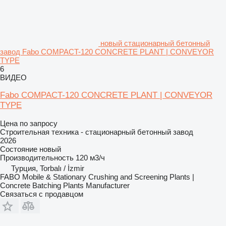
новый стационарный бетонный
завод Fabo COMPACT-120 CONCRETE PLANT | CONVEYOR
TYPE
6
ВИДЕО
Fabo COMPACT-120 CONCRETE PLANT | CONVEYOR
TYPE
Цена по запросу
Строительная техника - стационарный бетонный завод
2026
Состояние
новый
Производительность
120 м3/ч
Турция, Torbalı / İzmir
FABO Mobile & Stationary Crushing and Screening Plants |
Concrete Batching Plants Manufacturer
Связаться с продавцом