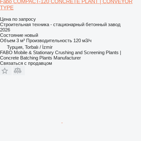
Fabo COMPACT-120 CONCRETE PLANT | CONVEYOR
TYPE
Цена по запросу
Строительная техника - стационарный бетонный завод
2026
Состояние
новый
Объем
3 м³
Производительность
120 м3/ч
Турция, Torbalı / İzmir
FABO Mobile & Stationary Crushing and Screening Plants |
Concrete Batching Plants Manufacturer
Связаться с продавцом