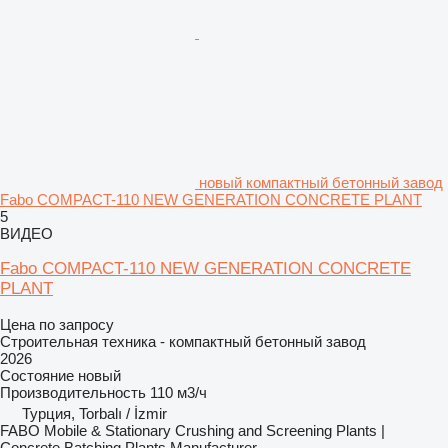
новый компактный бетонный завод
Fabo COMPACT-110 NEW GENERATION CONCRETE PLANT
5
ВИДЕО
Fabo COMPACT-110 NEW GENERATION CONCRETE
PLANT
Цена по запросу
Строительная техника - компактный бетонный завод
2026
Состояние
новый
Производительность
110 м3/ч
Турция, Torbalı / İzmir
FABO Mobile & Stationary Crushing and Screening Plants |
Concrete Batching Plants Manufacturer