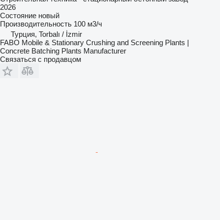
2026
Состояние
новый
Производительность
100 м3/ч
Турция, Torbalı / İzmir
FABO Mobile & Stationary Crushing and Screening Plants |
Concrete Batching Plants Manufacturer
Связаться с продавцом