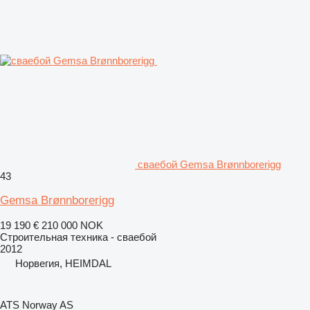
сваебой Gemsa Brønnborerigg
43
Gemsa Brønnborerigg
19 190 €
210 000 NOK
Строительная техника - сваебой
2012
Норвегия, HEIMDAL
ATS Norway AS