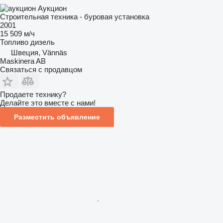
Аукцион
Строительная техника - буровая установка
2001
15 509 м/ч
Топливо
дизель
Швеция, Vännäs
Maskinera AB
Связаться с продавцом
Продаете технику?
Делайте это вместе с нами!
Разместить объявление