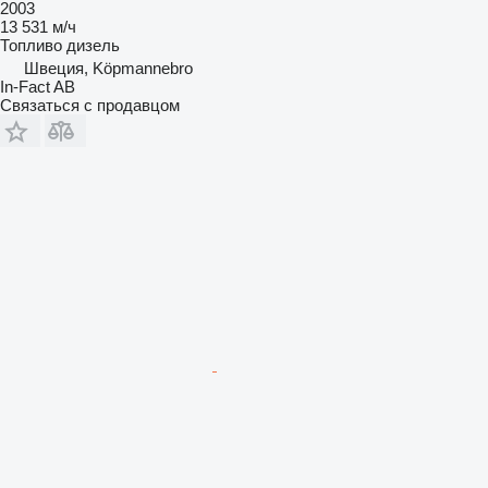
2003
13 531 м/ч
Топливо
дизель
Швеция, Köpmannebro
In-Fact AB
Связаться с продавцом