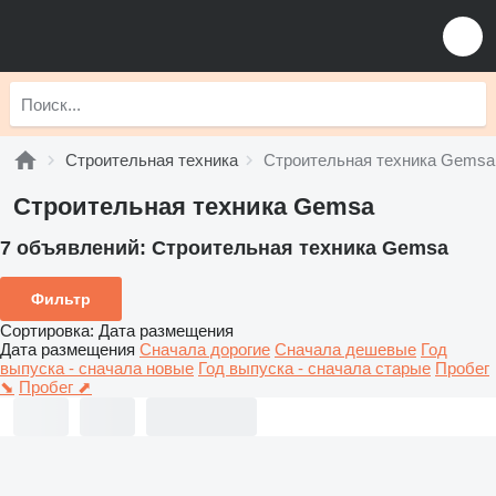
Строительная техника
Строительная техника Gemsa
Строительная техника Gemsa
7 объявлений:
Строительная техника Gemsa
Фильтр
Сортировка
:
Дата размещения
Дата размещения
Сначала дорогие
Сначала дешевые
Год
выпуска - сначала новые
Год выпуска - сначала старые
Пробег
⬊
Пробег ⬈