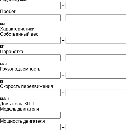
–
Пробег
–
км
Характеристики
Собственный вес
–
кг
Наработка
–
м/ч
Грузоподъемность
–
кг
Скорость передвижения
–
км/ч
Двигатель, КПП
Модель двигателя
Мощность двигателя
–