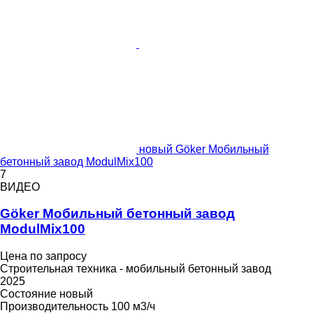
новый Göker Мобильный
бетонный завод ModulMix100
7
ВИДЕО
Göker Мобильный бетонный завод
ModulMix100
Цена по запросу
Строительная техника - мобильный бетонный завод
2025
Состояние
новый
Производительность
100 м3/ч