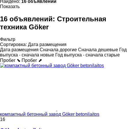
Найдено:
16 объявлений
Показать
16 объявлений:
Строительная
техника Göker
Фильтр
Сортировка
:
Дата размещения
Дата размещения
Сначала дорогие
Сначала дешевые
Год
выпуска - сначала новые
Год выпуска - сначала старые
Пробег ⬊
Пробег ⬈
компактный бетонный завод Göker betonilaitos
16