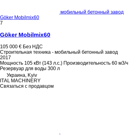
мобильный бетонный завод
Göker Mobilmix60
7
Göker Mobilmix60
105 000 €
Без НДС
Строительная техника - мобильный бетонный завод
2017
Мощность
105 кВт (143 л.с.)
Производительность
60 м3/ч
Резервуар для воды
300 л
Украина, Kyiv
ITAL MACHINERY
Связаться с продавцом