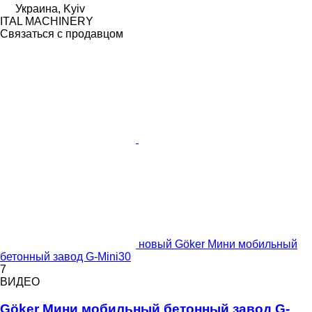
Украина, Kyiv
ITAL MACHINERY
Связаться с продавцом
новый Göker Мини мобильный
бетонный завод G-Mini30
7
ВИДЕО
Göker Мини мобильный бетонный завод G-