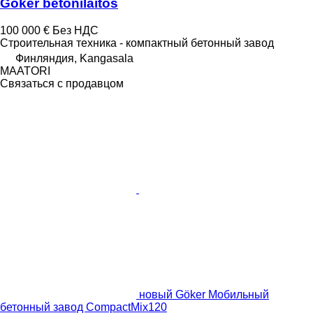
Göker betonilaitos
100 000 €
Без НДС
Строительная техника - компактный бетонный завод
Финляндия, Kangasala
MAATORI
Связаться с продавцом
новый Göker Мобильный
бетонный завод CompactMix120