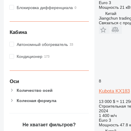
PM
Euro 3
Мощность
21 кВт
RM
Блокировка дифференциала
Китай
Jiangchun trading
Связаться с пр
Кабина
Автономный обогреватель
Кондиционер
Оси
8
Количество осей
Kubota KX183
Колесная формула
13 000 $
≈ 11 25
Строительная те
2024
1 400 м/ч
Euro 3
Не хватает фильтров?
Мощность
47.8 к
Китай