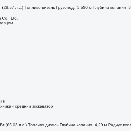
 (28.57 л.с.)
Топливо
дизель
Грузопод.
3 590 кг
Глубина копания
3
 Co., Ltd.
одавцом
0 €
хника - средний экскаватор
Вт (65.03 л.с.)
Топливо
дизель
Глубина копания
4,29 м
Радиус коп