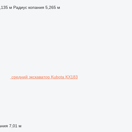
,135 м
Радиус копания
5,265 м
средний экскаватор Kubota KX183
ания
7,01 м