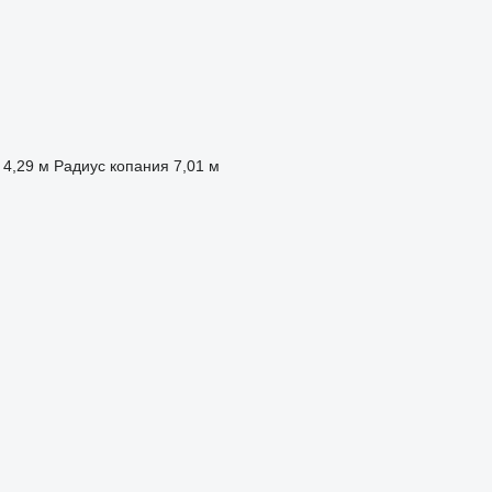
4,29 м
Радиус копания
7,01 м