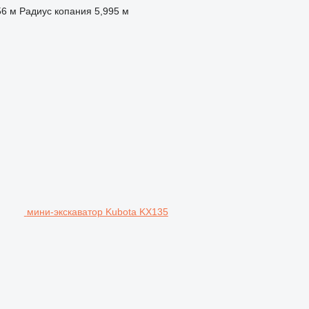
56 м
Радиус копания
5,995 м
мини-экскаватор Kubota KX135