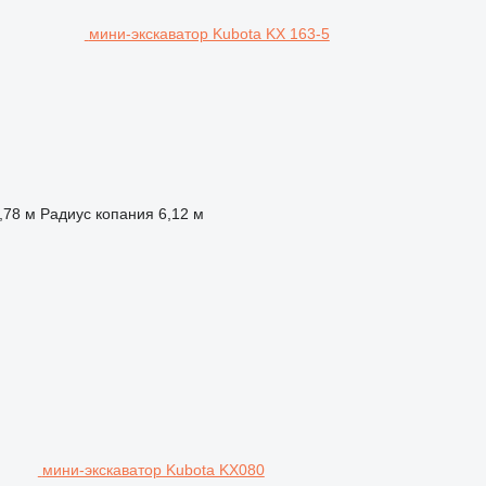
мини-экскаватор Kubota KX 163-5
,78 м
Радиус копания
6,12 м
мини-экскаватор Kubota KX080