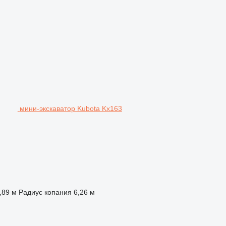
мини-экскаватор Kubota Kx163
,89 м
Радиус копания
6,26 м