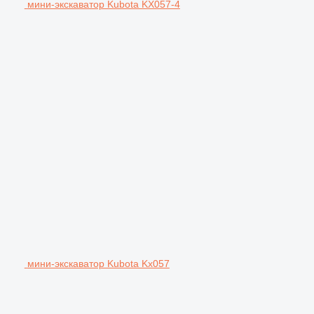
мини-экскаватор Kubota KX057-4
мини-экскаватор Kubota Kx057