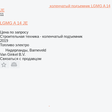
коленчатый подъемник LGMG A 14
JE
11
LGMG A 14 JE
Цена по запросу
Строительная техника - коленчатый подъемник
2019
Топливо
электро
Нидерланды, Barneveld
Van Ginkel B.V.
Связаться с продавцом