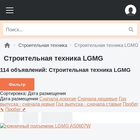
Строительная техника
Строительная техника LGMG
Строительная техника LGMG
114 объявлений:
Строительная техника LGMG
Фильтр
Сортировка
:
Дата размещения
Дата размещения
Сначала дорогие
Сначала дешевые
Год
выпуска - сначала новые
Год выпуска - сначала старые
Пробег
⬊
Пробег ⬈