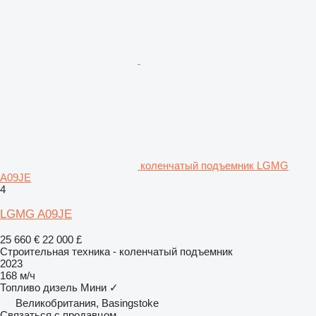
коленчатый подъемник LGMG
A09JE
4
LGMG A09JE
25 660 €
22 000 £
Строительная техника - коленчатый подъемник
2023
168 м/ч
Топливо
дизель
Мини
✓
Великобритания, Basingstoke
Связаться с продавцом