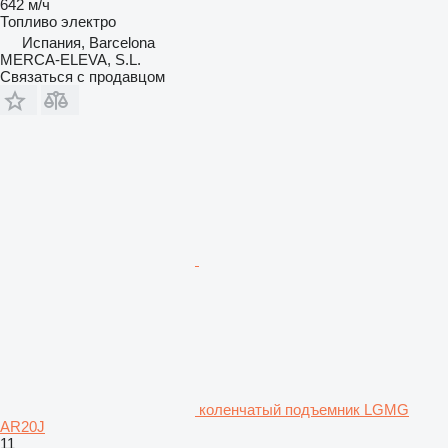
642 м/ч
Топливо
электро
Испания, Barcelona
MERCA-ELEVA, S.L.
Связаться с продавцом
коленчатый подъемник LGMG
AR20J
11