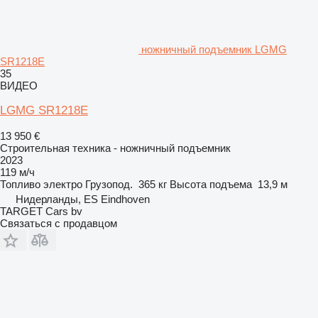
ножничный подъемник LGMG
SR1218E
35
ВИДЕО
LGMG SR1218E
13 950 €
Строительная техника - ножничный подъемник
2023
119 м/ч
Топливо
электро
Грузопод.
365 кг
Высота подъема
13,9 м
Нидерланды, ES Eindhoven
TARGET Cars bv
Связаться с продавцом