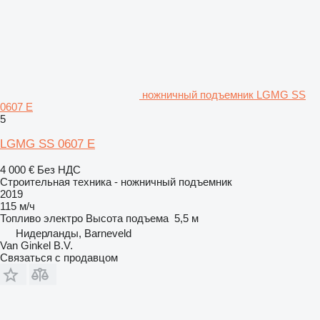
ножничный подъемник LGMG SS
0607 E
5
LGMG SS 0607 E
4 000 €
Без НДС
Строительная техника - ножничный подъемник
2019
115 м/ч
Топливо
электро
Высота подъема
5,5 м
Нидерланды, Barneveld
Van Ginkel B.V.
Связаться с продавцом