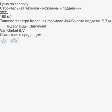
Цена по запросу
Строительная техника - ножничный подъемник
2021
150 м/ч
Топливо
электро
Колесная формула
4x4
Высота подъема
9,7 м
Нидерланды, Barneveld
Van Ginkel B.V.
Связаться с продавцом