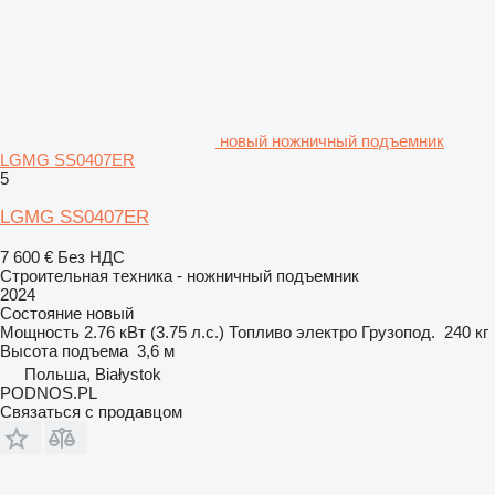
новый ножничный подъемник
LGMG SS0407ER
5
LGMG SS0407ER
7 600 €
Без НДС
Строительная техника - ножничный подъемник
2024
Состояние
новый
Мощность
2.76 кВт (3.75 л.с.)
Топливо
электро
Грузопод.
240 кг
Высота подъема
3,6 м
Польша, Białystok
PODNOS.PL
Связаться с продавцом