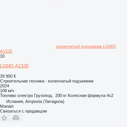
коленчатый подъемник LGMG
A13JE
10
LGMG A13JE
39 950 €
Строительная техника - коленчатый подъемник
2024
108 м/ч
Топливо
электро
Грузопод.
200 кг
Колесная формула
4x2
Испания, Amposta (Tarragona)
Manain
Связаться с продавцом