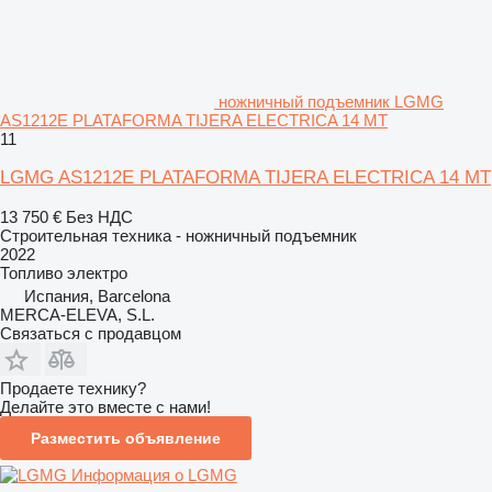
ножничный подъемник LGMG
AS1212E PLATAFORMA TIJERA ELECTRICA 14 MT
11
LGMG AS1212E PLATAFORMA TIJERA ELECTRICA 14 MT
13 750 €
Без НДС
Строительная техника - ножничный подъемник
2022
Топливо
электро
Испания, Barcelona
MERCA-ELEVA, S.L.
Связаться с продавцом
Продаете технику?
Делайте это вместе с нами!
Разместить объявление
Информация о LGMG