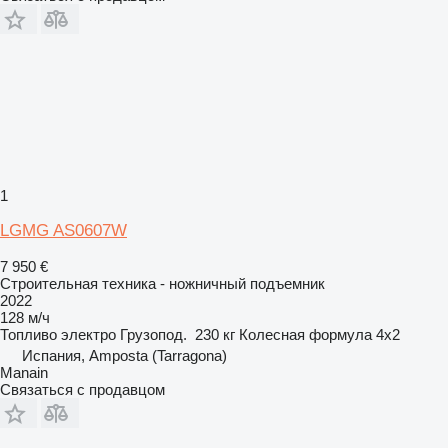
1
LGMG AS0607W
7 950 €
Строительная техника - ножничный подъемник
2022
128 м/ч
Топливо
электро
Грузопод.
230 кг
Колесная формула
4x2
Испания, Amposta (Tarragona)
Manain
Связаться с продавцом