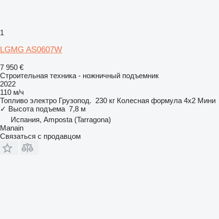
1
LGMG AS0607W
7 950 €
Строительная техника - ножничный подъемник
2022
110 м/ч
Топливо
электро
Грузопод.
230 кг
Колесная формула
4x2
Мини
✓
Высота подъема
7,8 м
Испания, Amposta (Tarragona)
Manain
Связаться с продавцом