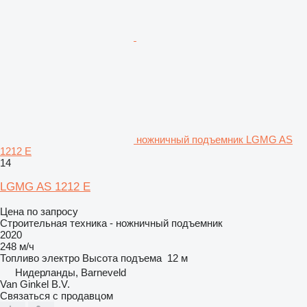
ножничный подъемник LGMG AS
1212 E
14
LGMG AS 1212 E
Цена по запросу
Строительная техника - ножничный подъемник
2020
248 м/ч
Топливо
электро
Высота подъема
12 м
Нидерланды, Barneveld
Van Ginkel B.V.
Связаться с продавцом