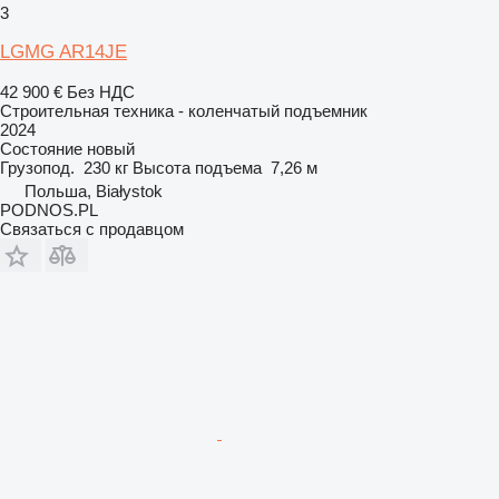
3
LGMG AR14JE
42 900 €
Без НДС
Строительная техника - коленчатый подъемник
2024
Состояние
новый
Грузопод.
230 кг
Высота подъема
7,26 м
Польша, Białystok
PODNOS.PL
Связаться с продавцом