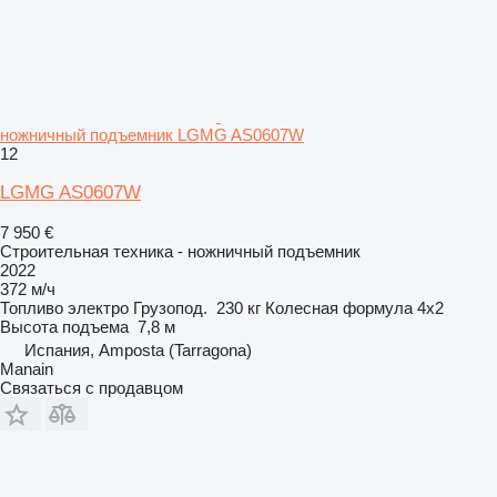
ножничный подъемник LGMG AS0607W
12
LGMG AS0607W
7 950 €
Строительная техника - ножничный подъемник
2022
372 м/ч
Топливо
электро
Грузопод.
230 кг
Колесная формула
4x2
Высота подъема
7,8 м
Испания, Amposta (Tarragona)
Manain
Связаться с продавцом