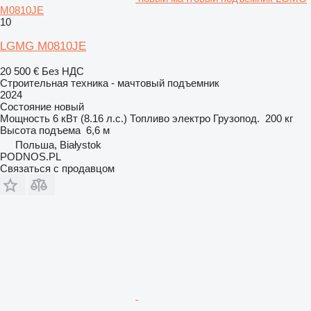
M0810JE
10
LGMG M0810JE
20 500 €
Без НДС
Строительная техника - мачтовый подъемник
2024
Состояние
новый
Мощность
6 кВт (8.16 л.с.)
Топливо
электро
Грузопод.
200 кг
Высота подъема
6,6 м
Польша, Białystok
PODNOS.PL
Связаться с продавцом