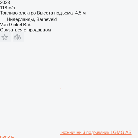
2023
118 м/ч
Топливо
электро
Высота подъема
4,5 м
Нидерланды, Barneveld
Van Ginkel B.V.
Связаться с продавцом
ножничный подъемник LGMG AS
0808 E