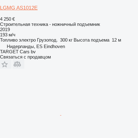
LGMG AS1012E
4 250 €
Строительная техника - ножничный подъемник
2019
193 м/ч
Топливо
электро
Грузопод.
300 кг
Высота подъема
12 м
Нидерланды, ES Eindhoven
TARGET Cars bv
Связаться с продавцом