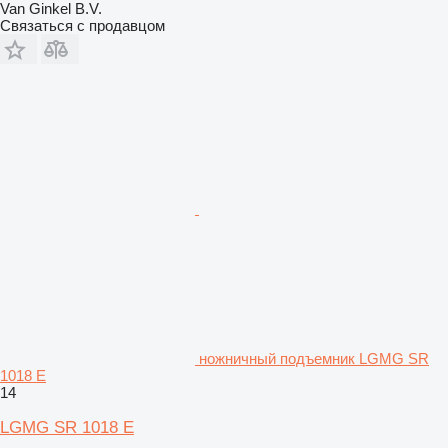
Van Ginkel B.V.
Связаться с продавцом
ножничный подъемник LGMG SR
1018 E
14
LGMG SR 1018 E