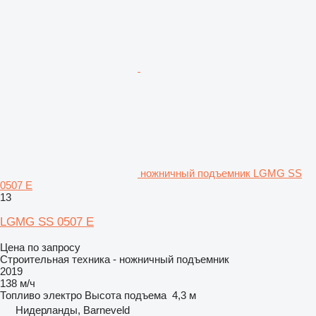
ножничный подъемник LGMG SS
0507 E
13
LGMG SS 0507 E
Цена по запросу
Строительная техника - ножничный подъемник
2019
138 м/ч
Топливо
электро
Высота подъема
4,3 м
Нидерланды, Barneveld