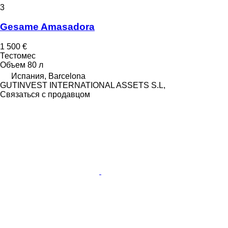
3
Gesame Amasadora
1 500 €
Тестомес
Объем
80 л
Испания, Barcelona
GUTINVEST INTERNATIONAL ASSETS S.L,
Связаться с продавцом