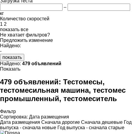
Загрузка теста
–
кг
Количество скоростей
1
2
показать все
Не хватает фильтров?
Предложить изменение
Найдено:
-
показать
Найдено:
479 объявлений
Показать
479 объявлений:
Тестомесы,
тестомесильная машина, тестомес
промышленный, тестомеситель
Фильтр
Сортировка
:
Дата размещения
Дата размещения
Сначала дорогие
Сначала дешевые
Год
выпуска - сначала новые
Год выпуска - сначала старые