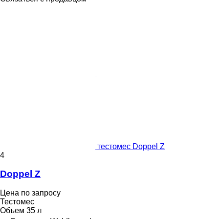
тестомес Doppel Z
4
Doppel Z
Цена по запросу
Тестомес
Объем
35 л