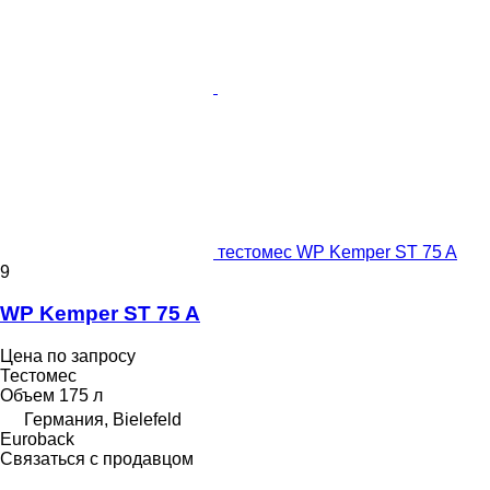
тестомес WP Kemper ST 75 A
9
WP Kemper ST 75 A
Цена по запросу
Тестомес
Объем
175 л
Германия, Bielefeld
Euroback
Связаться с продавцом