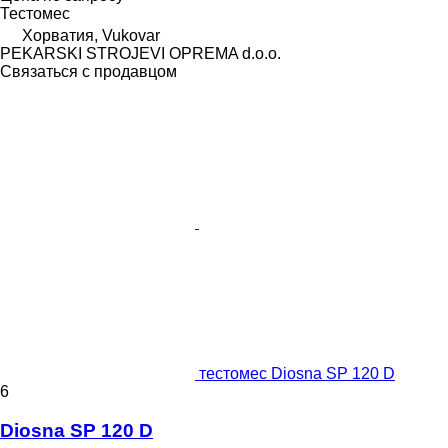
Тестомес
Хорватия, Vukovar
PEKARSKI STROJEVI OPREMA d.o.o.
Связаться с продавцом
тестомес Diosna SP 120 D
6
Diosna SP 120 D