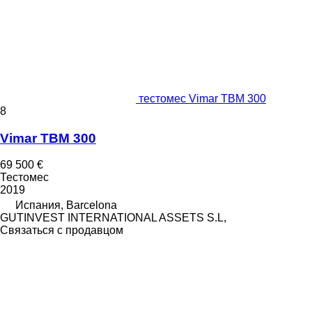
тестомес Vimar TBM 300
8
Vimar TBM 300
69 500 €
Тестомес
2019
Испания, Barcelona
GUTINVEST INTERNATIONAL ASSETS S.L,
Связаться с продавцом