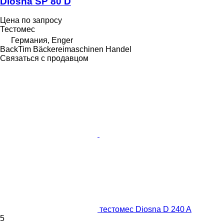
Diosna SP 80 D
Цена по запросу
Тестомес
Германия, Enger
BackTim Bäckereimaschinen Handel
Связаться с продавцом
тестомес Diosna D 240 A
5