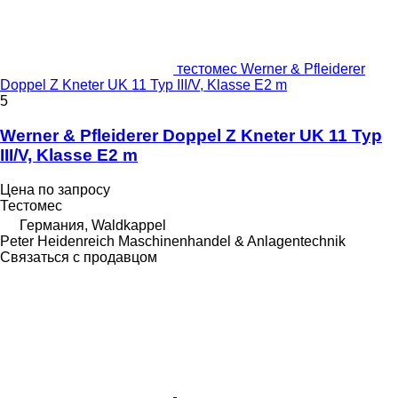
тестомес Werner & Pfleiderer
Doppel Z Kneter UK 11 Typ III/V, Klasse E2 m
5
Werner & Pfleiderer Doppel Z Kneter UK 11 Typ
III/V, Klasse E2 m
Цена по запросу
Тестомес
Германия, Waldkappel
Peter Heidenreich Maschinenhandel & Anlagentechnik
Связаться с продавцом