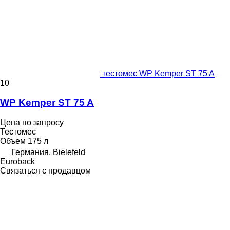
тестомес WP Kemper ST 75 A
10
WP Kemper ST 75 A
Цена по запросу
Тестомес
Объем
175 л
Германия, Bielefeld
Euroback
Связаться с продавцом