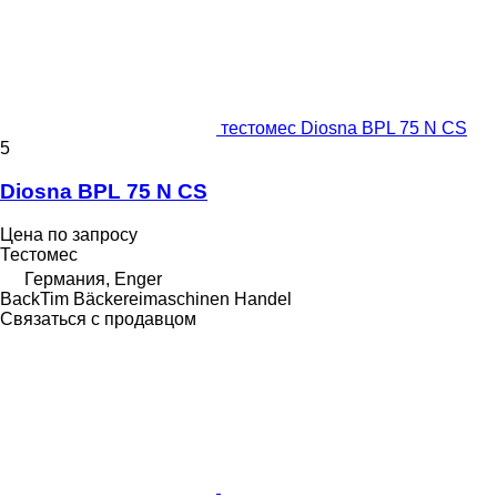
тестомес Diosna BPL 75 N CS
5
Diosna BPL 75 N CS
Цена по запросу
Тестомес
Германия, Enger
BackTim Bäckereimaschinen Handel
Связаться с продавцом