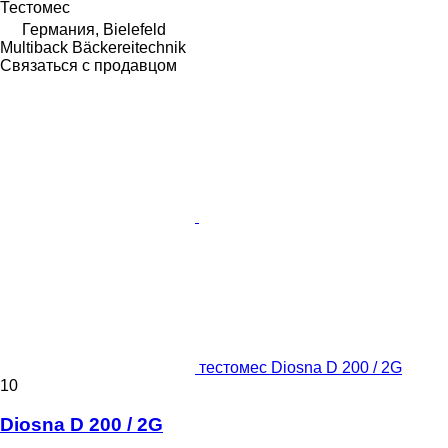
Тестомес
Германия, Bielefeld
Multiback Bäckereitechnik
Связаться с продавцом
тестомес Diosna D 200 / 2G
10
Diosna D 200 / 2G