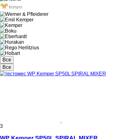
Все
Все
3
WP Kemper SP50L SPIRAL MIXER