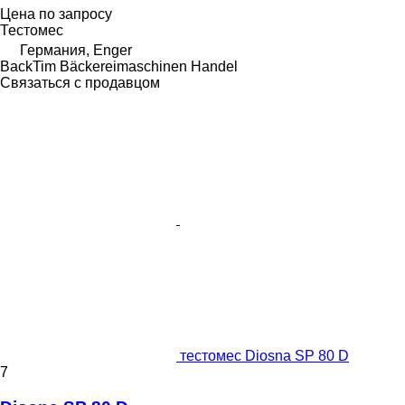
Цена по запросу
Тестомес
Германия, Enger
BackTim Bäckereimaschinen Handel
Связаться с продавцом
тестомес Diosna SP 80 D
7