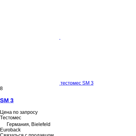
тестомес SM 3
8
SM 3
Цена по запросу
Тестомес
Германия, Bielefeld
Euroback
Связаться с продавцом