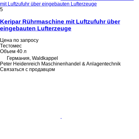
mit Luftzufuhr über eingebauten Lufterzeuge
5
Keripar Rührmaschine mit Luftzufuhr über
eingebauten Lufterzeuge
Цена по запросу
Тестомес
Объем
40 л
Германия, Waldkappel
Peter Heidenreich Maschinenhandel & Anlagentechnik
Связаться с продавцом